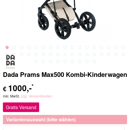
Dada Prams Max500 Kombi-Kinderwagen
1000
,-
*
€
inkl. MwSt.
zzgl. Versandkosten
Gratis Versand
Variantenauswahl (bitte wählen)