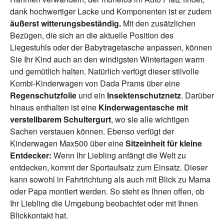
dank hochwertiger Lacke und Komponenten ist er zudem
äußerst witterungsbeständig.
Mit den zusätzlichen
Bezügen, die sich an die aktuelle Position des
Liegestuhls oder der Babytragetasche anpassen, können
Sie Ihr Kind auch an den windigsten Wintertagen warm
und gemütlich halten. Natürlich verfügt dieser stilvolle
Kombi-Kinderwagen von Dada Prams über eine
Regenschutzfolie
und ein
Insektenschutznetz
. Darüber
hinaus enthalten ist eine
Kinderwagentasche mit
verstellbarem Schultergurt
, wo sie alle wichtigen
Sachen verstauen können. Ebenso verfügt der
Kinderwagen Max500 über eine
Sitzeinheit für kleine
Entdecker:
Wenn Ihr Liebling anfängt die Welt zu
entdecken, kommt der Sportaufsatz zum Einsatz. Dieser
kann sowohl in Fahrtrichtung als auch mit Blick zu Mama
oder Papa montiert werden. So steht es Ihnen offen, ob
Ihr Liebling die Umgebung beobachtet oder mit Ihnen
Blickkontakt hat.