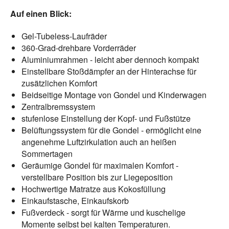
Auf einen Blick:
Gel-Tubeless-Laufräder
360-Grad-drehbare Vorderräder
Aluminiumrahmen - leicht aber dennoch kompakt
Einstellbare Stoßdämpfer an der Hinterachse für
zusätzlichen Komfort
Beidseitige Montage von Gondel und Kinderwagen
Zentralbremssystem
stufenlose Einstellung der Kopf- und Fußstütze
Belüftungssystem für die Gondel - ermöglicht eine
angenehme Luftzirkulation auch an heißen
Sommertagen
Geräumige Gondel für maximalen Komfort -
verstellbare Position bis zur Liegeposition
Hochwertige Matratze aus Kokosfüllung
Einkaufstasche, Einkaufskorb
Fußverdeck - sorgt für Wärme und kuschelige
Momente selbst bei kalten Temperaturen.