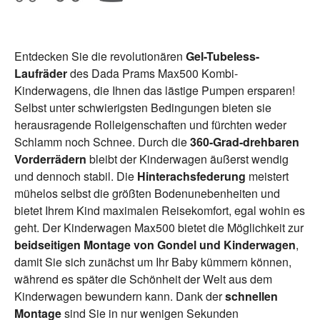
Entdecken Sie die revolutionären
Gel-Tubeless-
Laufräder
des Dada Prams Max500 Kombi-
Kinderwagens, die Ihnen das lästige Pumpen ersparen!
Selbst unter schwierigsten Bedingungen bieten sie
herausragende Rolleigenschaften und fürchten weder
Schlamm noch Schnee. Durch die
360-Grad-drehbaren
Vorderrädern
bleibt der Kinderwagen äußerst wendig
und dennoch stabil. Die
Hinterachsfederung
meistert
mühelos selbst die größten Bodenunebenheiten und
bietet Ihrem Kind maximalen Reisekomfort, egal wohin es
geht. Der Kinderwagen Max500 bietet die Möglichkeit zur
beidseitigen Montage von Gondel und Kinderwagen
,
damit Sie sich zunächst um Ihr Baby kümmern können,
während es später die Schönheit der Welt aus dem
Kinderwagen bewundern kann. Dank der
schnellen
Montage
sind Sie in nur wenigen Sekunden