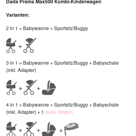
Dada Prams Max500 Kombi-Kinderwagen
Varianten:
2 in 1 = Babywanne + Sportsitz/Buggy
3 in 1 = Babywanne + Sportsitz/Buggy + Babyschale
(inkl. Adapter)
4 in 1 = Babywanne + Sportsitz/Buggy + Babyschale
(inkl. Adapter) + 1
Isofix Station