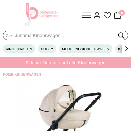
0
KINDERWAGEN
BUGGY
MEHRLINGSKINDERWAGEN
KINDER

2 Jahre Garantie auf alle Kinderwagen
KOMBIKINDERWAGEN