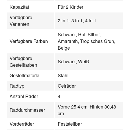
Kapazität
Für 2 Kinder
Verfügbare
2 in 1, 3 in 1, 4 in 1
Varianten
Schwarz, Rot, Silber,
Verfügbare Farben
Amaranth, Tropisches Grün,
Beige
Verfügbare
Schwarz, Weiß
Gestellfarben
Gestellmaterial
Stahl
Radtyp
Gelräder
Anzahl Räder
4
Vorne 25,4 cm, Hinten 30,48
Raddurchmesser
cm
Vorderräder
Feststellbar