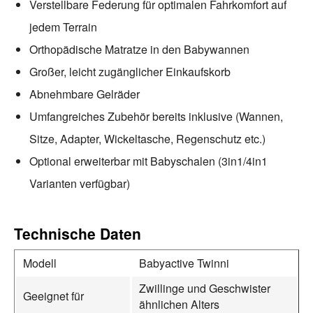
Verstellbare Federung für optimalen Fahrkomfort auf
jedem Terrain
Orthopädische Matratze in den Babywannen
Großer, leicht zugänglicher Einkaufskorb
Abnehmbare Gelräder
Umfangreiches Zubehör bereits inklusive (Wannen,
Sitze, Adapter, Wickeltasche, Regenschutz etc.)
Optional erweiterbar mit Babyschalen (3in1/4in1
Varianten verfügbar)
Technische Daten
Modell
Babyactive Twinni
Zwillinge und Geschwister
Geeignet für
ähnlichen Alters