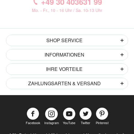
+49 30 403631 99
Mo. - Fr., 10 - 16 Uhr / Sa. 10-13 Uhr
SHOP SERVICE
INFORMATIONEN
IHRE VORTEILE
ZAHLUNGSARTEN & VERSAND
Facebook
Instagram
YouTube
Twitter
Pinterest