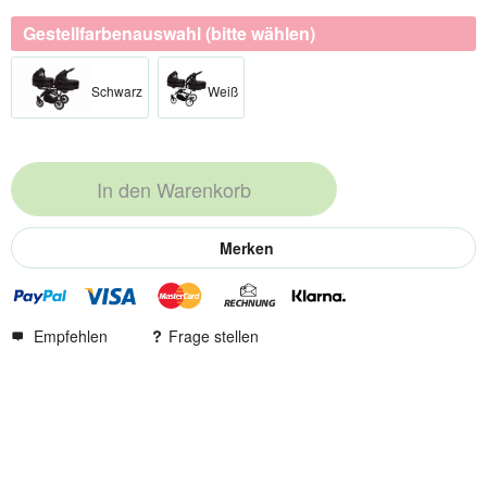
Gestellfarbenauswahl (bitte wählen)
Schwarz​
Weiß​
In den
Warenkorb
Merken
Empfehlen
Frage stellen