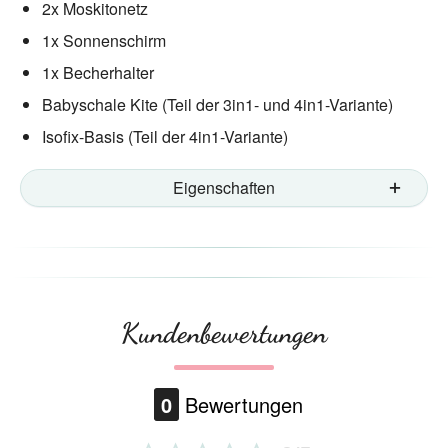
2x Moskitonetz
1x Sonnenschirm
1x Becherhalter
Babyschale Kite (Teil der 3in1- und 4in1-Variante)
Isofix-Basis (Teil der 4in1-Variante)
Eigenschaften
Kundenbewertungen
0
Bewertungen