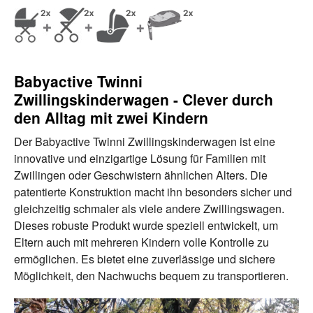
Babyactive Twinni
Zwillingskinderwagen - Clever durch
den Alltag mit zwei Kindern
Der Babyactive Twinni Zwillingskinderwagen ist eine
innovative und einzigartige Lösung für Familien mit
Zwillingen oder Geschwistern ähnlichen Alters. Die
patentierte Konstruktion macht ihn besonders sicher und
gleichzeitig schmaler als viele andere Zwillingswagen.
Dieses robuste Produkt wurde speziell entwickelt, um
Eltern auch mit mehreren Kindern volle Kontrolle zu
ermöglichen. Es bietet eine zuverlässige und sichere
Möglichkeit, den Nachwuchs bequem zu transportieren.