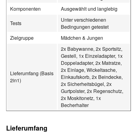
Komponenten
Ausgewählt und langlebig
Unter verschiedenen
Tests
Bedingungen getestet
Zielgruppe
Mädchen & Jungen
2x Babywanne, 2x Sportsitz,
Gestell, 1x Einzeladapter, 1x
Doppeladapter, 2x Matratze,
2x Einlage, Wickeltasche,
Lieferumfang (Basis
Einkaufskorb, 2x Beindecke,
2in1)
2x Sicherheitsbügel, 2x
Gurtpolster, 2x Regenschutz,
2x Moskitonetz, 1x
Becherhalter
Lieferumfang