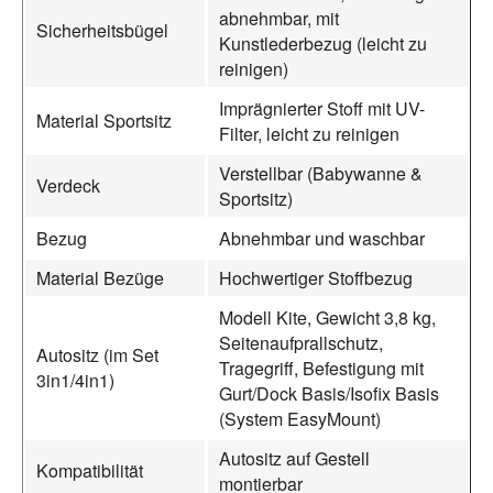
abnehmbar, mit
Sicherheitsbügel
Kunstlederbezug (leicht zu
reinigen)
Imprägnierter Stoff mit UV-
Material Sportsitz
Filter, leicht zu reinigen
Verstellbar (Babywanne &
Verdeck
Sportsitz)
Bezug
Abnehmbar und waschbar
Material Bezüge
Hochwertiger Stoffbezug
Modell Kite, Gewicht 3,8 kg,
Seitenaufprallschutz,
Autositz (im Set
Tragegriff, Befestigung mit
3in1/4in1)
Gurt/Dock Basis/Isofix Basis
(System EasyMount)
Autositz auf Gestell
Kompatibilität
montierbar