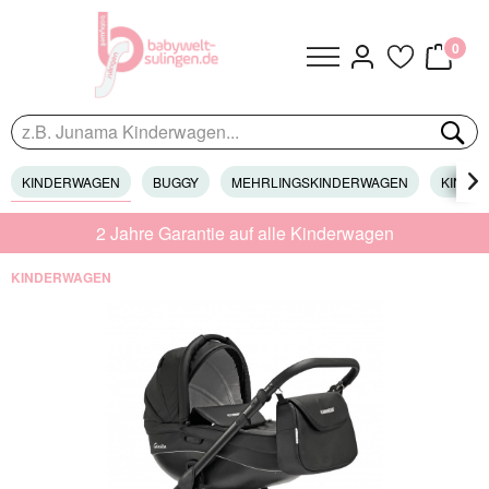
0
KINDERWAGEN
BUGGY
MEHRLINGSKINDERWAGEN
KINDER

2 Jahre Garantie auf alle Kinderwagen
KINDERWAGEN