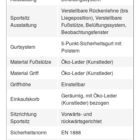
Verstellbare Rückenlehne (bis
Sportsitz
Liegeposition), Verstellbare
Ausstattung
Fußstütze, Belüftungssystem,
Beobachtungsfenster
5-Punkt-Sicherheitsgurt mit
Gurtsystem
Polstern
Material Fußstütze
Öko-Leder (Kunstleder)
Material Griff
Öko-Leder (Kunstleder)
Griffhöhe
Einstellbar
Geräumig, mit Öko-Leder
Einkaufskorb
(Kunstleder) bezogen
Sitzrichtung
Vorwärts- und
Sportsitz
rückwärtsgerichtet
Sicherheitsnorm
EN 1888