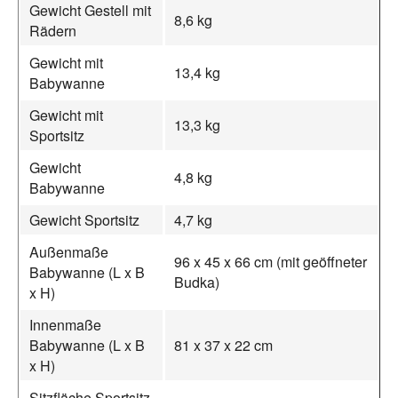
Gewicht Gestell mit
8,6 kg
Rädern
Gewicht mit
13,4 kg
Babywanne
Gewicht mit
13,3 kg
Sportsitz
Gewicht
4,8 kg
Babywanne
Gewicht Sportsitz
4,7 kg
Außenmaße
96 x 45 x 66 cm (mit geöffneter
Babywanne (L x B
Budka)
x H)
Innenmaße
Babywanne (L x B
81 x 37 x 22 cm
x H)
Sitzfläche Sportsitz