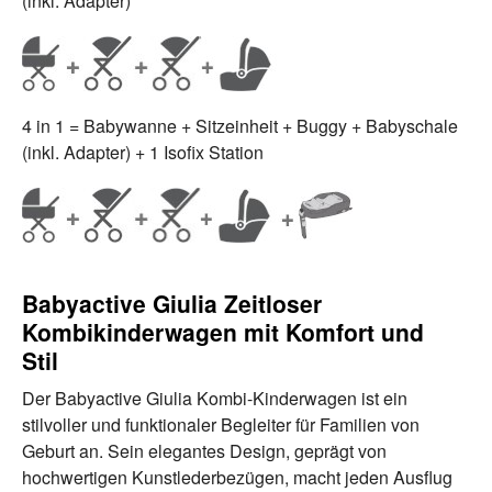
(inkl. Adapter)
4 in 1 = Babywanne + Sitzeinheit + Buggy + Babyschale
(inkl. Adapter) + 1 Isofix Station
Babyactive Giulia Zeitloser
Kombikinderwagen mit Komfort und
Stil
Der Babyactive Giulia Kombi-Kinderwagen ist ein
stilvoller und funktionaler Begleiter für Familien von
Geburt an. Sein elegantes Design, geprägt von
hochwertigen Kunstlederbezügen, macht jeden Ausflug