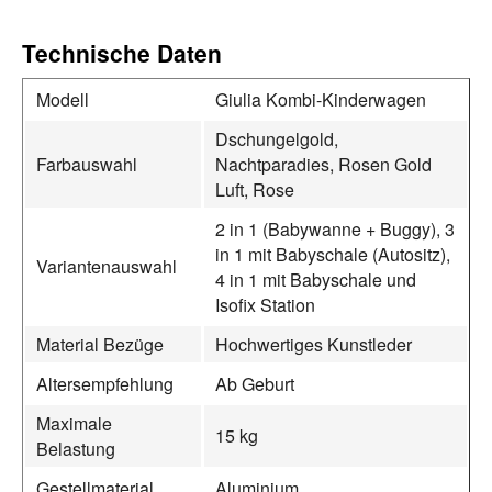
Technische Daten
Modell
Giulia Kombi-Kinderwagen
Dschungelgold,
Farbauswahl
Nachtparadies, Rosen Gold
Luft, Rose
2 in 1 (Babywanne + Buggy), 3
in 1 mit Babyschale (Autositz),
Variantenauswahl
4 in 1 mit Babyschale und
Isofix Station
Material Bezüge
Hochwertiges Kunstleder
Altersempfehlung
Ab Geburt
Maximale
15 kg
Belastung
Gestellmaterial
Aluminium