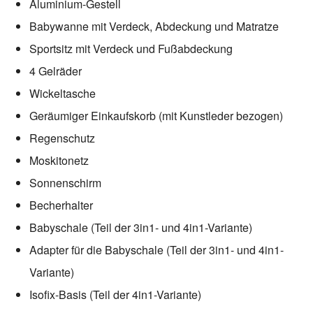
Aluminium-Gestell
Babywanne mit Verdeck, Abdeckung und Matratze
Sportsitz mit Verdeck und Fußabdeckung
4 Gelräder
Wickeltasche
Geräumiger Einkaufskorb (mit Kunstleder bezogen)
Regenschutz
Moskitonetz
Sonnenschirm
Becherhalter
Babyschale (Teil der 3in1- und 4in1-Variante)
Adapter für die Babyschale (Teil der 3in1- und 4in1-
Variante)
Isofix-Basis (Teil der 4in1-Variante)