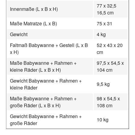
77 x 32,5
Innenmaße (L x B x H)
16,5 cm
Maße Matratze (L x B)
75 x 31
Gewicht
4 kg
Faltmaß Babywanne + Gestell (L x B
52 x 43 x 20
x H)
cm
Maße Babywanne + Rahmen +
97,5 x 54,5 x
kleine Räder (L x B x H)
104 cm
Gewicht Babywanne + Rahmen +
9,5 kg
kleine Räder
Maße Babywanne + Rahmen +
98 x 54,5 x
große Räder (L x B x H)
108 cm
Gewicht Babywanne + Rahmen +
10 kg
große Räder