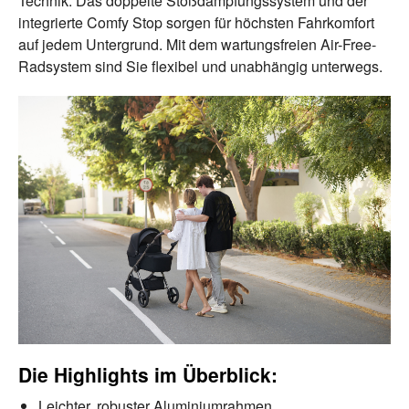
Technik. Das doppelte Stoßdämpfungssystem und der
integrierte Comfy Stop sorgen für höchsten Fahrkomfort
auf jedem Untergrund. Mit dem wartungsfreien Air-Free-
Radsystem sind Sie flexibel und unabhängig unterwegs.
Die Highlights im Überblick:
Leichter, robuster Aluminiumrahmen