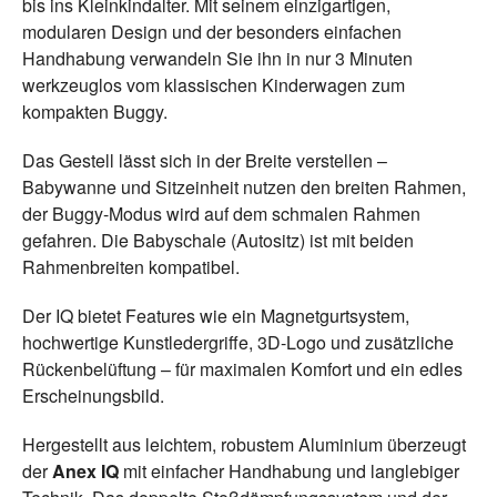
bis ins Kleinkindalter. Mit seinem einzigartigen,
modularen Design und der besonders einfachen
Handhabung verwandeln Sie ihn in nur 3 Minuten
werkzeuglos vom klassischen Kinderwagen zum
kompakten Buggy.
Das Gestell lässt sich in der Breite verstellen –
Babywanne und Sitzeinheit nutzen den breiten Rahmen,
der Buggy-Modus wird auf dem schmalen Rahmen
gefahren. Die Babyschale (Autositz) ist mit beiden
Rahmenbreiten kompatibel.
Der IQ bietet Features wie ein Magnetgurtsystem,
hochwertige Kunstledergriffe, 3D-Logo und zusätzliche
Rückenbelüftung – für maximalen Komfort und ein edles
Erscheinungsbild.
Hergestellt aus leichtem, robustem Aluminium überzeugt
der
Anex IQ
mit einfacher Handhabung und langlebiger