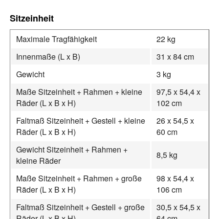
Sitzeinheit
Maximale Tragfähigkeit
22 kg
Innenmaße (L x B)
31 x 84 cm
Gewicht
3 kg
Maße Sitzeinheit + Rahmen + kleine
97,5 x 54,4 x
Räder (L x B x H)
102 cm
Faltmaß Sitzeinheit + Gestell + kleine
26 x 54,5 x
Räder (L x B x H)
60 cm
Gewicht Sitzeinheit + Rahmen +
8,5 kg
kleine Räder
Maße Sitzeinheit + Rahmen + große
98 x 54,4 x
Räder (L x B x H)
106 cm
Faltmaß Sitzeinheit + Gestell + große
30,5 x 54,5 x
Räder (L x B x H)
64 cm