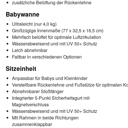
zusätzliche Belüftung der Rückenlehne
Babywanne
Ultraleicht (nur 4,0 kg)
Großzügige Innenmaße (77 x 32,5 x 16,5 cm)
Mehrfach belüftet für optimale Luftzirkulation
Wasserabweisend und mit UV 50+ Schutz
Leich abnehmbar
Faltbar in verschiedenen Optionen
Sitzeinheit
Anpassbar für Babys und Kleinkinder
Verstellbare Rückenlehne und Fußstütze für optimalen K
Abnehmbarer Stoßfänger
Integrierter 5-Punkt Sicherheitsgurt mit
Magnetverschluss
Wasserabweisend und mit UV 50+ Schutz
Mit Rahmen in beide Richtungen
zusammenklappbar