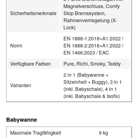
Magnetverschluss, Comfy
Sicherheitsmerkmale
Stop Bremssystem,
Rahmenverriegelung (X-
Lock)
EN 1888-1:2018+A1:2022 /
Norm
EN 1888-2:2018+A1:2022 /
EN 1466:2023 / EAC
Verfügbare Farben
Pure, Richi, Smoky, Teddy
2 in 1 (Babywanne +
Sitzeinheit + Buggy), 3 in 1
Varianten
(inkl. Babyschale), 4 in 1
(inkl. Babyschale & Isofix)
Babywanne
Maximale Tragfähigkeit
9 kg