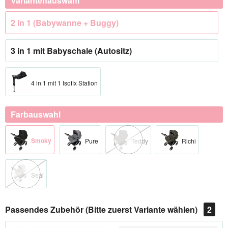
Variantenauswahl
2 in 1 (Babywanne + Buggy)
3 in 1 mit Babyschale (Autositz)
4 in 1 mit 1 Isofix Station
Farbauswahl
Smoky
Pure
Teddy
Richi
Seal
Passendes Zubehör (Bitte zuerst Variante wählen)
2