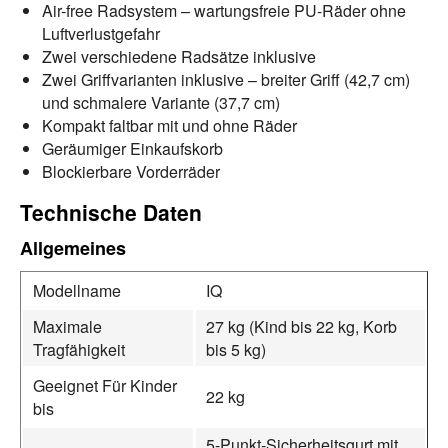
Air-free Radsystem – wartungsfreie PU-Räder ohne
Luftverlustgefahr
Zwei verschiedene Radsätze inklusive
Zwei Griffvarianten inklusive – breiter Griff (42,7 cm)
und schmalere Variante (37,7 cm)
Kompakt faltbar mit und ohne Räder
Geräumiger Einkaufskorb
Blockierbare Vorderräder
Technische Daten
Allgemeines
Modellname
IQ
Maximale
27 kg (Kind bis 22 kg, Korb
Tragfähigkeit
bis 5 kg)
Geeignet Für Kinder
22 kg
bis
5-Punkt-Sicherheitsgurt mit