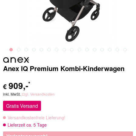
Anex IQ Premium Kombi-Kinderwagen
909
,-
*
€
inkl. MwSt.
zzgl. Versandkosten
Gratis Versand
Versandkostenfreie Lieferung!
Lieferzeit ca. 5 Tage