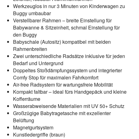
Werkzeuglos in nur 3 Minuten von Kinderwagen zu
Buggy umbaubar
Verstellbarer Rahmen – breite Einstellung für
Babywanne & Sitzeinheit, schmal Einstellung für
den Buggy
Babyschale (Autositz) kompatibel mit beiden
Rahmenbreiten
Zwei unterschiedliche Radsätze inklusive für jeden
Bedarf und Untergrund
Doppeltes Stoßdämpfungssystem und integrierter
Comfy Stop für maximalen Fahrkomfort
Air-free Radsystem für wartungsfreie Mobilität
Kompakt faltbar – ideal fürs Handgepäck und kleine
Kofferräume
Wasserabweisende Materialien mit UV 50+ Schutz
Großzügige Babytragetasche mit exzellenter
Belüftung
Magnetgurtsystem
Kunstledergriffe (braun)