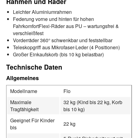
Rahmen und Räder
Leichter Aluminiumrahmen
Federung vorne und hinten für hohen
FahrkomfortFlexi-Räder aus PU – wartungsfrei &
verschleißfest
Vorderräder 360° schwenkbar und feststellbar
Teleskopgriff aus Mikrofaser-Leder (4 Positionen)
Großer Einkaufskorb (bis 10 kg belastbar)
Technische Daten
Allgemeines
Modellname
Flo
Maximale
32 kg (Kind bis 22 kg, Korb
Tragfähigkeit
bis 10 kg)
Geeignet Für Kinder
22 kg
bis