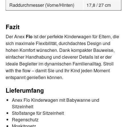
Raddurchmesser (Vorne/Hinten)
17,8 / 27 cm
Fazit
Der Anex
Flo
ist der perfekte Kinderwagen für Eltern, die
sich maximale Flexibilität, durchdachtes Design und
hohen Komfort wünschen. Dank kompakter Bauweise,
einfacher Handhabung und cleverer Details ist er der
ideale Begleiter im dynamischen Familienalltag. Stroll
with the flow – damit Sie und Ihr Kind jeden Moment
entspannt genießen können.
Lieferumfang
Anex Flo Kinderwagen mit Babywanne und
Sitzeinheit
Stoßstange für Sitzeinheit
Regenschutz
Moskitonetz