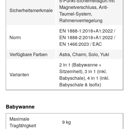
5-Punkt-Sicherheitsgurt mit
Magnetverschluss, Anti-
Sicherheitsmerkmale
Taumel-System,
Rahmenverriegelung
EN 1888-1:2018+A1:2022 /
Norm
EN 1888-2:2018+A1:2022 /
EN 1466:2023 / EAC
Verfügbare Farben
Astra, Charm, Solo, Yuki
2 in 1 (Babywanne +
Sitzeinheit), 3 in 1 (inkl.
Varianten
Babyschale), 4 in 1 (inkl.
Babyschale & Isofix)
Babywanne
Maximale
9 kg
Tragfähigkeit