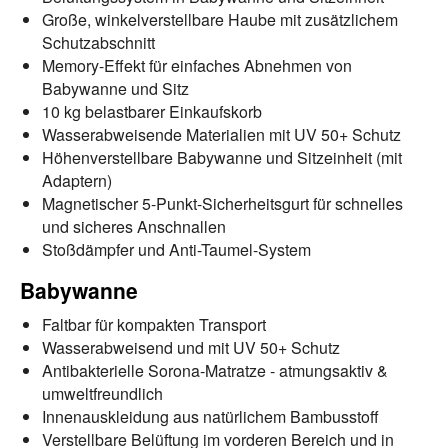
Große, winkelverstellbare Haube mit zusätzlichem
Schutzabschnitt
Memory-Effekt für einfaches Abnehmen von
Babywanne und Sitz
10 kg belastbarer Einkaufskorb
Wasserabweisende Materialien mit UV 50+ Schutz
Höhenverstellbare Babywanne und Sitzeinheit (mit
Adaptern)
Magnetischer 5-Punkt-Sicherheitsgurt für schnelles
und sicheres Anschnallen
Stoßdämpfer und Anti-Taumel-System
Babywanne
Faltbar für kompakten Transport
Wasserabweisend und mit UV 50+ Schutz
Antibakterielle Sorona-Matratze - atmungsaktiv &
umweltfreundlich
Innenauskleidung aus natürlichem Bambusstoff
Verstellbare Belüftung im vorderen Bereich und in