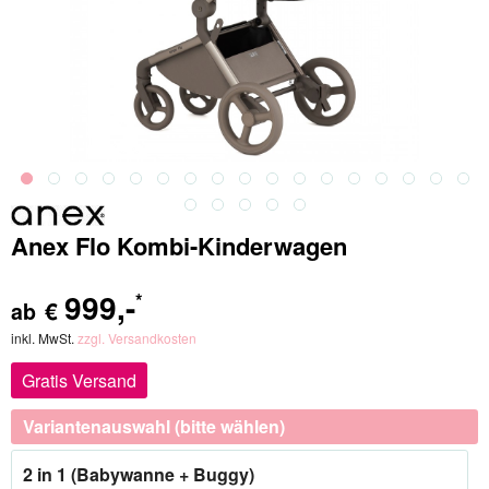
Anex Flo Kombi-Kinderwagen
999
,-
*
€
ab
inkl. MwSt.
zzgl. Versandkosten
Gratis Versand
Variantenauswahl (bitte wählen)
2 in 1 (Babywanne + Buggy)