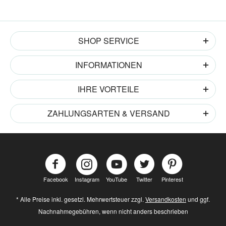
SHOP SERVICE
INFORMATIONEN
IHRE VORTEILE
ZAHLUNGSARTEN & VERSAND
Facebook
Instagram
YouTube
Twitter
Pinterest
* Alle Preise inkl. gesetzl. Mehrwertsteuer zzgl.
Versandkosten
und ggf.
Nachnahmegebühren, wenn nicht anders beschrieben