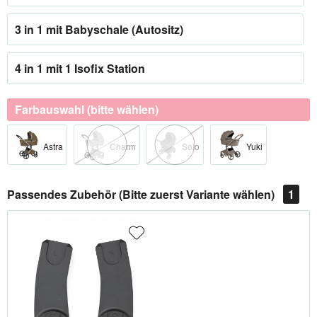
3 in 1 mit Babyschale (Autositz)
4 in 1 mit 1 Isofix Station
Farbauswahl (bitte wählen)
Astra
Charm
Solo
Yuki
Passendes Zubehör (Bitte zuerst Variante wählen)
1