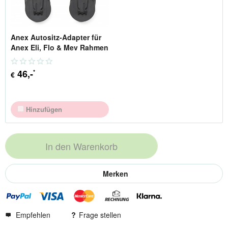
Anex Autositz-Adapter für
Anex Eli, Flo & Mev Rahmen
46
,-
*
€
Hinzufügen
In den
Warenkorb
Merken
Empfehlen
Frage stellen