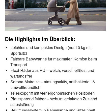
Die Highlights im Überblick:
Leichtes und kompaktes Design (nur 10 kg mit
Sportsitz)
Faltbare Babywanne für maximalen Komfort beim
Transport
Flexi-Räder aus PU – weich, verschleißfest und
wartungsfrei
Sorona-Matratze – atmungsaktiv, antibakteriell &
umweltfreundlich
Teleskopgriff mit vier ergonomischen Positionen
Platzsparend faltbar – steht im gefalteten Zustand
selbstständig
Belüftungssystem in Babywanne und Sitzeinheit