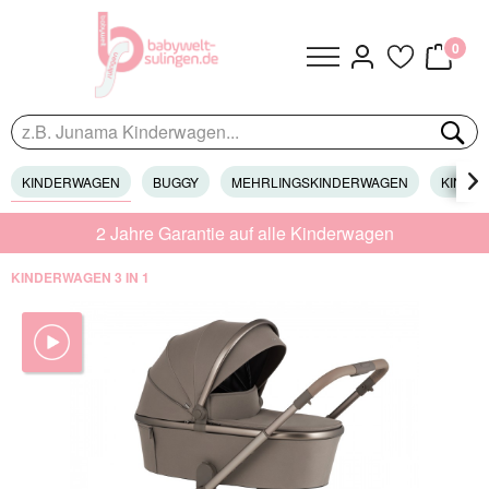
0
KINDERWAGEN
BUGGY
MEHRLINGSKINDERWAGEN
KINDER

2 Jahre Garantie auf alle Kinderwagen
KINDERWAGEN 3 IN 1