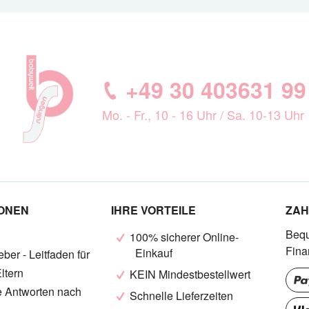
+49 30 403631 99
Mo. - Fr., 10 - 16 Uhr / Sa. 10-13 Uhr
IONEN
IHRE VORTEILE
ZAH
Bequ
100% sicherer Online-
Fina
Einkauf
ber - Leitfaden für
ltern
KEIN Mindestbestellwert
e Antworten nach
Schnelle Lieferzeiten