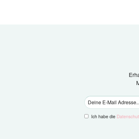
Erh
M
Ich habe die
Datenschu