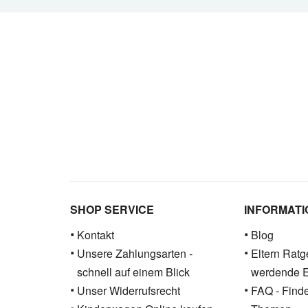
SHOP SERVICE
INFORMAT
Kontakt
Blog
Unsere Zahlungsarten -
Eltern Ratge
schnell auf einem Blick
werdende E
Unser Widerrufsrecht
FAQ - Find