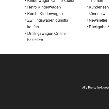
Kinderwagen Online kaufen
Themen
Retro Kinderwagen
Kundenservi
Kombi-Kinderwagen
können wir 
Zwillingswagen günstig
Newsletter
kaufen
Rückgabe 
Drillingswagen Online
bestellen
* Alle Preise inkl. ge