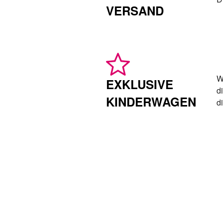
VERSAND
W
EXKLUSIVE
d
KINDERWAGEN
d