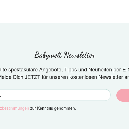
Babywelt Newsletter
alte spektakuläre Angebote, Tipps und Neuheiten per E-M
elde Dich JETZT für unseren kostenlosen Newsletter a
tzbestimmungen
zur Kenntnis genommen.