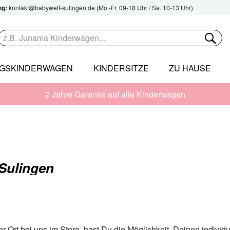
ng:
kontakt@babywelt-sulingen.de
(Mo.-Fr. 09-18 Uhr / Sa. 10-13 Uhr)
NGSKINDERWAGEN
KINDERSITZE
ZU HAUSE
2 Jahre Garantie auf alle Kinderwagen
-Sulingen
or Ort bei uns im Store, hast Du die Möglichkeit, Deinen indiv