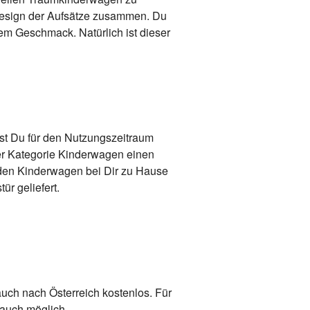
 Design der Aufsätze zusammen. Du
nem Geschmack. Natürlich ist dieser
ist Du für den Nutzungszeitraum
er Kategorie Kinderwagen einen
r den Kinderwagen bei Dir zu Hause
ür geliefert.
uch nach Österreich kostenlos. Für
 auch möglich.