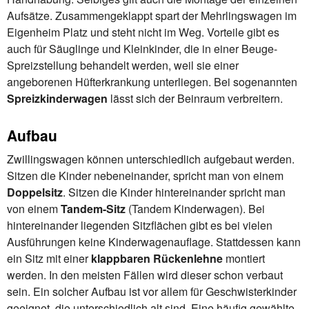
Aufsätze. Zusammengeklappt spart der Mehrlingswagen im
Eigenheim Platz und steht nicht im Weg. Vorteile gibt es
auch für Säuglinge und Kleinkinder, die in einer Beuge-
Spreizstellung behandelt werden, weil sie einer
angeborenen Hüfterkrankung unterliegen. Bei sogenannten
Spreizkinderwagen
lässt sich der Beinraum verbreitern.
Aufbau
Zwillingswagen können unterschiedlich aufgebaut werden.
Sitzen die Kinder nebeneinander, spricht man von einem
Doppelsitz
. Sitzen die Kinder hintereinander spricht man
von einem
Tandem-Sitz
(Tandem Kinderwagen). Bei
hintereinander liegenden Sitzflächen gibt es bei vielen
Ausführungen keine Kinderwagenauflage. Stattdessen kann
ein Sitz mit einer
klappbaren Rückenlehne
montiert
werden. In den meisten Fällen wird dieser schon verbaut
sein. Ein solcher Aufbau ist vor allem für Geschwisterkinder
geeignet, die unterschiedlich alt sind. Eine häufig gewählte