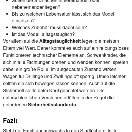
Sollen die Sitzflächen hintereinander oder
nebeneinander liegen?
Bis zu welchem Lebensalter lässt sich das Modell
einsetzen?
Welches Zubehör muss dabei sein?
Ist das Modell alltagstauglich?
Vor allem auf die
Alltagstauglichkeit
legen die meisten
Eltern viel Wert. Daher kommt es auch auf ein reibungsloses
Funktionieren technischer Elemente an. Schwenkräder, die
sich in alle Richtungen drehen und wenden können, spielen
dabei ein große Rolle. Im aufgebauten Zustand wirken
Wagen für Drillinge und Zwillinge oft sperrig. Umso leichter
sollten sie sich bewegen lassen können. Auch auf die
Sicherheit sollte beim Kauf geachtet werden. Die
unterschiedlichen Versionen erfüllen in der Regel die
geforderten
Sicherheitsstandards
.
Fazit
Steht der Familiennachwuchs in den Startlöchern, ist in