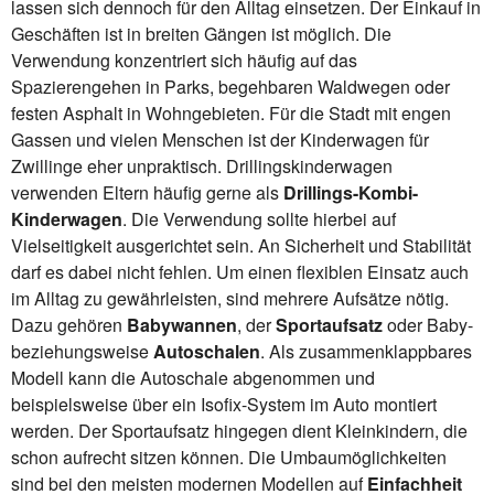
lassen sich dennoch für den Alltag einsetzen. Der Einkauf in
Geschäften ist in breiten Gängen ist möglich. Die
Verwendung konzentriert sich häufig auf das
Spazierengehen in Parks, begehbaren Waldwegen oder
festen Asphalt in Wohngebieten. Für die Stadt mit engen
Gassen und vielen Menschen ist der Kinderwagen für
Zwillinge eher unpraktisch. Drillingskinderwagen
verwenden Eltern häufig gerne als
Drillings-Kombi-
Kinderwagen
. Die Verwendung sollte hierbei auf
Vielseitigkeit ausgerichtet sein. An Sicherheit und Stabilität
darf es dabei nicht fehlen. Um einen flexiblen Einsatz auch
im Alltag zu gewährleisten, sind mehrere Aufsätze nötig.
Dazu gehören
Babywannen
, der
Sportaufsatz
oder Baby-
beziehungsweise
Autoschalen
. Als zusammenklappbares
Modell kann die Autoschale abgenommen und
beispielsweise über ein Isofix-System im Auto montiert
werden. Der Sportaufsatz hingegen dient Kleinkindern, die
schon aufrecht sitzen können. Die Umbaumöglichkeiten
sind bei den meisten modernen Modellen auf
Einfachheit