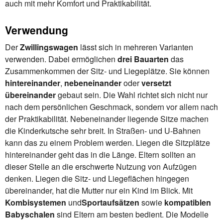
auch mit mehr Komfort und Praktikabilität.
Verwendung
Der
Zwillingswagen
lässt sich in mehreren Varianten
verwenden. Dabei ermöglichen
drei Bauarten
das
Zusammenkommen der Sitz- und Liegeplätze. Sie können
hintereinander
,
nebeneinander
oder
versetzt
übereinander
gebaut sein. Die Wahl richtet sich nicht nur
nach dem persönlichen Geschmack, sondern vor allem nach
der Praktikabilität. Nebeneinander liegende Sitze machen
die Kinderkutsche sehr breit. In Straßen- und U-Bahnen
kann das zu einem Problem werden. Liegen die Sitzplätze
hintereinander geht das in die Länge. Eltern sollten an
dieser Stelle an die erschwerte Nutzung von Aufzügen
denken. Liegen die Sitz- und Liegeflächen hingegen
übereinander, hat die Mutter nur ein Kind im Blick. Mit
Kombisystemen
und
Sportaufsätzen
sowie
kompatiblen
Babyschalen
sind Eltern am besten bedient. Die Modelle