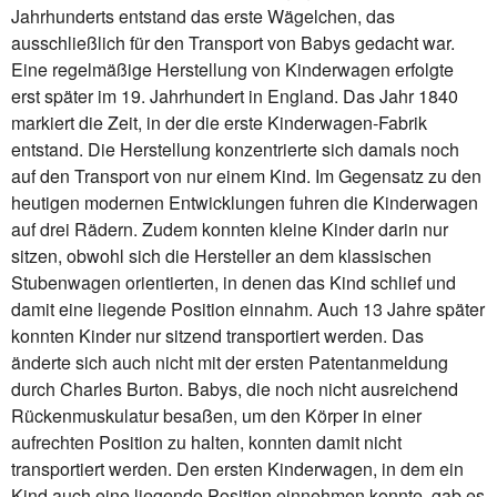
Jahrhunderts entstand das erste Wägelchen, das
ausschließlich für den Transport von Babys gedacht war.
Eine regelmäßige Herstellung von Kinderwagen erfolgte
erst später im 19. Jahrhundert in England. Das Jahr 1840
markiert die Zeit, in der die erste Kinderwagen-Fabrik
entstand. Die Herstellung konzentrierte sich damals noch
auf den Transport von nur einem Kind. Im Gegensatz zu den
heutigen modernen Entwicklungen fuhren die Kinderwagen
auf drei Rädern. Zudem konnten kleine Kinder darin nur
sitzen, obwohl sich die Hersteller an dem klassischen
Stubenwagen orientierten, in denen das Kind schlief und
damit eine liegende Position einnahm. Auch 13 Jahre später
konnten Kinder nur sitzend transportiert werden. Das
änderte sich auch nicht mit der ersten Patentanmeldung
durch Charles Burton. Babys, die noch nicht ausreichend
Rückenmuskulatur besaßen, um den Körper in einer
aufrechten Position zu halten, konnten damit nicht
transportiert werden. Den ersten Kinderwagen, in dem ein
Kind auch eine liegende Position einnehmen konnte, gab es