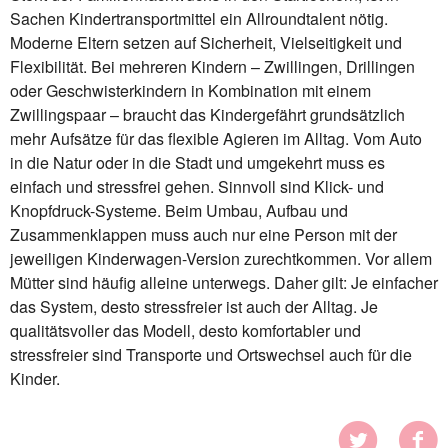
Sachen Kindertransportmittel ein Allroundtalent nötig.
Moderne Eltern setzen auf Sicherheit, Vielseitigkeit und
Flexibilität. Bei mehreren Kindern – Zwillingen, Drillingen
oder Geschwisterkindern in Kombination mit einem
Zwillingspaar – braucht das Kindergefährt grundsätzlich
mehr Aufsätze für das flexible Agieren im Alltag. Vom Auto
in die Natur oder in die Stadt und umgekehrt muss es
einfach und stressfrei gehen. Sinnvoll sind Klick- und
Knopfdruck-Systeme. Beim Umbau, Aufbau und
Zusammenklappen muss auch nur eine Person mit der
jeweiligen Kinderwagen-Version zurechtkommen. Vor allem
Mütter sind häufig alleine unterwegs. Daher gilt: Je einfacher
das System, desto stressfreier ist auch der Alltag. Je
qualitätsvoller das Modell, desto komfortabler und
stressfreier sind Transporte und Ortswechsel auch für die
Kinder.