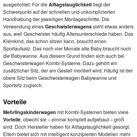
ausgerichtet. Für die
Alltagstauglichkeit
liegt der
Schwerpunkt auf der schnellen und unkomplizierten
Handhabung der jeweiligen Montageschritte. Die
Verwendung eines
Geschwisterwagens
sieht etwas anders
aus, weil Geschwister häufig Altersunterschiede haben. Das
Kleinkind, das schon sitzen kann, braucht einen
Sportaufsatz. Das noch vier Monate alte Baby braucht noch
die Babywanne. Aus diesem Grund finden sich auch bei
Geschwisterwagen Kombi-Systeme. Dazu gehört ein
zusätzlicher Sitz, der am Gestell montiert wird. Häufig ist der
obere Sitz beim Geschwisterwagen Babywanne und
Sportsitz zugleich.
Vorteile
Mehrlingskinderwagen
mit Kombi-Systemen bieten viele
Vorteile
, obwohl sie – einmal komplett aufgebaut – groß
sind. Doch Hersteller haben für Alltagstauglichkeit gesorgt.
Eltern bietet sich mit intelligent konzipierten Modellen mehr