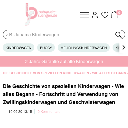
0
KINDERWAGEN
BUGGY
MEHRLINGSKINDERWAGEN
KINDER

2 Jahre Garantie auf alle Kinderwagen
DIE GESCHICHTE VON SPEZIELLEN KINDERWAGEN - WIE ALLES BEGA
Die Geschichte von speziellen Kinderwagen - Wie
alles Begann - Fortschritt und Verwendung von
Zwillingskinderwagen und Geschwisterwagen
10.09.20 13:15
0 Kommentare