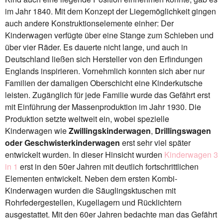
im Jahr 1840. Mit dem Konzept der Liegemöglichkeit gingen
auch andere Konstruktionselemente einher: Der
Kinderwagen verfügte über eine Stange zum Schieben und
über vier Räder. Es dauerte nicht lange, und auch in
Deutschland ließen sich Hersteller von den Erfindungen
Englands inspirieren. Vornehmlich konnten sich aber nur
Familien der damaligen Oberschicht eine Kinderkutsche
leisten. Zugänglich für jede Familie wurde das Gefährt erst
mit Einführung der Massenproduktion im Jahr 1930. Die
Produktion setzte weltweit ein, wobei spezielle
Kinderwagen wie
Zwillingskinderwagen
,
Drillingswagen
oder Geschwisterkinderwagen
erst sehr viel später
entwickelt wurden. In dieser Hinsicht wurden
Kinderwagen 3
in 1
erst in den 50er Jahren mit deutlich fortschrittlichen
Elementen entwickelt. Neben dem ersten Kombi-
Kinderwagen wurden die Säuglingsktuschen mit
Rohrfedergestellen, Kugellagern und Rücklichtern
ausgestattet. Mit den 60er Jahren bedachte man das Gefährt