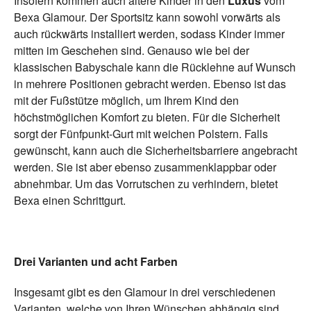
Insofern kommen auch ältere Kinder in den
Luxus
vom
Bexa Glamour. Der Sportsitz kann sowohl vorwärts als
auch rückwärts installiert werden, sodass Kinder immer
mitten im Geschehen sind. Genauso wie bei der
klassischen Babyschale kann die Rücklehne auf Wunsch
in mehrere Positionen gebracht werden. Ebenso ist das
mit der Fußstütze möglich, um Ihrem Kind den
höchstmöglichen Komfort zu bieten. Für die Sicherheit
sorgt der Fünfpunkt-Gurt mit weichen Polstern. Falls
gewünscht, kann auch die Sicherheitsbarriere angebracht
werden. Sie ist aber ebenso zusammenklappbar oder
abnehmbar. Um das Vorrutschen zu verhindern, bietet
Bexa einen Schrittgurt.
Drei Varianten und acht Farben
Insgesamt gibt es den Glamour in drei verschiedenen
Varianten, welche von Ihren Wünschen abhängig sind.