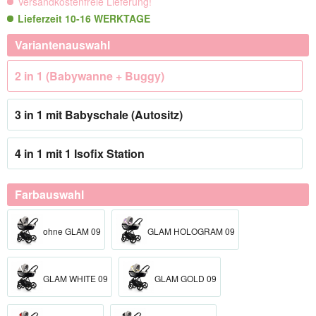
Versandkostenfreie Lieferung!
Lieferzeit 10-16 WERKTAGE
Variantenauswahl
2 in 1 (Babywanne + Buggy)
3 in 1 mit Babyschale (Autositz)
4 in 1 mit 1 Isofix Station
Farbauswahl
ohne GLAM 09
GLAM HOLOGRAM 09
GLAM WHITE 09
GLAM GOLD 09