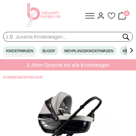
0
KINDERWAGEN
BUGGY
MEHRLINGSKINDERWAGEN
KINDER

2 Jahre Garantie auf alle Kinderwagen
KOMBIKINDERWAGEN