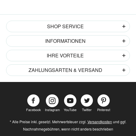
SHOP SERVICE
INFORMATIONEN
IHRE VORTEILE
ZAHLUNGSARTEN & VERSAND
Facebook
Instagram
YouTube
Twitter
Pinterest
* Alle Preise inkl. gesetzl. Mehrwertsteuer zzgl.
Versandkosten
und ggf.
Nachnahmegebühren, wenn nicht anders beschrieben