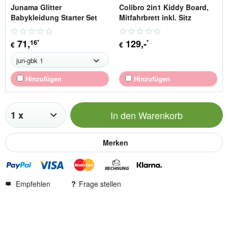
Junama Glitter
Colibro 2in1 Kiddy Board,
Babykleidung Starter Set
Mitfahrbrett inkl. Sitz
Gr.62
71
,
129
,-
16
*
*
€
€
Hinzufügen
Hinzufügen
In den
Warenkorb
Merken
Empfehlen
Frage stellen