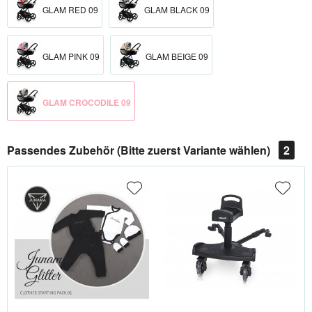
GLAM RED 09
GLAM BLACK 09
GLAM PINK 09
GLAM BEIGE 09
GLAM CROCODILE 09
Passendes Zubehör (Bitte zuerst Variante wählen)
2