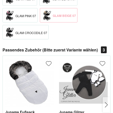
GLAM BEIGE 07
GLAM PINK 07
GLAM CROCODILE 07
Passendes Zubehör (Bitte zuerst Variante wählen)
3
Junama Fußsack
Junama Glitter