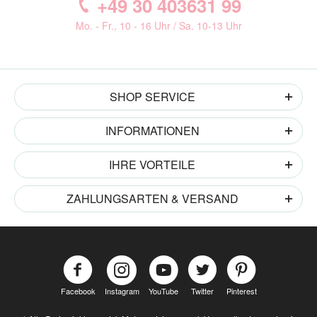
+49 30 403631 99
Mo. - Fr., 10 - 16 Uhr / Sa. 10-13 Uhr
SHOP SERVICE
INFORMATIONEN
IHRE VORTEILE
ZAHLUNGSARTEN & VERSAND
Facebook
Instagram
YouTube
Twitter
Pinterest