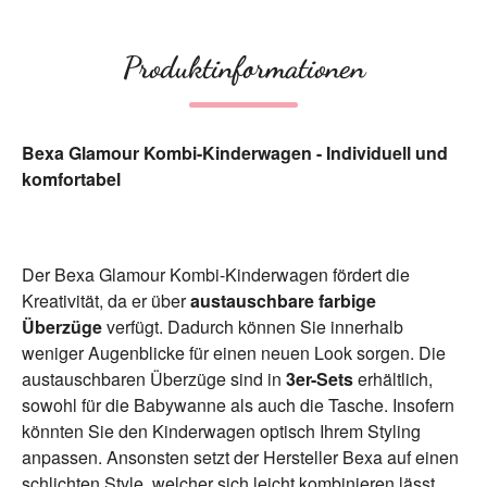
Produktinformationen
Bexa Glamour Kombi-Kinderwagen - Individuell und
komfortabel
Der Bexa Glamour Kombi-Kinderwagen fördert die
Kreativität, da er über
austauschbare farbige
Überzüge
verfügt. Dadurch können Sie innerhalb
weniger Augenblicke für einen neuen Look sorgen. Die
austauschbaren Überzüge sind in
3er-Sets
erhältlich,
sowohl für die Babywanne als auch die Tasche. Insofern
könnten Sie den Kinderwagen optisch Ihrem Styling
anpassen. Ansonsten setzt der Hersteller Bexa auf einen
schlichten Style, welcher sich leicht kombinieren lässt.