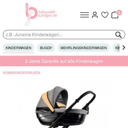
0
KINDERWAGEN
BUGGY
MEHRLINGSKINDERWAGEN
KINDER

2 Jahre Garantie auf alle Kinderwagen
KOMBIKINDERWAGEN