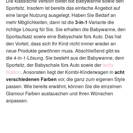
Die klassische Version bietet die Babywanne sowie den
Sportsitz. Insofern ist bereits das einfache Angebot auf
eine lange Nutzung ausgelegt. Haben Sie Bedarf an
mehr Möglichkeiten, dann ist die
3-in-1
-Variante die
richtige Lösung für Sie. Sie erhalten die Babywanne, den
Sportaufsatz sowie eine Babyschale fürs Auto. Das hat
den Vorteil, dass sich Ihr Kind nicht immer wieder an
neue Produkte gewöhnen muss. Abschließend gibt es
die 4-in-1-Lösung. Sie besteht aus der Babywanne, dem
Sportsitz, der Babyschale fürs Auto sowie der
Isofix-
Station
. Ansonsten liegt der Kombi-Kinderwagen in
acht
verschiedenen Farben
vor, die ganz zum eigenen Style
passen. Wie bereits erwähnt, können Sie die einzelnen
Glamour Farben austauschen und Ihren Wünschen
anpassen.