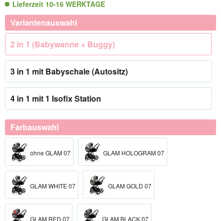
Lieferzeit 10-16 WERKTAGE
Variantenauswahl
2 in 1 (Babywanne + Buggy)
3 in 1 mit Babyschale (Autositz)
4 in 1 mit 1 Isofix Station
Farbauswahl
ohne GLAM 07
GLAM HOLOGRAM 07
GLAM WHITE 07
GLAM GOLD 07
GLAM RED 07
GLAM BLACK 07