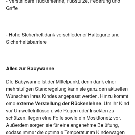
- Verstellbare Rückenlehne, Fußstütze, Federung und
Griffe
- Hohe Sicherheit dank verschiedener Haltegurte und
Sicherheitsbarriere
Alles zur Babywanne
Die Babywanne ist der Mittelpunkt, denn dank einer
mehrstufigen Standregelung kann sie ganz den aktuellen
Wünschen Ihres Kindes angepasst werden. Hinzu kommt
eine
externe Verstellung der Rückenlehne
. Um Ihr Kind
vor Umwelteinflüssen, wie Regen oder Insekten zu
schützen, liegen eine Folie sowie ein Moskitonetz vor.
Außerdem sorgen sie für eine angenehme Belüftung,
sodass immer die optimale Temperatur im Kinderwagen