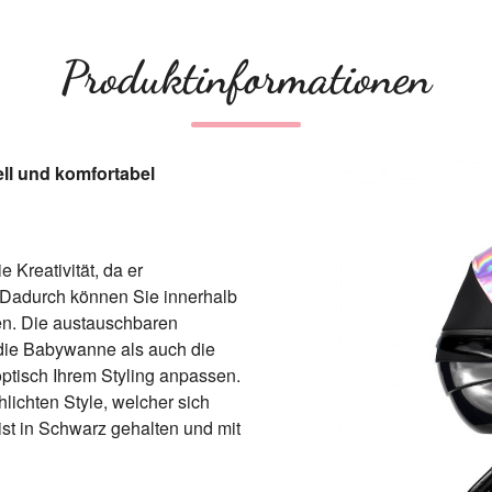
Produktinformationen
ll und komfortabel
Kreativität, da er
 Dadurch können Sie innerhalb
en. Die austauschbaren
r die Babywanne als auch die
ptisch Ihrem Styling anpassen.
hlichten Style, welcher sich
ist in Schwarz gehalten und mit