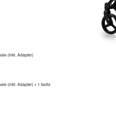
le (inkl. Adapter)
e (inkl. Adapter) + 1 Isofix