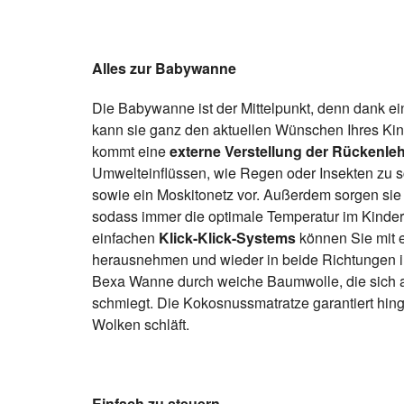
Alles zur Babywanne
Die Babywanne ist der Mittelpunkt, denn dank e
kann sie ganz den aktuellen Wünschen Ihres Ki
kommt eine
externe Verstellung der Rückenle
Umwelteinflüssen, wie Regen oder Insekten zu sc
sowie ein Moskitonetz vor. Außerdem sorgen sie
sodass immer die optimale Temperatur im Kinde
einfachen
Klick-Klick-Systems
können Sie mit 
herausnehmen und wieder in beide Richtungen in
Bexa Wanne durch weiche Baumwolle, die sich a
schmiegt. Die Kokosnussmatratze garantiert hing
Wolken schläft.
Einfach zu steuern