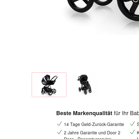
für Ihr Ba
Beste Markenqualität
14 Tage Geld-Zurück-Garantie
S
2 Jahre Garantie und Door 2
K