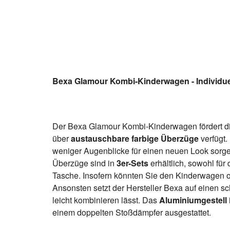
Bexa Glamour Kombi-Kinderwagen - Individue
Der Bexa Glamour Kombi-Kinderwagen fördert die 
über
austauschbare farbige Überzüge
verfügt.
weniger Augenblicke für einen neuen Look sorg
Überzüge sind in
3er-Sets
erhältlich, sowohl fü
Tasche. Insofern könnten Sie den Kinderwagen o
Ansonsten setzt der Hersteller Bexa auf einen sc
leicht kombinieren lässt. Das
Aluminiumgestell
einem doppelten Stoßdämpfer ausgestattet.