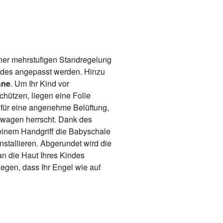
iner mehrstufigen Standregelung
ndes angepasst werden. Hinzu
hne
. Um Ihr Kind vor
hützen, liegen eine Folie
 für eine angenehme Belüftung,
rwagen herrscht. Dank des
einem Handgriff die Babyschale
stallieren. Abgerundet wird die
n die Haut Ihres Kindes
egen, dass Ihr Engel wie auf