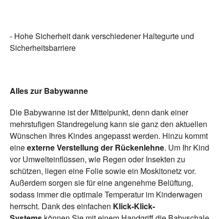
- Hohe Sicherheit dank verschiedener Haltegurte und
Sicherheitsbarriere
Alles zur Babywanne
Die Babywanne ist der Mittelpunkt, denn dank einer
mehrstufigen Standregelung kann sie ganz den aktuellen
Wünschen Ihres Kindes angepasst werden. Hinzu kommt
eine
externe Verstellung der Rückenlehne
. Um Ihr Kind
vor Umwelteinflüssen, wie Regen oder Insekten zu
schützen, liegen eine Folie sowie ein Moskitonetz vor.
Außerdem sorgen sie für eine angenehme Belüftung,
sodass immer die optimale Temperatur im Kinderwagen
herrscht. Dank des einfachen
Klick-Klick-
Systems
können Sie mit einem Handgriff die Babyschale