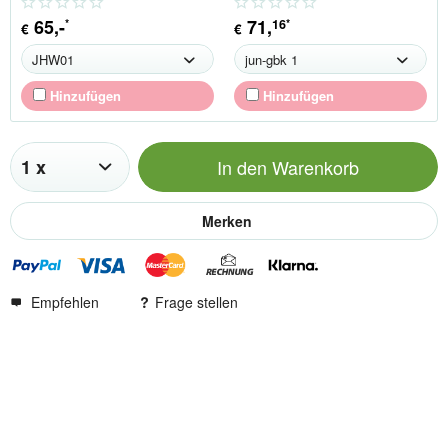
65
,-
71
,
16
*
*
€
€
Hinzufügen
Hinzufügen
In den
Warenkorb
Merken
Empfehlen
Frage stellen