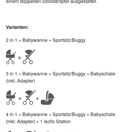
einem doppelten Stoßdämpfer ausgestattet.
Varianten:
2 in 1 = Babywanne + Sportsitz/Buggy
3 in 1 = Babywanne + Sportsitz/Buggy + Babyschale
(inkl. Adapter)
4 in 1 = Babywanne + Sportsitz/Buggy + Babyschale
(inkl. Adapter) + 1 Isofix Station