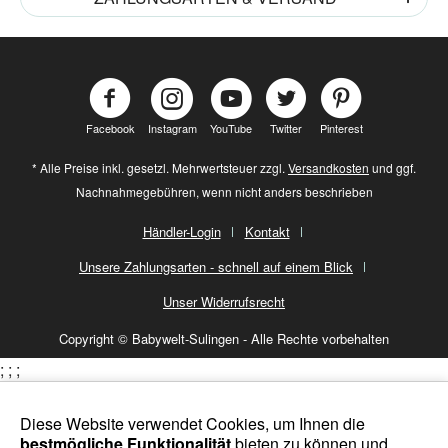
Facebook
Instagram
YouTube
Twitter
Pinterest
* Alle Preise inkl. gesetzl. Mehrwertsteuer zzgl.
Versandkosten
und ggf.
Nachnahmegebühren, wenn nicht anders beschrieben
Händler-Login
Kontakt
Unsere Zahlungsarten - schnell auf einem Blick
Unser Widerrufsrecht
Copyright © Babywelt-Sulingen - Alle Rechte vorbehalten
;
;
;
Diese Website verwendet Cookies, um Ihnen die
bestmögliche Funktionalität
bieten zu können und