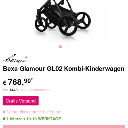
Bexa Glamour GL02 Kombi-Kinderwagen
768
,
90
*
€
inkl. MwSt.
zzgl. Versandkosten
Gratis Versand
Versandkostenfreie Lieferung!
Lieferzeit 10-16 WERKTAGE