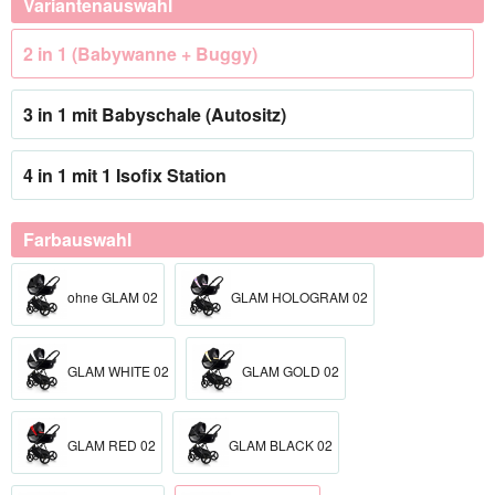
Variantenauswahl
2 in 1 (Babywanne + Buggy)
3 in 1 mit Babyschale (Autositz)
4 in 1 mit 1 Isofix Station
Farbauswahl
ohne GLAM 02
GLAM HOLOGRAM 02
GLAM WHITE 02
GLAM GOLD 02
GLAM RED 02
GLAM BLACK 02