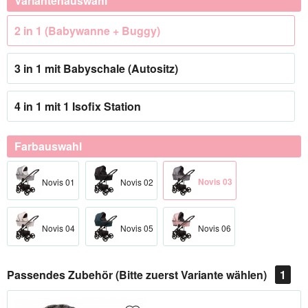
Variantenauswahl
2 in 1 (Babywanne + Buggy)
3 in 1 mit Babyschale (Autositz)
4 in 1 mit 1 Isofix Station
Farbauswahl
Novis 03
Novis 01
Novis 02
Novis 04
Novis 05
Novis 06
Passendes Zubehör (Bitte zuerst Variante wählen)
1