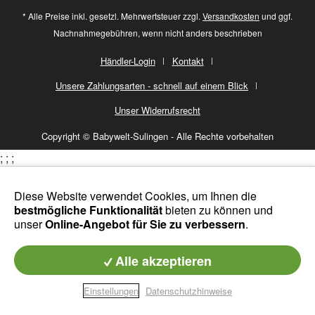
* Alle Preise inkl. gesetzl. Mehrwertsteuer zzgl.
Versandkosten
und ggf.
Nachnahmegebühren, wenn nicht anders beschrieben
Händler-Login
Kontakt
Unsere Zahlungsarten - schnell auf einem Blick
Unser Widerrufsrecht
Copyright © Babywelt-Sulingen - Alle Rechte vorbehalten
;
;
;
Diese Website verwendet Cookies, um Ihnen die
bestmögliche Funktionalität
bieten zu können und
unser
Online-Angebot für Sie zu verbessern
.
Alle akzeptieren
Einstellungen
Datenschutzhinweise