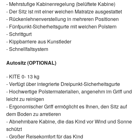
- Mehrstufige Kabinenregelung (belüftete Kabine)
- Der Sitz ist mit einer weichen Matratze ausgestattet
- Rückenlehnenverstellung in mehreren Positionen
- Fünfpunkt-Sicherheitsgurte mit weichen Polstern
- Schrittgurt
- Kippbarriere aus Kunstleder
- Schnellfaltsystem
Autositz (OPTIONAL)
- KITE 0- 13 kg
- Verfügt über integrierte Dreipunkt-Sicherheitsgurte
- Hochwertige Polstermaterialien, angenehm im Griff und
leicht zu reinigen
- Ergonomischer Griff ermöglicht es Ihnen, den Sitz auf
dem Boden zu arretieren
- Abnehmbare Kabine, die das Kind vor Wind und Sonne
schützt
- Großer Reisekomfort für das Kind