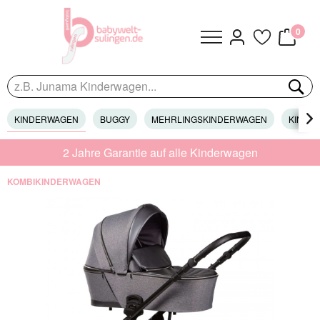
0
KINDERWAGEN
BUGGY
MEHRLINGSKINDERWAGEN
KINDER

2 Jahre Garantie auf alle Kinderwagen
KOMBIKINDERWAGEN