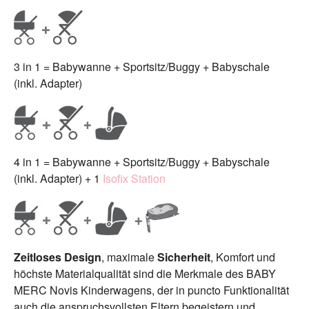
3 in 1 = Babywanne + Sportsitz/Buggy + Babyschale
(inkl. Adapter)
4 in 1 = Babywanne + Sportsitz/Buggy + Babyschale
(inkl. Adapter) + 1
Isofix Station
Zeitloses Design
, maximale
Sicherheit
, Komfort und
höchste Materialqualität sind die Merkmale des BABY
MERC Novis Kinderwagens, der in puncto Funktionalität
auch die anspruchsvollsten Eltern begeistern und