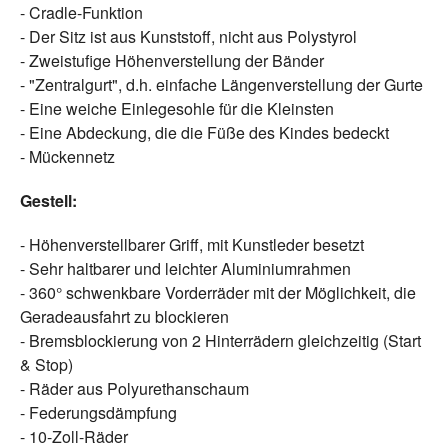
- Cradle-Funktion
- Der Sitz ist aus Kunststoff, nicht aus Polystyrol
- Zweistufige Höhenverstellung der Bänder
- "Zentralgurt", d.h. einfache Längenverstellung der Gurte
- Eine weiche Einlegesohle für die Kleinsten
- Eine Abdeckung, die die Füße des Kindes bedeckt
- Mückennetz
Gestell:
- Höhenverstellbarer Griff, mit Kunstleder besetzt
- Sehr haltbarer und leichter Aluminiumrahmen
- 360° schwenkbare Vorderräder mit der Möglichkeit, die
Geradeausfahrt zu blockieren
- Bremsblockierung von 2 Hinterrädern gleichzeitig (Start
& Stop)
- Räder aus Polyurethanschaum
- Federungsdämpfung
- 10-Zoll-Räder