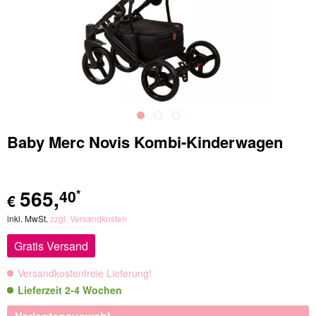
Baby Merc Novis Kombi-Kinderwagen
565
,
40
*
€
inkl. MwSt.
zzgl. Versandkosten
Gratis Versand
Versandkostenfreie Lieferung!
Lieferzeit 2-4 Wochen