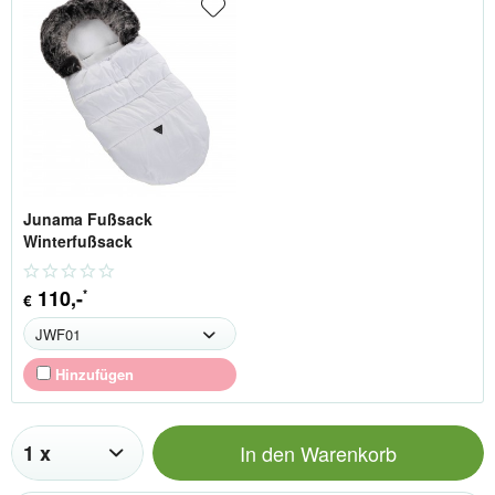
Junama Fußsack
Winterfußsack
110
,-
*
€
Hinzufügen
In den
Warenkorb