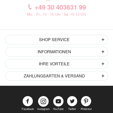
+49 30 403631 99
Mo. - Fr., 10 - 16 Uhr / Sa. 10-13 Uhr
SHOP SERVICE
INFORMATIONEN
IHRE VORTEILE
ZAHLUNGSARTEN & VERSAND
Facebook
Instagram
YouTube
Twitter
Pinterest