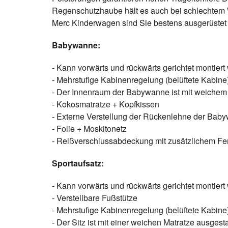
Regenschutzhaube hält es auch bei schlechtem 
Merc Kinderwagen sind Sie bestens ausgerüstet fü
Babywanne:
- Kann vorwärts und rückwärts gerichtet montier
- Mehrstufige Kabinenregelung (belüftete Kabine
- Der Innenraum der Babywanne ist mit weichem 
- Kokosmatratze + Kopfkissen
- Externe Verstellung der Rückenlehne der Bab
- Folie + Moskitonetz
- Reißverschlussabdeckung mit zusätzlichem Fe
Sportaufsatz:
- Kann vorwärts und rückwärts gerichtet montier
- Verstellbare Fußstütze
- Mehrstufige Kabinenregelung (belüftete Kabine
- Der Sitz ist mit einer weichen Matratze ausgesta