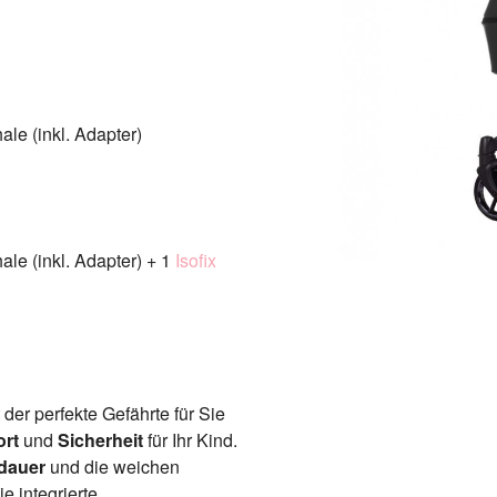
le (inkl. Adapter)
le (inkl. Adapter) + 1
Isofix
der perfekte Gefährte für Sie
rt
und
Sicherheit
für Ihr Kind.
dauer
und die weichen
e integrierte