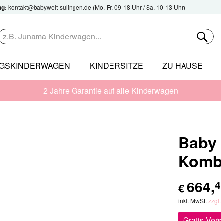
ng:
kontakt@babywelt-sulingen.de
(Mo.-Fr. 09-18 Uhr / Sa. 10-13 Uhr)
NGSKINDERWAGEN
KINDERSITZE
ZU HAUSE
2 Jahre Garantie auf alle Kinderwagen
Baby 
Komb
664
,
4
€
inkl. MwSt.
zzgl
Gratis Ver