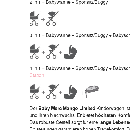
2 in 1 = Babywanne + Sportsitz/Buggy
3 in 1 = Babywanne + Sportsitz/Buggy + Babyscha
4 in 1 = Babywanne + Sportsitz/Buggy + Babyscha
Station
Der
Baby Merc Mango Limited
Kinderwagen ist 
und Ihren Nachwuchs. Er bietet
höchsten Komfo
Das robuste Gestell sorgt für eine
lange Lebens
Polsterungen garantieren hohen Tragekomfort. Di