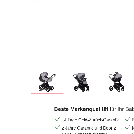
für Ihr Ba
Beste Markenqualität
14 Tage Geld-Zurück-Garantie
S
2 Jahre Garantie und Door 2
K