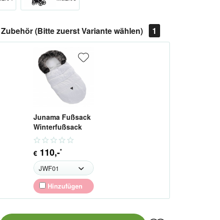
Zubehör (Bitte zuerst Variante wählen)
1
Junama Fußsack
Winterfußsack
110
,-
*
€
Hinzufügen