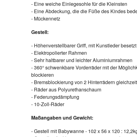
- Eine weiche Einlegesohle für die Kleinsten
- Eine Abdeckung, die die Füße des Kindes bed
- Mückennetz
Gestell:
- Höhenverstellbarer Griff, mit Kunstleder besetzt
- Elektropolierter Rahmen
- Sehr haltbarer und leichter Aluminiumrahmen
- 360° schwenkbare Vorderräder mit der Möglichk
blockieren
- Bremsblockierung von 2 Hinterrädern gleichzeiti
- Räder aus Polyurethanschaum
- Federungsdämpfung
- 10-Zoll-Räder
Maßangaben und Gewicht:
- Gestell mit Babywanne - 102 x 56 x 120 : 12,2k