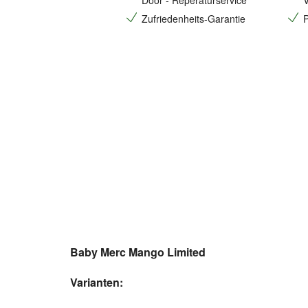
Door - Reperaturservice
V
Zufriedenheits-Garantie
P
Baby Merc Mango Limited
Varianten: