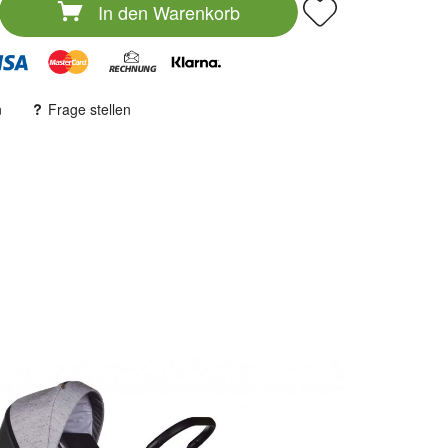
In den
Warenkorb
n
Frage stellen