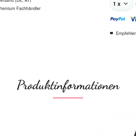
ersand (DE, AT)
remium Fachhändler
Empfehle
Produktinformationen