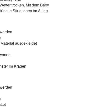
Wetter trocken. Mit dem Baby
r alle Situationen im Alltag.
t werden
)
Material ausgekleidet
ywanne
nster im Kragen
t werden
)
ttet