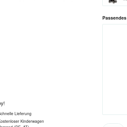
Passendes 
by!
chnelle Lieferung
ostenloser Kinderwagen