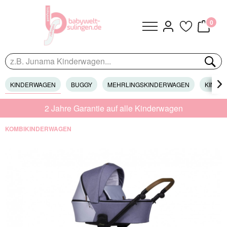
0
KINDERWAGEN
BUGGY
MEHRLINGSKINDERWAGEN
KINDER

2 Jahre Garantie auf alle Kinderwagen
KOMBIKINDERWAGEN