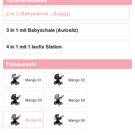
Variantenauswahl
2 in 1 (Babywanne + Buggy)
3 in 1 mit Babyschale (Autositz)
4 in 1 mit 1 Isofix Station
Farbauswahl
Mango 01
Mango 02
Mango 03
Mango 04
Mango 05
Mango 06