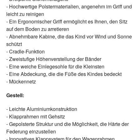
- Hochwertige Polstermaterialien, angenehm im Griff und
leicht zu reinigen
- Ein Ergonomischer Griff ermöglicht es Ihnen, den Sitz
auf dem Boden zu arretieren
- Abnehmbare Kabine, die das Kind vor Wind und Sonne
schützt
- Cradle-Funktion
- Zweistufige Höhenverstellung der Bänder
- Eine weiche Einlegesohle für die Kleinsten
- Eine Abdeckung, die die Füße des Kindes bedeckt
- Mückennetz
Gestell:
- Leichte Aluminiumkonstruktion
- Klapprahmen mit Gehsitz
- Gepolsterte Struktur und die Möglichkeit, die Härte der
Federung einzustellen
- Innovatives Klappsystem für den Wagenrahmen