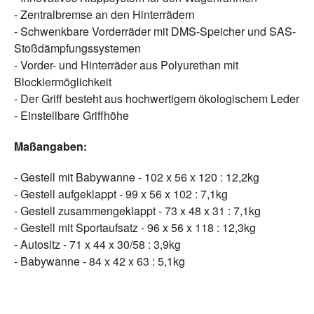
- Zentralbremse an den Hinterrädern
- Schwenkbare Vorderräder mit DMS-Speicher und SAS-
Stoßdämpfungssystemen
- Vorder- und Hinterräder aus Polyurethan mit
Blockiermöglichkeit
- Der Griff besteht aus hochwertigem ökologischem Leder
- Einstellbare Griffhöhe
Maßangaben:
- Gestell mit Babywanne - 102 x 56 x 120 : 12,2kg
- Gestell aufgeklappt - 99 x 56 x 102 : 7,1kg
- Gestell zusammengeklappt - 73 x 48 x 31 : 7,1kg
- Gestell mit Sportaufsatz - 96 x 56 x 118 : 12,3kg
- Autositz - 71 x 44 x 30/58 : 3,9kg
- Babywanne - 84 x 42 x 63 : 5,1kg