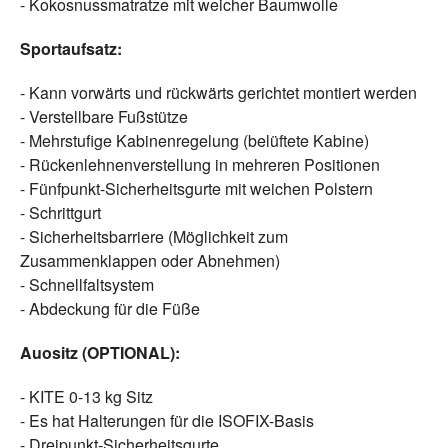
- Kokosnussmatratze mit weicher Baumwolle
Sportaufsatz:
- Kann vorwärts und rückwärts gerichtet montiert werden
- Verstellbare Fußstütze
- Mehrstufige Kabinenregelung (belüftete Kabine)
- Rückenlehnenverstellung in mehreren Positionen
- Fünfpunkt-Sicherheitsgurte mit weichen Polstern
- Schrittgurt
- Sicherheitsbarriere (Möglichkeit zum
Zusammenklappen oder Abnehmen)
- Schnellfaltsystem
- Abdeckung für die Füße
Auositz (OPTIONAL):
- KITE 0-13 kg Sitz
- Es hat Halterungen für die ISOFIX-Basis
- Dreipunkt-Sicherheitsgurte