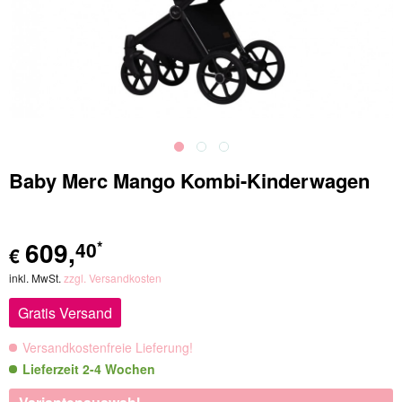
Baby Merc Mango Kombi-Kinderwagen
609
,
40
*
€
inkl. MwSt.
zzgl. Versandkosten
Gratis Versand
Versandkostenfreie Lieferung!
Lieferzeit 2-4 Wochen