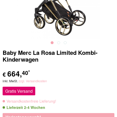
Baby Merc La Rosa Limited Kombi-
Kinderwagen
664
,
40
*
€
inkl. MwSt.
zzgl. Versandkosten
Gratis Versand
Versandkostenfreie Lieferung!
Lieferzeit 2-4 Wochen