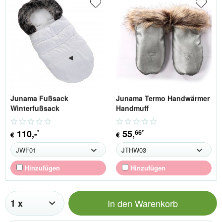
Junama Fußsack
Junama Termo Handwärmer
Winterfußsack
Handmuff
110
,-
55
,
66
*
*
€
€
Hinzufügen
Hinzufügen
In den
Warenkorb