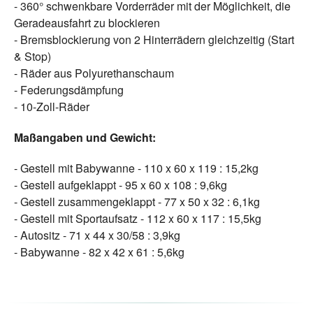
- 360° schwenkbare Vorderräder mit der Möglichkeit, die
Geradeausfahrt zu blockieren
- Bremsblockierung von 2 Hinterrädern gleichzeitig (Start
& Stop)
- Räder aus Polyurethanschaum
- Federungsdämpfung
- 10-Zoll-Räder
Maßangaben und Gewicht:
- Gestell mit Babywanne - 110 x 60 x 119 : 15,2kg
- Gestell aufgeklappt - 95 x 60 x 108 : 9,6kg
- Gestell zusammengeklappt - 77 x 50 x 32 : 6,1kg
- Gestell mit Sportaufsatz - 112 x 60 x 117 : 15,5kg
- Autositz - 71 x 44 x 30/58 : 3,9kg
- Babywanne - 82 x 42 x 61 : 5,6kg