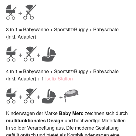
3 in 1 = Babywanne + Sportsitz/Buggy + Babyschale
(inkl. Adapter)
4 in 1 = Babywanne + Sportsitz/Buggy + Babyschale
(inkl. Adapter) + 1
Isofix Station
Kinderwagen der Marke
Baby Merc
zeichnen sich durch
multifunktionales Design
und hochwertige Materialien
in solider Verarbeitung aus. Die moderne Gestaltung
gefällt optisch und bietet als Kombikinderwagen eine