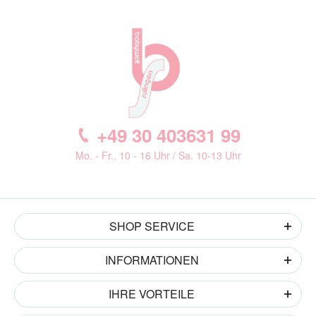
+49 30 403631 99
Mo. - Fr., 10 - 16 Uhr / Sa. 10-13 Uhr
SHOP SERVICE
INFORMATIONEN
IHRE VORTEILE