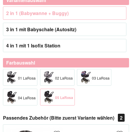
Variantenauswahl
2 in 1 (Babywanne + Buggy)
3 in 1 mit Babyschale (Autositz)
4 in 1 mit 1 Isofix Station
Farbauswahl
01 LaRosa
02 LaRosa
03 LaRosa
05 LaRosa
04 LaRosa
Passendes Zubehör (Bitte zuerst Variante wählen)
2