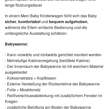
lange Nutzungsdauer
In einem Merc Baby Kinderwagen fühlt sich das Baby
sicher
,
komfortabel
und
bequem aufgehoben
,
während die Eltern einfache Bedienung und die
umfangreiche Ausstattung schätzen.
Babywanne:
- Kann vorwärts und rückwärts gerichtet montiert werden
- Mehrstufige Kabinenregelung (belüftete Kabine)
- Der Innenraum der Babywanne ist mit weichem Material
ausgekleidet
- Kokosmatratze + Kopfkissen
- Externe Verstellung der Rückenlehne der Babywanne
- Folie + Moskitonetz
- Reißverschlussabdeckung mit zusätzlichem Fenster im
Kragen
- zusätzliche Belüftung am Boden der Babywanne