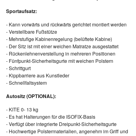
Sportaufsatz:
- Kann vorwärts und rückwärts gerichtet montiert werden
- Verstellbare Fußstütze
- Mehrstufige Kabinenregelung (belüftete Kabine)
- Der Sitz ist mit einer weichen Matratze ausgestattet
- Rückenlehnenverstellung in mehreren Positionen
- Fünfpunkt-Sicherheitsgurte mit weichen Polstern
- Schrittgurt
- Kippbarriere aus Kunstleder
- Schnellfaltsystem
Autositz (OPTIONAL):
- KITE 0- 13 kg
- Es hat Halterungen für die ISOFIX-Basis
- Verfügt über integrierte Dreipunkt-Sicherheitsgurte
- Hochwertige Polstermaterialien, angenehm im Griff und