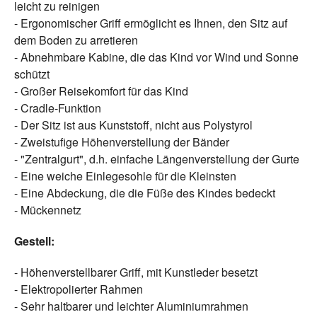
leicht zu reinigen
- Ergonomischer Griff ermöglicht es Ihnen, den Sitz auf
dem Boden zu arretieren
- Abnehmbare Kabine, die das Kind vor Wind und Sonne
schützt
- Großer Reisekomfort für das Kind
- Cradle-Funktion
- Der Sitz ist aus Kunststoff, nicht aus Polystyrol
- Zweistufige Höhenverstellung der Bänder
- "Zentralgurt", d.h. einfache Längenverstellung der Gurte
- Eine weiche Einlegesohle für die Kleinsten
- Eine Abdeckung, die die Füße des Kindes bedeckt
- Mückennetz
Gestell:
- Höhenverstellbarer Griff, mit Kunstleder besetzt
- Elektropolierter Rahmen
- Sehr haltbarer und leichter Aluminiumrahmen