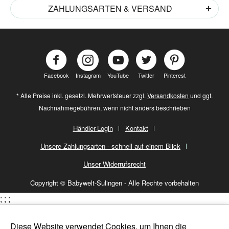
ZAHLUNGSARTEN & VERSAND
Facebook
Instagram
YouTube
Twitter
Pinterest
* Alle Preise inkl. gesetzl. Mehrwertsteuer zzgl.
Versandkosten
und ggf.
Nachnahmegebühren, wenn nicht anders beschrieben
Händler-Login
Kontakt
Unsere Zahlungsarten - schnell auf einem Blick
Unser Widerrufsrecht
Copyright © Babywelt-Sulingen - Alle Rechte vorbehalten
;
;
;
Diese Website verwendet Cookies, um Ihnen die