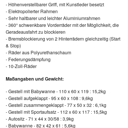
- Höhenverstellbarer Griff, mit Kunstleder besetzt
- Elektropolierter Rahmen
- Sehr haltbarer und leichter Aluminiumrahmen
- 360° schwenkbare Vorderräder mit der Möglichkeit, die
Geradeausfahrt zu blockieren
- Bremsblockierung von 2 Hinterrädern gleichzeitig (Start
& Stop)
- Räder aus Polyurethanschaum
- Federungsdämpfung
- 10-Zoll-Räder
Maßangaben und Gewicht:
- Gestell mit Babywanne - 110 x 60 x 119 : 15,2kg
- Gestell aufgeklappt - 95 x 60 x 108 : 9,6kg
- Gestell zusammengeklappt - 77 x 50 x 32 : 6,1kg
- Gestell mit Sportaufsatz - 112 x 60 x 117 : 15,5kg
- Autositz - 71 x 44 x 30/58 : 3,9kg
- Babywanne - 82 x 42 x 61 : 5,6kg