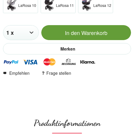
LaRosa 10
LaRosa 11
LaRosa 12
In den
Warenkorb
Merken
Empfehlen
Frage stellen
Produktinformationen