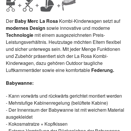
Der
Baby Merc La Rosa
Kombi-Kinderwagen setzt auf
modernes Design
sowie innovative und moderne
Technologie
mit einem ausgezeichneten Preis-
Leistungsverhältnis. Heutzutage möchten Eltern flexibel
und sicher unterwegs sein. Mit jeder Menge Funktionen
und Zubehör präsentiert sich der La Rosa Kombi-
Kinderwagen, dazu gehören Outdoor taugliche
Luftkammerräder sowie eine komfortable
Federung.
Babywanne:
- Kann vorwärts und rückwärts gerichtet montiert werden
- Mehrstufige Kabinenregelung (belüftete Kabine)
- Der Innenraum der Babywanne ist mit weichem Material
ausgekleidet
- Kokosmatratze + Kopfkissen
- Externe Verstellung der Rückenlehne der Babywanne