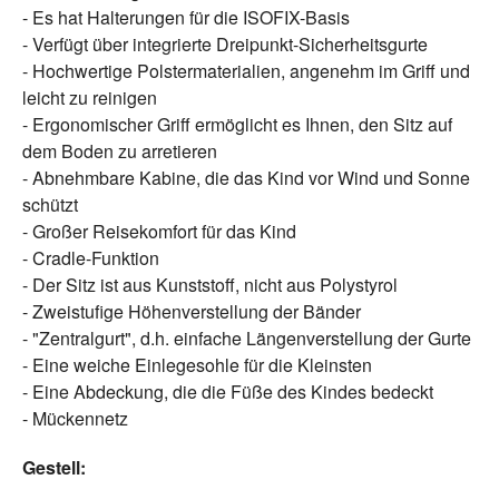
- Es hat Halterungen für die ISOFIX-Basis
- Verfügt über integrierte Dreipunkt-Sicherheitsgurte
- Hochwertige Polstermaterialien, angenehm im Griff und
leicht zu reinigen
- Ergonomischer Griff ermöglicht es Ihnen, den Sitz auf
dem Boden zu arretieren
- Abnehmbare Kabine, die das Kind vor Wind und Sonne
schützt
- Großer Reisekomfort für das Kind
- Cradle-Funktion
- Der Sitz ist aus Kunststoff, nicht aus Polystyrol
- Zweistufige Höhenverstellung der Bänder
- "Zentralgurt", d.h. einfache Längenverstellung der Gurte
- Eine weiche Einlegesohle für die Kleinsten
- Eine Abdeckung, die die Füße des Kindes bedeckt
- Mückennetz
Gestell: