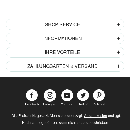
SHOP SERVICE
INFORMATIONEN
IHRE VORTEILE
ZAHLUNGSARTEN & VERSAND
Facebook
Instagram
YouTube
Twitter
Pinterest
* Alle Preise inkl. gesetzl. Mehrwertsteuer zzgl.
Versandkosten
und ggf.
Nachnahmegebühren, wenn nicht anders beschrieben