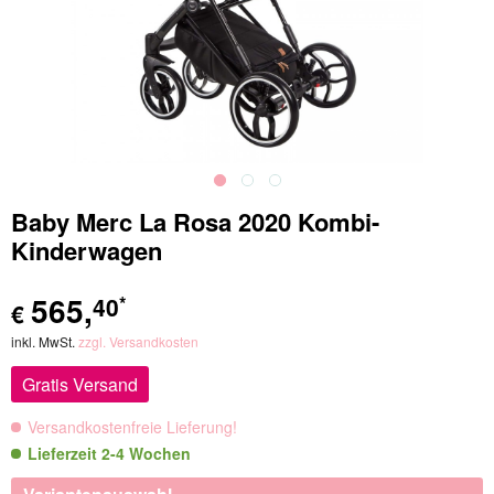
Baby Merc La Rosa 2020 Kombi-
Kinderwagen
565
,
40
*
€
inkl. MwSt.
zzgl. Versandkosten
Gratis Versand
Versandkostenfreie Lieferung!
Lieferzeit 2-4 Wochen