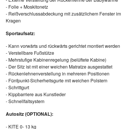
- Folie + Moskitonetz
- Reißverschlussabdeckung mit zusätzlichem Fenster im
Kragen
Sportaufsatz:
- Kann vorwärts und rückwärts gerichtet montiert werden
- Verstellbare Fußstütze
- Mehrstufige Kabinenregelung (belüftete Kabine)
- Der Sitz ist mit einer weichen Matratze ausgestattet
- Rückenlehnenverstellung in mehreren Positionen
- Fünfpunkt-Sicherheitsgurte mit weichen Polstern
- Schrittgurt
- Kippbarriere aus Kunstleder
- Schnellfaltsystem
Autositz (OPTIONAL):
- KITE 0- 13 kg