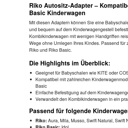
Riko Autositz-Adapter – Kompatib
Basic Kinderwagen
Mit diesen Adaptern können Sie eine Babyschale
und bequem auf dem Kinderwagengestell befestig
Kombikinderwagen mit wenigen Handgriffen reiset
Wege ohne Umlegen Ihres Kindes. Passend für z
Riko und Riko Basic.
Die Highlights im Überblick:
Geeignet für Babyschalen wie KITE oder C
Kompatibel mit zahlreichen Kinderwagenmode
Basic
Einfache Befestigung auf dem Kinderwagenge
Verwandelt den Kombikinderwagen in ein pra
Passend für folgende Kinderwage
Riko:
Aura, Mila, Musso, Swift Natural, Swift
Riko Basic:
Idol