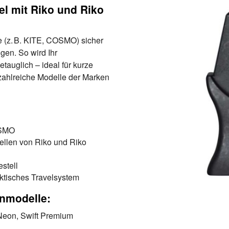
el mit Riko und Riko
 (z. B. KITE, COSMO) sicher
en. So wird Ihr
auglich – ideal für kurze
ahlreiche Modelle der Marken
OSMO
llen von Riko und Riko
stell
ktisches Travelsystem
nmodelle:
 Neon, Swift Premium