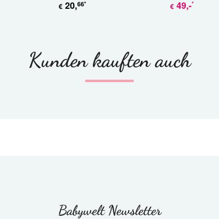
20
,
49
,-
66
*
*
€
€
Kunden kauften auch
Babywelt Newsletter