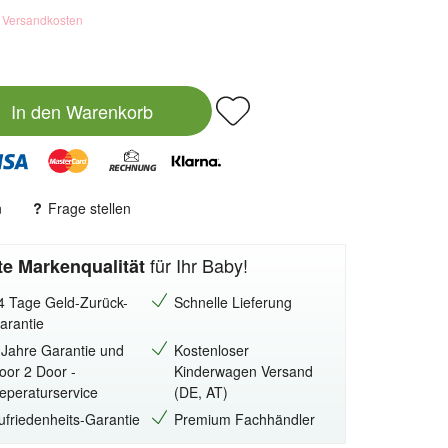
. Versandkosten
In den
Warenkorb
n
Frage stellen
für Ihr Baby!
e Markenqualität
4 Tage Geld-Zurück-
Schnelle Lieferung
arantie
 Jahre Garantie und
Kostenloser
oor 2 Door -
Kinderwagen Versand
eperaturservice
(DE, AT)
ufriedenheits-Garantie
Premium Fachhändler