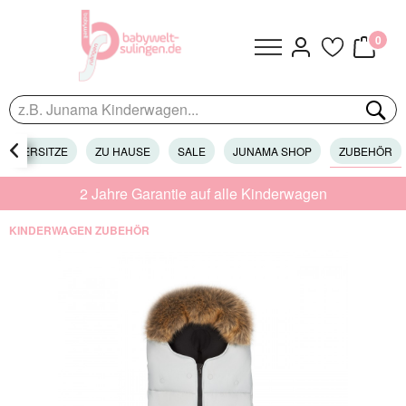
0
KINDERSITZE

ZU HAUSE
SALE
JUNAMA SHOP
ZUBEHÖR
2 Jahre Garantie auf alle Kinderwagen
KINDERWAGEN ZUBEHÖR