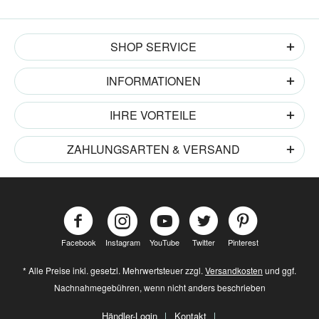
SHOP SERVICE
INFORMATIONEN
IHRE VORTEILE
ZAHLUNGSARTEN & VERSAND
Facebook
Instagram
YouTube
Twitter
Pinterest
* Alle Preise inkl. gesetzl. Mehrwertsteuer zzgl.
Versandkosten
und ggf.
Nachnahmegebühren, wenn nicht anders beschrieben
Händler-Login
Kontakt