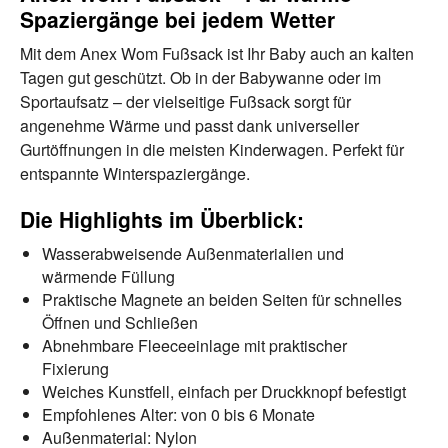
Spaziergänge bei jedem Wetter
Mit dem Anex Wom Fußsack ist Ihr Baby auch an kalten
Tagen gut geschützt. Ob in der Babywanne oder im
Sportaufsatz – der vielseitige Fußsack sorgt für
angenehme Wärme und passt dank universeller
Gurtöffnungen in die meisten Kinderwagen. Perfekt für
entspannte Winterspaziergänge.
Die Highlights im Überblick:
Wasserabweisende Außenmaterialien und
wärmende Füllung
Praktische Magnete an beiden Seiten für schnelles
Öffnen und Schließen
Abnehmbare Fleeceeinlage mit praktischer
Fixierung
Weiches Kunstfell, einfach per Druckknopf befestigt
Empfohlenes Alter: von 0 bis 6 Monate
Außenmaterial: Nylon