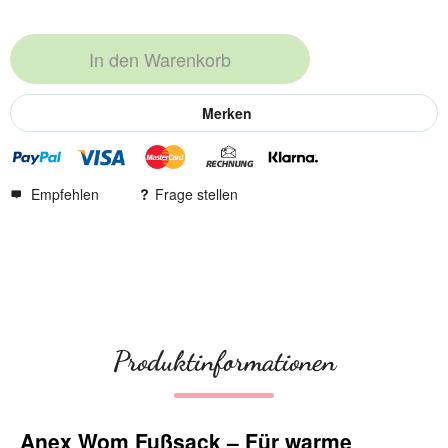
In den
Warenkorb
Merken
Empfehlen
Frage stellen
Produktinformationen
Anex Wom Fußsack – Für warme