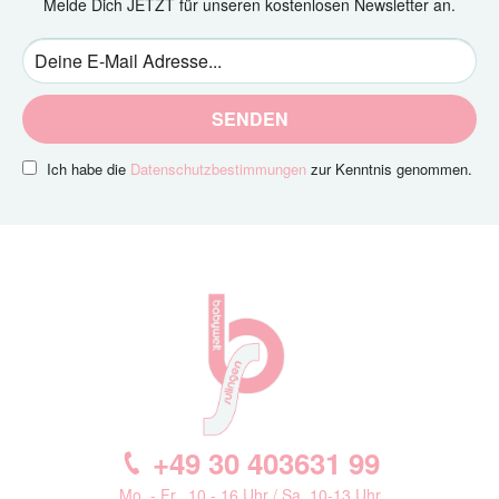
Melde Dich JETZT für unseren kostenlosen Newsletter an.
SENDEN
Ich habe die
Datenschutzbestimmungen
zur Kenntnis genommen.
+49 30 403631 99
Mo. - Fr., 10 - 16 Uhr / Sa. 10-13 Uhr