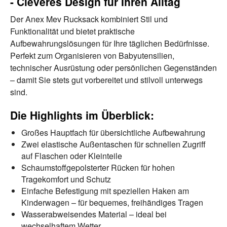
- Cleveres Design für Ihren Alltag
Der Anex Mev Rucksack kombiniert Stil und
Funktionalität und bietet praktische
Aufbewahrungslösungen für Ihre täglichen Bedürfnisse.
Perfekt zum Organisieren von Babyutensilien,
technischer Ausrüstung oder persönlichen Gegenständen
– damit Sie stets gut vorbereitet und stilvoll unterwegs
sind.
Die Highlights im Überblick:
Großes Hauptfach für übersichtliche Aufbewahrung
Zwei elastische Außentaschen für schnellen Zugriff
auf Flaschen oder Kleinteile
Schaumstoffgepolsterter Rücken für hohen
Tragekomfort und Schutz
Einfache Befestigung mit speziellen Haken am
Kinderwagen – für bequemes, freihändiges Tragen
Wasserabweisendes Material – ideal bei
wechselhaftem Wetter