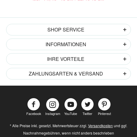
SHOP SERVICE
INFORMATIONEN
IHRE VORTEILE
ZAHLUNGSARTEN & VERSAND
Facebook
Instagram
YouTube
Twitter
Pinterest
* Alle Preise inkl. gesetzl. Mehrwertsteuer zzgl.
Versandkosten
und ggf.
Nachnahmegebühren, wenn nicht anders beschrieben