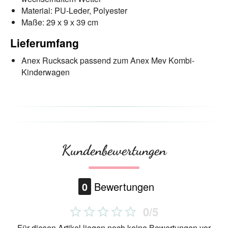
Material: PU-Leder, Polyester
Maße: 29 х 9 х 39 cm
Lieferumfang
Anex Rucksack passend zum Anex Mev Kombi-
Kinderwagen
Kundenbewertungen
0
Bewertungen
0/5
Für diesen Artikel liegen noch keine Bewertungen vor