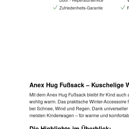
Door - Reperaturservice
V
Zufriedenheits-Garantie
P
Anex Hug Fußsack – Kuschelige 
Mit dem Anex Hug Fußsack bleibt Ihr Kind auch
wohlig warm. Das praktische Winter-Accessoire fü
bei Schnee, Wind und Regen. Dank universeller 
meisten Kinderwagen – für warme und komfortab
Die Highlights im Überblick: