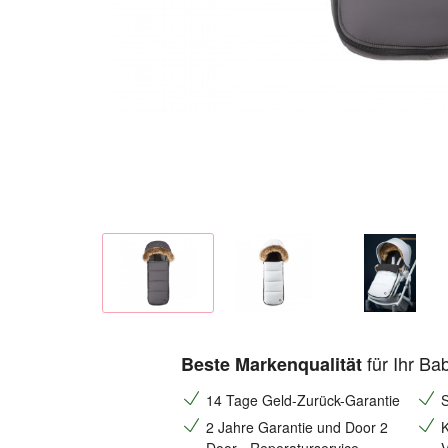
für Ihr Ba
Beste Markenqualität
14 Tage Geld-Zurück-Garantie
S
2 Jahre Garantie und Door 2
K