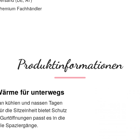
ersand (DE, AT)
remium Fachhändler
Produktinformationen
Wärme für unterwegs
 an kühlen und nassen Tagen
r die Sitzeinheit bietet Schutz
Gurtöffnungen passt es in die
le Spaziergänge.