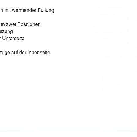
n mit wärmender Füllung
in zwei Positionen
utzung
 Unterseite
tzüge auf der Innenseite