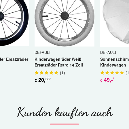
DEFAULT
DEFAULT
er Ersatzräder
Kinderwagenräder Weiß
Sonnenschirm 
Ersatzräder Retro 14 Zoll
Kinderwagen
(
1
)
(
20
,
49
,-
66
*
*
€
€
Kunden kauften auch