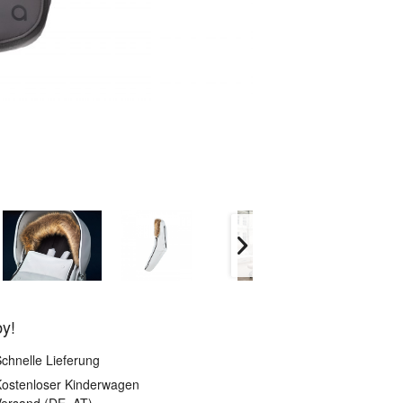
by!
chnelle Lieferung
ostenloser Kinderwagen