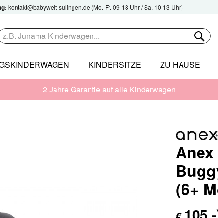
ng:
kontakt@babywelt-sulingen.de
(Mo.-Fr. 09-18 Uhr / Sa. 10-13 Uhr)
NGSKINDERWAGEN
KINDERSITZE
ZU HAUSE
2 Jahre Garantie auf alle Kinderwagen
Anex 
Buggy
(6+ M
105
,-
€