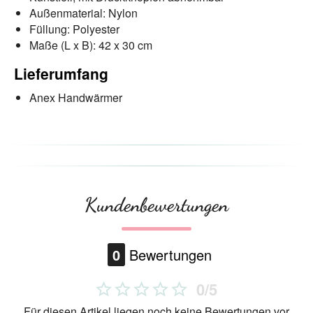
Außenmaterial: Nylon
Füllung: Polyester
Maße (L x B): 42 x 30 cm
Lieferumfang
Anex Handwärmer
Kundenbewertungen
0
Bewertungen
0/5
Für diesen Artikel liegen noch keine Bewertungen vor