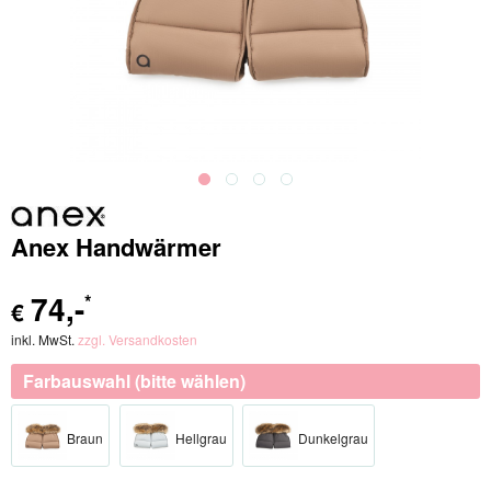
Anex Handwärmer
74
,-
*
€
inkl. MwSt.
zzgl. Versandkosten
Farbauswahl (bitte wählen)
Braun
Hellgrau
Dunkelgrau