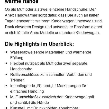
warme Hände
Ob als Muff oder als zwei einzelne Handschuhe: Der
Anex Handwärmer sorgt dafür, dass Sie auch an kalten
Tagen entspannt mit Ihrem Kinderwagen unterwegs sind.
Dank cleverem Design und universeller Passform eignet
er sich für alle Anex-Modelle und andere Kinderwagen.
Die Highlights im Überblick:
Wasserabweisende Materialien und wärmende
Füllung
Flexibel nutzbar: als Muff oder zwei separate
Handschuhe
Reißverschlüsse zum schnellen Verbinden und
Trennen
Innenliegende „R“- und „L“-Markierungen für
einfaches Handling
Muff umschließt zusätzlich den Kinderwagengriff
und schützt die Hände
Kunstfell, mit Druckknöpfen abnehmbar