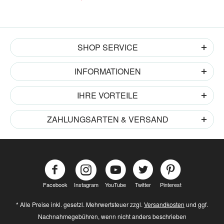
SHOP SERVICE
INFORMATIONEN
IHRE VORTEILE
ZAHLUNGSARTEN & VERSAND
Facebook
Instagram
YouTube
Twitter
Pinterest
* Alle Preise inkl. gesetzl. Mehrwertsteuer zzgl.
Versandkosten
und ggf.
Nachnahmegebühren, wenn nicht anders beschrieben