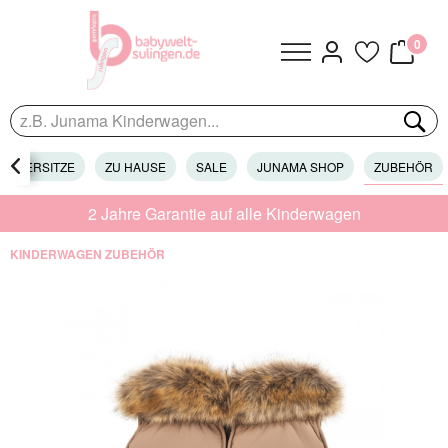
0
KINDERSITZE

ZU HAUSE
SALE
JUNAMA SHOP
ZUBEHÖR
2 Jahre Garantie auf alle Kinderwagen
KINDERWAGEN ZUBEHÖR