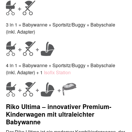
3 in 1 = Babywanne + Sportsitz/Buggy + Babyschale
(inkl. Adapter)
4 in 1 = Babywanne + Sportsitz/Buggy + Babyschale
(inkl. Adapter) + 1
Isofix Station
Riko Ultima – innovativer Premium-
Kinderwagen mit ultraleichter
Babywanne
Der Riko Ultima ist ein moderner Kombikinderwagen, der