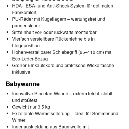
HDA-, ESA- und Anti-Shock-System für optimalen
Fahrkomfort
PU-Räder mit Kugellagern – wartungsfrei und
pannensicher
Sitzeinheit vor- oder rückwärts montierbar
Vierfach verstellbare Rückenlehne bis in
Liegeposition
Höhenverstellbarer Schiebegriff (65–110 cm) mit
Eco-Leder-Bezug
Großer Einkaufskorb und praktische Wickeltasche
inklusive
Babywanne
Innovative Piocelan-Wanne – extrem leicht, stabil
und stoßfest
Gewicht nur 3,5 kg
Exzellente Wärmeisolierung – ideal für Sommer und
Winter
Innenauskleidung aus Baumwolle mit