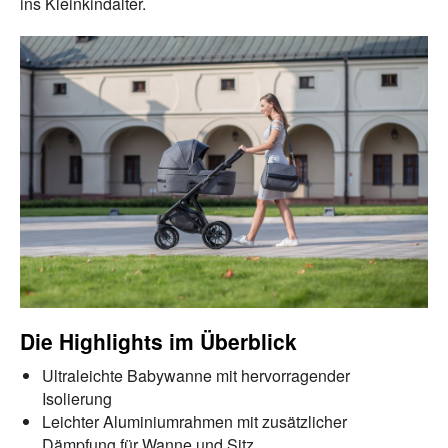
ins Kleinkindalter.
Die Highlights im Überblick
Ultraleichte Babywanne mit hervorragender
Isolierung
Leichter Aluminiumrahmen mit zusätzlicher
Dämpfung für Wanne und Sitz