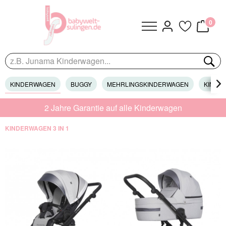
0
KINDERWAGEN
BUGGY
MEHRLINGSKINDERWAGEN
KINDER

2 Jahre Garantie auf alle Kinderwagen
KINDERWAGEN 3 IN 1