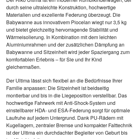
durch seine ultraleichte Konstruktion, hochwertige
Materialien und exzellente Federung überzeugt. Die
Babywanne aus innovativem Piocelan wiegt nur 3,5 kg
und bietet gleichzeitig hervorragende Stabilität und
Wärmeisolierung. In Kombination mit dem leichten
Aluminiumrahmen und der zusätzlichen Dämpfung an
Babywanne und Sitzeinheit wird jeder Spaziergang zum
komfortablen Erlebnis – für Sie und Ihr Kind
gleichermaßen.
Der Ultima lässt sich flexibel an die Bedürfnisse Ihrer
Familie anpassen: Die Sitzeinheit ist beidseitig
montierbar und bis in die Liegeposition verstellbar. Das
hochwertige Fahrwerk mit Anti-Shock-System und
einstellbarer HDA- und ESA-Federung sorgt für optimale
Laufruhe auf jedem Untergrund. Dank PU-Rädern mit
Kugellagern, zentraler Bremse und kompakter Falttechnik
ist der Ultima ein durchdachter Begleiter von Geburt bis