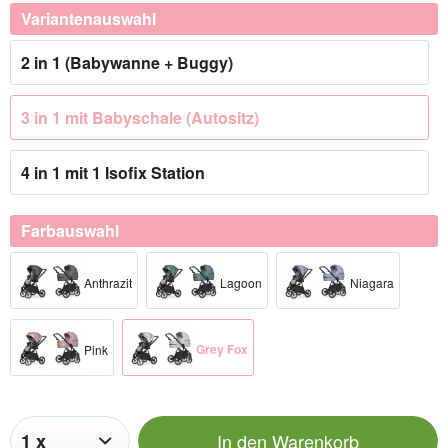
Variantenauswahl
2 in 1 (Babywanne + Buggy)
3 in 1 mit Babyschale (Autositz)
4 in 1 mit 1 Isofix Station
Farbauswahl
Anthrazit
Lagoon
Niagara
Grey Fox
Pink
In den
Warenkorb