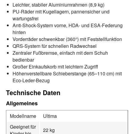
Leichter, stabiler Aluminiumrahmen (8,9 kg)
PU-Räder mit Kugellagern, pannensicher und
wartungsfrei
Anti-Shock-System vorne, HDA- und ESA-Federung
hinten
Vorderräder schwenkbar (360°) mit Feststellfunktion
QRS-System für schnellen Radwechsel
Zentraler Fußbremse, einfach mit dem Schuh
bedienbar
Großer Einkaufskorb mit leichtem Zugriff
Höhenverstellbare Schieberstange (65–110 cm) mit
Eco-Leder-Bezug
Technische Daten
Allgemeines
Modellname
Ultima
Geeignet für
22 kg
Kinder bis