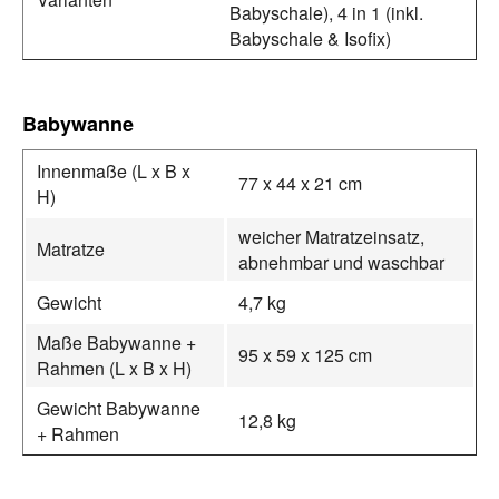
Babyschale), 4 in 1 (inkl.
Babyschale & Isofix)
Babywanne
Innenmaße (L x B x
77 x 44 x 21 cm
H)
weicher Matratzeinsatz,
Matratze
abnehmbar und waschbar
Gewicht
4,7 kg
Maße Babywanne +
95 x 59 x 125 cm
Rahmen (L x B x H)
Gewicht Babywanne
12,8 kg
+ Rahmen