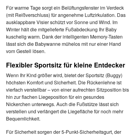
Für warme Tage sorgt ein Belüftungsfenster im Verdeck
(mit Reißverschluss) für angenehme Luftzirkulation. Das
ausklappbare Visier schützt vor Sonne und Wind. Im
Winter hält die mitgelieferte Fußabdeckung Ihr Baby
kuschelig warm. Dank der intelligenten Memory-Tasten
lässt sich die Babywanne mühelos mit nur einer Hand
vom Gestell lösen.
Flexibler Sportsitz für kleine Entdecker
Wenn Ihr Kind größer wird, bietet der Sportsitz (Buggy)
höchsten Komfort und Sicherheit. Die Rückenlehne ist
vierfach verstellbar – von einer aufrechten Sitzposition bis
hin zur flachen Liegeposition für ein gesundes
Nickerchen unterwegs. Auch die Fußstütze lässt sich
verstellen und verlängert die Liegefläche für noch mehr
Bequemlichkeit.
Für Sicherheit sorgen der 5-Punkt-Sicherheitsgurt, der