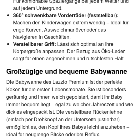
Für komfortable Spaziergänge bei jedem Wetter und
auf jedem Untergrund.
360° schwenkbare Vorderräder (feststellbar):
Machen den Kinderwagen extrem wendig – ideal für
enge Kurven, Ausweichmanöver oder das
Navigieren in Geschäften.
Verstellbarer Griff:
Lässt sich optimal an Ihre
Körpergröße anpassen. Der Bezug aus Öko-Leder
sorgt für einen angenehmen und rutschfesten Halt.
Großzügige und bequeme Babywanne
Die Babywanne des Lazzio Premium ist der perfekte
Kokon für die ersten Lebensmonate. Sie ist besonders
geräumig und innen weich gepolstert, damit Ihr Baby
immer bequem liegt – egal zu welcher Jahreszeit und wie
dick es eingepackt ist. Die verstellbare Rückenlehne
(einfach per Drehknopf an der Unterseite justierbar)
ermöglicht es, den Kopf Ihres Babys leicht anzuheben –
ideal für neugierige Blicke oder bei Reflux.