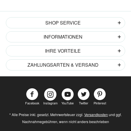
SHOP SERVICE
INFORMATIONEN
IHRE VORTEILE
ZAHLUNGSARTEN & VERSAND
Facebook
Instagram
YouTube
Twitter
Pinterest
* Alle Preise inkl. gesetzl. Mehrwertsteuer zzgl.
Versandkosten
und ggf.
Nachnahmegebühren, wenn nicht anders beschrieben