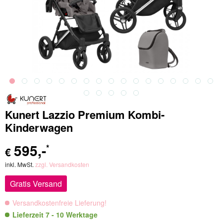
Kunert Lazzio Premium Kombi-
Kinderwagen
595
,-
*
€
inkl. MwSt.
zzgl. Versandkosten
Gratis Versand
Versandkostenfreie Lieferung!
Lieferzeit 7 - 10 Werktage