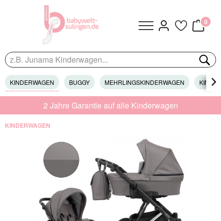
0
KINDERWAGEN
BUGGY
MEHRLINGSKINDERWAGEN
KINDER

2 Jahre Garantie auf alle Kinderwagen
KINDERWAGEN