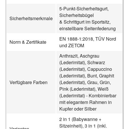
5-Punkt-Sicherheitsgurt,
Sicherheitsbügel
Sicherheitsmerkmale
& Schrittgurt im Sportsitz,
einstellbare Seitenfederung
EN 1888-1:2018, TÜV Nord
Norm & Zertifikate
und ZETOM
Anthrazit, Aschgrau
(Lederimitat), Schwarz
(Lederimitat), Cappuccino
(Lederimitat), Bunt, Graphit
Verfügbare Farben
(Lederimitat), Grau, Grün,
Pink (Lederimitat), Weiß
(Lederimitat) - Kombinierbar
mit elegantem Rahmen in
Kupfer oder Silber
2 in 1 (Babywanne +
Sitzeinheit), 3 in 1 (inkl.
Varianten