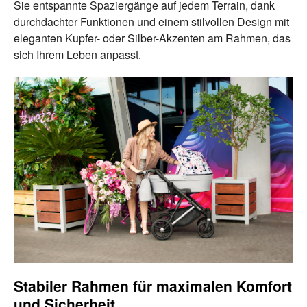
Sie entspannte Spaziergänge auf jedem Terrain, dank
durchdachter Funktionen und einem stilvollen Design mit
eleganten Kupfer- oder Silber-Akzenten am Rahmen, das
sich Ihrem Leben anpasst.
Stabiler Rahmen für maximalen Komfort
und Sicherheit