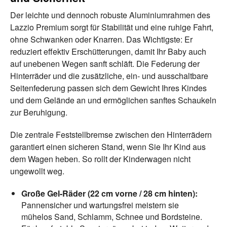
Der leichte und dennoch robuste Aluminiumrahmen des
Lazzio Premium sorgt für Stabilität und eine ruhige Fahrt,
ohne Schwanken oder Knarren. Das Wichtigste: Er
reduziert effektiv Erschütterungen, damit Ihr Baby auch
auf unebenen Wegen sanft schläft. Die Federung der
Hinterräder und die zusätzliche, ein- und ausschaltbare
Seitenfederung passen sich dem Gewicht Ihres Kindes
und dem Gelände an und ermöglichen sanftes Schaukeln
zur Beruhigung.
Die zentrale Feststellbremse zwischen den Hinterrädern
garantiert einen sicheren Stand, wenn Sie Ihr Kind aus
dem Wagen heben. So rollt der Kinderwagen nicht
ungewollt weg.
Große Gel-Räder (22 cm vorne / 28 cm hinten):
Pannensicher und wartungsfrei meistern sie
mühelos Sand, Schlamm, Schnee und Bordsteine.