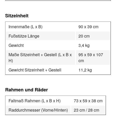
Sitzeinheit
Innenmaße (L x B)
90 x 39 cm
Fußstütze Länge
20 cm
Gewicht
3,4 kg
Maße Sitzeinheit + Gestell (L x B x
95 x 59 x 107
H)
cm
Gewicht Sitzeinheit + Gestell
11,2 kg
Rahmen und Räder
Faltmaß Rahmen (L x B x H)
73 x 59 x 38 cm
Raddurchmesser (Vorne/Hinten)
23 cm / 28 cm