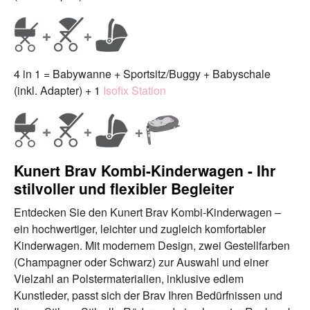
4 in 1 = Babywanne + Sportsitz/Buggy + Babyschale
(inkl. Adapter) + 1
Isofix Station
Kunert Brav Kombi-Kinderwagen - Ihr
stilvoller und flexibler Begleiter
Entdecken Sie den Kunert Brav Kombi-Kinderwagen –
ein hochwertiger, leichter und zugleich komfortabler
Kinderwagen. Mit modernem Design, zwei Gestellfarben
(Champagner oder Schwarz) zur Auswahl und einer
Vielzahl an Polstermaterialien, inklusive edlem
Kunstleder, passt sich der Brav Ihren Bedürfnissen und