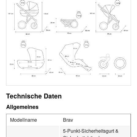
Technische Daten
Allgemeines
Modellname
Brav
5‑Punkt‑Sicherheitsgurt &