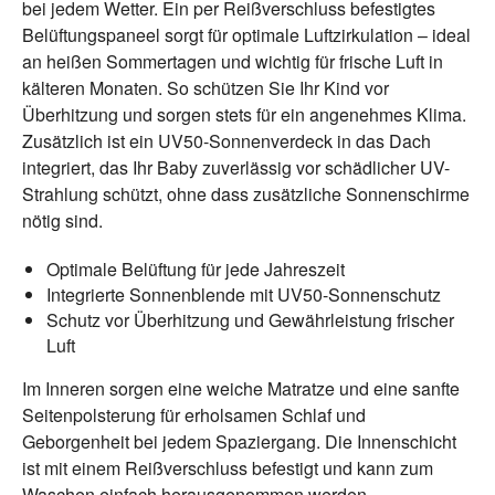
bei jedem Wetter. Ein per Reißverschluss befestigtes
Belüftungspaneel sorgt für optimale Luftzirkulation – ideal
an heißen Sommertagen und wichtig für frische Luft in
kälteren Monaten. So schützen Sie Ihr Kind vor
Überhitzung und sorgen stets für ein angenehmes Klima.
Zusätzlich ist ein UV50-Sonnenverdeck in das Dach
integriert, das Ihr Baby zuverlässig vor schädlicher UV-
Strahlung schützt, ohne dass zusätzliche Sonnenschirme
nötig sind.
Optimale Belüftung für jede Jahreszeit
Integrierte Sonnenblende mit UV50-Sonnenschutz
Schutz vor Überhitzung und Gewährleistung frischer
Luft
Im Inneren sorgen eine weiche Matratze und eine sanfte
Seitenpolsterung für erholsamen Schlaf und
Geborgenheit bei jedem Spaziergang. Die Innenschicht
ist mit einem Reißverschluss befestigt und kann zum
Waschen einfach herausgenommen werden.