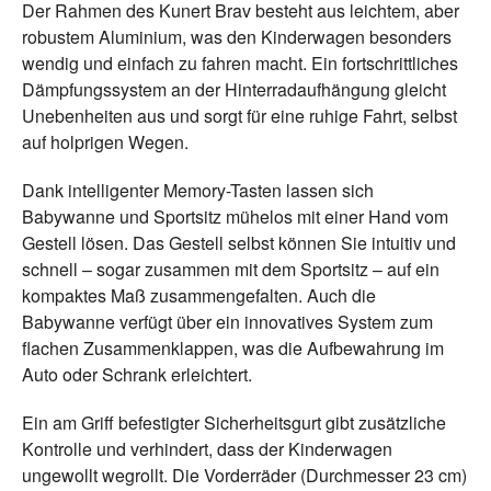
Der Rahmen des Kunert Brav besteht aus leichtem, aber
robustem Aluminium, was den Kinderwagen besonders
wendig und einfach zu fahren macht. Ein fortschrittliches
Dämpfungssystem an der Hinterradaufhängung gleicht
Unebenheiten aus und sorgt für eine ruhige Fahrt, selbst
auf holprigen Wegen.
Dank intelligenter Memory-Tasten lassen sich
Babywanne und Sportsitz mühelos mit einer Hand vom
Gestell lösen. Das Gestell selbst können Sie intuitiv und
schnell – sogar zusammen mit dem Sportsitz – auf ein
kompaktes Maß zusammengefalten. Auch die
Babywanne verfügt über ein innovatives System zum
flachen Zusammenklappen, was die Aufbewahrung im
Auto oder Schrank erleichtert.
Ein am Griff befestigter Sicherheitsgurt gibt zusätzliche
Kontrolle und verhindert, dass der Kinderwagen
ungewollt wegrollt. Die Vorderräder (Durchmesser 23 cm)