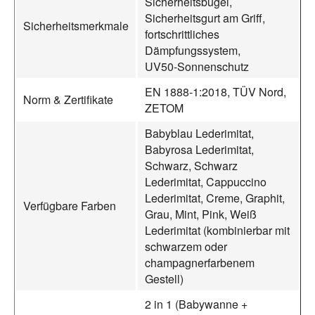
Sicherheitsbügel,
Sicherheitsgurt am Griff,
Sicherheitsmerkmale
fortschrittliches
Dämpfungssystem,
UV50‑Sonnenschutz
EN 1888‑1:2018, TÜV Nord,
Norm & Zertifikate
ZETOM
Babyblau Lederimitat,
Babyrosa Lederimitat,
Schwarz, Schwarz
Lederimitat, Cappuccino
Lederimitat, Creme, Graphit,
Verfügbare Farben
Grau, Mint, Pink, Weiß
Lederimitat (kombinierbar mit
schwarzem oder
champagnerfarbenem
Gestell)
2 in 1 (Babywanne +