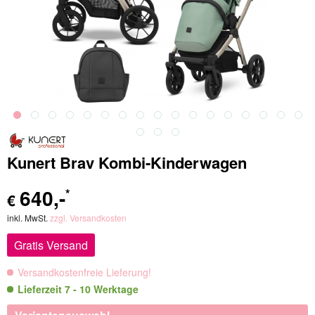
Kunert Brav Kombi-Kinderwagen
640
,-
*
€
inkl. MwSt.
zzgl. Versandkosten
Gratis Versand
Versandkostenfreie Lieferung!
Lieferzeit 7 - 10 Werktage