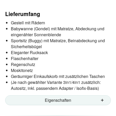
Lieferumfang
Gestell mit Rädern
Babywanne (Gondel) mit Matratze, Abdeckung und
eingenähter Sonnenblende
Sportsitz (Buggy) mit Matratze, Beinabdeckung und
Sicherheitsbügel
Eleganter Rucksack
Flaschenhalter
Regenschutz
Moskitonetz
Geräumiger Einkaufskorb mit zusätzlichen Taschen
(Je nach gewählter Variante 3in1/4in1 zusätzlich:
Autositz, inkl. passendem Adapter / Isofix-Basis)
Eigenschaften