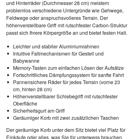
und Hinterräder (Durchmesser 28 cm) meistern
problemlos verschiedene Untergründe wie Gehwege,
Feldwege oder anspruchsvolleres Terrain. Der
höhenverstellbare Griff mit rutschfester Carbon-Struktur
passt sich Ihrere Körpergröße an und bietet festen Halt.
Leichter und stabiler Aluminiumrahmen
Intuitive Faltmechanismen für Gestell und
Babywanne
Memory-Tasten zum einfachen Lösen der Aufsätze
Fortschrittliches Dämpfungssystem für sanfte Fahrt
Pannensichere Räder für jedes Terrain (vorne 23
cm, hinten 28 cm)
Höhenverstellbarer Schiebegriff mit rutschfester
Oberfläche
Sicherheitsgurt am Griff
Geräumiger Korb mit zwei zusätzlichen Taschen
Der geräumige Korb unter dem Sitz bietet viel Platz für
Einkäufe oder alles, was Sie für unterwegs brauchen.