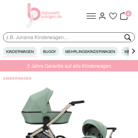
0
KINDERWAGEN
BUGGY
MEHRLINGSKINDERWAGEN
KINDER

2 Jahre Garantie auf alle Kinderwagen
KINDERWAGEN