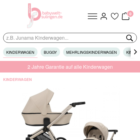
0
KINDERWAGEN
BUGGY
MEHRLINGSKINDERWAGEN
KINDER

2 Jahre Garantie auf alle Kinderwagen
KINDERWAGEN