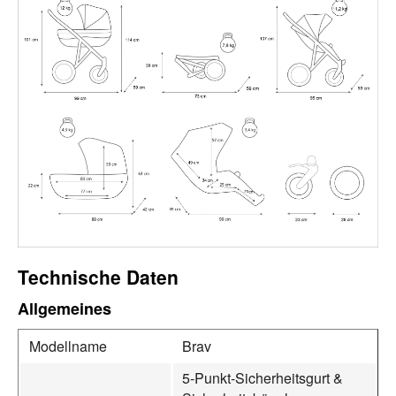
Technische Daten
Allgemeines
Modellname
Brav
5‑Punkt‑Sicherheitsgurt &