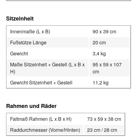
Sitzeinheit
Innenmaße (L x B)
90 x 39 cm
Fußstütze Länge
20 cm
Gewicht
3,4 kg
Maße Sitzeinheit + Gestell (L x B x
95 x 59 x 107
H)
cm
Gewicht Sitzeinheit + Gestell
11,2 kg
Rahmen und Räder
Faltmaß Rahmen (L x B x H)
73 x 59 x 38 cm
Raddurchmesser (Vorne/Hinten)
23 cm / 28 cm