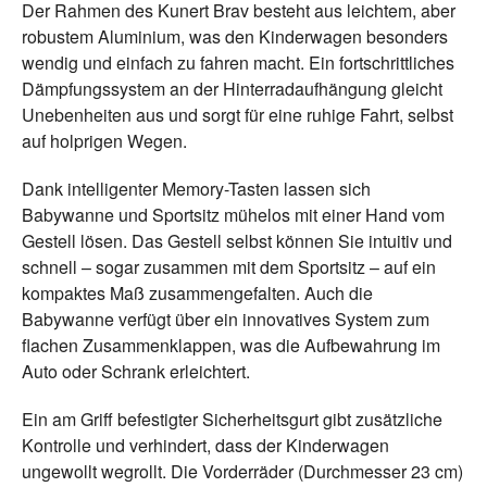
Der Rahmen des Kunert Brav besteht aus leichtem, aber
robustem Aluminium, was den Kinderwagen besonders
wendig und einfach zu fahren macht. Ein fortschrittliches
Dämpfungssystem an der Hinterradaufhängung gleicht
Unebenheiten aus und sorgt für eine ruhige Fahrt, selbst
auf holprigen Wegen.
Dank intelligenter Memory-Tasten lassen sich
Babywanne und Sportsitz mühelos mit einer Hand vom
Gestell lösen. Das Gestell selbst können Sie intuitiv und
schnell – sogar zusammen mit dem Sportsitz – auf ein
kompaktes Maß zusammengefalten. Auch die
Babywanne verfügt über ein innovatives System zum
flachen Zusammenklappen, was die Aufbewahrung im
Auto oder Schrank erleichtert.
Ein am Griff befestigter Sicherheitsgurt gibt zusätzliche
Kontrolle und verhindert, dass der Kinderwagen
ungewollt wegrollt. Die Vorderräder (Durchmesser 23 cm)