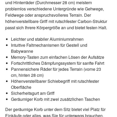
und Hinterräder (Durchmesser 28 cm) meistern
problemlos verschiedene Untergründe wie Gehwege,
Feldwege oder anspruchsvolleres Terrain. Der
höhenverstellbare Griff mit rutschfester Carbon-Struktur
passt sich Ihrere Körpergröße an und bietet festen Halt.
Leichter und stabiler Aluminiumrahmen
Intuitive Faltmechanismen für Gestell und
Babywanne
Memory-Tasten zum einfachen Lösen der Aufsätze
Fortschrittliches Dämpfungssystem für sanfte Fahrt
Pannensichere Räder für jedes Terrain (vorne 23
cm, hinten 28 cm)
Höhenverstellbarer Schiebegriff mit rutschfester
Oberfläche
Sicherheitsgurt am Griff
Geräumiger Korb mit zwei zusätzlichen Taschen
Der geräumige Korb unter dem Sitz bietet viel Platz für
Einkäufe oder alles, was Sie für unterwegs brauchen.