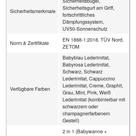
Sicherheitsbügel,
Sicherheitsgurt am Griff,
Sicherheitsmerkmale
fortschrittliches
Dämpfungssystem,
UV50‑Sonnenschutz
EN 1888‑1:2018, TÜV Nord,
Norm & Zertifikate
ZETOM
Babyblau Lederimitat,
Babyrosa Lederimitat,
Schwarz, Schwarz
Lederimitat, Cappuccino
Lederimitat, Creme, Graphit,
Verfügbare Farben
Grau, Mint, Pink, Weiß
Lederimitat (kombinierbar mit
schwarzem oder
champagnerfarbenem
Gestell)
2 in 1 (Babywanne +