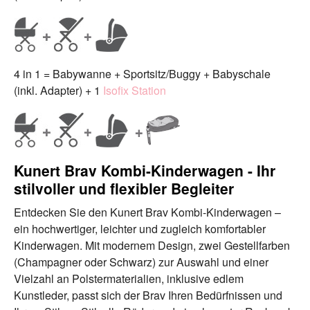
4 in 1 = Babywanne + Sportsitz/Buggy + Babyschale
(inkl. Adapter) + 1
Isofix Station
Kunert Brav Kombi-Kinderwagen - Ihr
stilvoller und flexibler Begleiter
Entdecken Sie den Kunert Brav Kombi-Kinderwagen –
ein hochwertiger, leichter und zugleich komfortabler
Kinderwagen. Mit modernem Design, zwei Gestellfarben
(Champagner oder Schwarz) zur Auswahl und einer
Vielzahl an Polstermaterialien, inklusive edlem
Kunstleder, passt sich der Brav Ihren Bedürfnissen und