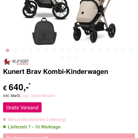
Kunert Brav Kombi-Kinderwagen
640
,-
*
€
inkl. MwSt.
zzgl. Versandkosten
Gratis Versand
Versandkostenfreie Lieferung!
Lieferzeit 7 - 10 Werktage