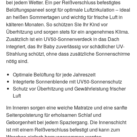
bei jedem Wetter. Ein per Reißverschluss befestigtes
Belüftungspaneel sorgt für optimale Luftzirkulation – ideal
an heißen Sommertagen und wichtig für frische Luft in
kälteren Monaten. So schützen Sie Ihr Kind vor
Überhitzung und sorgen stets für ein angenehmes Klima.
Zusätzlich ist ein UV50-Sonnenverdeck in das Dach
integriert, das Ihr Baby zuverlässig vor schädlicher UV-
Strahlung schützt, ohne dass zusätzliche Sonnenschirme
nötig sind.
Optimale Belüftung für jede Jahreszeit
Integrierte Sonnenblende mit UV50-Sonnenschutz
Schutz vor Überhitzung und Gewährleistung frischer
Luft
Im Inneren sorgen eine weiche Matratze und eine sanfte
Seitenpolsterung für erholsamen Schlaf und
Geborgenheit bei jedem Spaziergang. Die Innenschicht
ist mit einem Reißverschluss befestigt und kann zum
Waschen einfach herausgenommen werden.