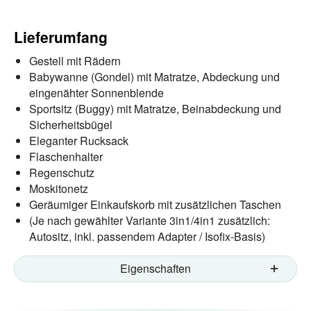
Lieferumfang
Gestell mit Rädern
Babywanne (Gondel) mit Matratze, Abdeckung und
eingenähter Sonnenblende
Sportsitz (Buggy) mit Matratze, Beinabdeckung und
Sicherheitsbügel
Eleganter Rucksack
Flaschenhalter
Regenschutz
Moskitonetz
Geräumiger Einkaufskorb mit zusätzlichen Taschen
(Je nach gewählter Variante 3in1/4in1 zusätzlich:
Autositz, inkl. passendem Adapter / Isofix-Basis)
Eigenschaften