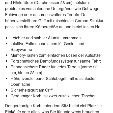
und Hinterräder (Durchmesser 28 cm) meistern
problemlos verschiedene Untergründe wie Gehwege,
Feldwege oder anspruchsvolleres Terrain. Der
höhenverstellbare Griff mit rutschfester Carbon-Struktur
passt sich Ihrere Körpergröße an und bietet festen Halt.
Leichter und stabiler Aluminiumrahmen
Intuitive Faltmechanismen für Gestell und
Babywanne
Memory-Tasten zum einfachen Lösen der Aufsätze
Fortschrittliches Dämpfungssystem für sanfte Fahrt
Pannensichere Räder für jedes Terrain (vorne 23
cm, hinten 28 cm)
Höhenverstellbarer Schiebegriff mit rutschfester
Oberfläche
Sicherheitsgurt am Griff
Geräumiger Korb mit zwei zusätzlichen Taschen
Der geräumige Korb unter dem Sitz bietet viel Platz für
Einkäufe oder alles, was Sie für unterwegs brauchen.