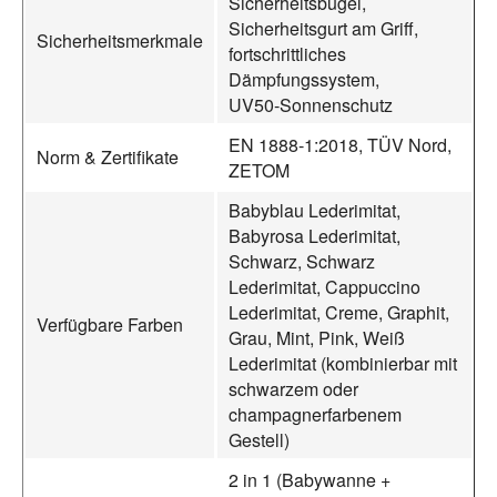
Sicherheitsbügel,
Sicherheitsgurt am Griff,
Sicherheitsmerkmale
fortschrittliches
Dämpfungssystem,
UV50‑Sonnenschutz
EN 1888‑1:2018, TÜV Nord,
Norm & Zertifikate
ZETOM
Babyblau Lederimitat,
Babyrosa Lederimitat,
Schwarz, Schwarz
Lederimitat, Cappuccino
Lederimitat, Creme, Graphit,
Verfügbare Farben
Grau, Mint, Pink, Weiß
Lederimitat (kombinierbar mit
schwarzem oder
champagnerfarbenem
Gestell)
2 in 1 (Babywanne +