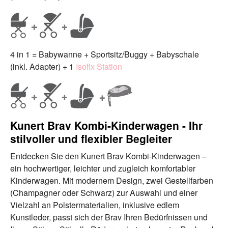
4 in 1 = Babywanne + Sportsitz/Buggy + Babyschale
(inkl. Adapter) + 1
Isofix Station
Kunert Brav Kombi-Kinderwagen - Ihr
stilvoller und flexibler Begleiter
Entdecken Sie den Kunert Brav Kombi-Kinderwagen –
ein hochwertiger, leichter und zugleich komfortabler
Kinderwagen. Mit modernem Design, zwei Gestellfarben
(Champagner oder Schwarz) zur Auswahl und einer
Vielzahl an Polstermaterialien, inklusive edlem
Kunstleder, passt sich der Brav Ihren Bedürfnissen und