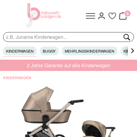
0
KINDERWAGEN
BUGGY
MEHRLINGSKINDERWAGEN
KINDER

2 Jahre Garantie auf alle Kinderwagen
KINDERWAGEN