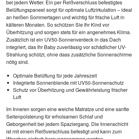
bei jedem Wetter. Ein per Reißverschluss befestigtes
Belüftungspaneel sorgt für optimale Luftzirkulation – ideal
an heißen Sommertagen und wichtig für frische Luft in
kälteren Monaten. So schützen Sie Ihr Kind vor
Überhitzung und sorgen stets für ein angenehmes Klima.
Zusätzlich ist ein UV50-Sonnenverdeck in das Dach
integriert, das Ihr Baby zuverlässig vor schädlicher UV-
Strahlung schützt, ohne dass zusätzliche Sonnenschirme
nötig sind.
Optimale Belüftung für jede Jahreszeit
Integrierte Sonnenblende mit UV50-Sonnenschutz
Schutz vor Überhitzung und Gewährleistung frischer
Luft
Im Inneren sorgen eine weiche Matratze und eine sanfte
Seitenpolsterung für erholsamen Schlaf und
Geborgenheit bei jedem Spaziergang. Die Innenschicht
ist mit einem Reißverschluss befestigt und kann zum
Waschen einfach herausgenommen werden.