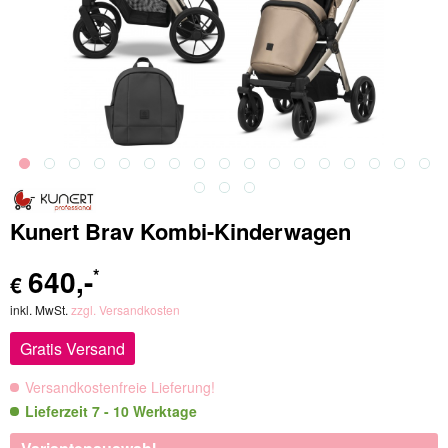
Kunert Brav Kombi-Kinderwagen
640
,-
*
€
inkl. MwSt.
zzgl. Versandkosten
Gratis Versand
Versandkostenfreie Lieferung!
Lieferzeit 7 - 10 Werktage