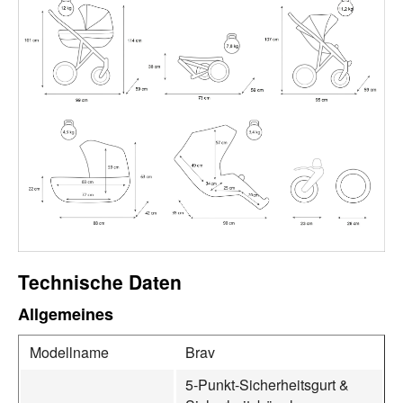
Technische Daten
Allgemeines
Modellname
Brav
5‑Punkt‑Sicherheitsgurt &