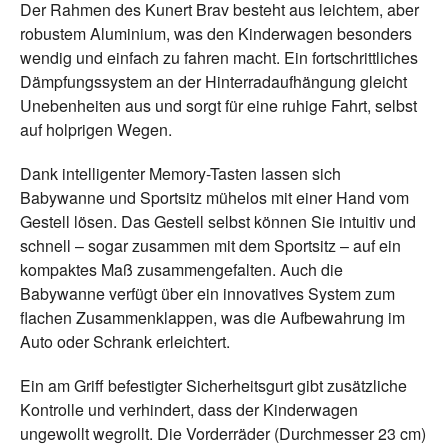
Der Rahmen des Kunert Brav besteht aus leichtem, aber
robustem Aluminium, was den Kinderwagen besonders
wendig und einfach zu fahren macht. Ein fortschrittliches
Dämpfungssystem an der Hinterradaufhängung gleicht
Unebenheiten aus und sorgt für eine ruhige Fahrt, selbst
auf holprigen Wegen.
Dank intelligenter Memory-Tasten lassen sich
Babywanne und Sportsitz mühelos mit einer Hand vom
Gestell lösen. Das Gestell selbst können Sie intuitiv und
schnell – sogar zusammen mit dem Sportsitz – auf ein
kompaktes Maß zusammengefalten. Auch die
Babywanne verfügt über ein innovatives System zum
flachen Zusammenklappen, was die Aufbewahrung im
Auto oder Schrank erleichtert.
Ein am Griff befestigter Sicherheitsgurt gibt zusätzliche
Kontrolle und verhindert, dass der Kinderwagen
ungewollt wegrollt. Die Vorderräder (Durchmesser 23 cm)