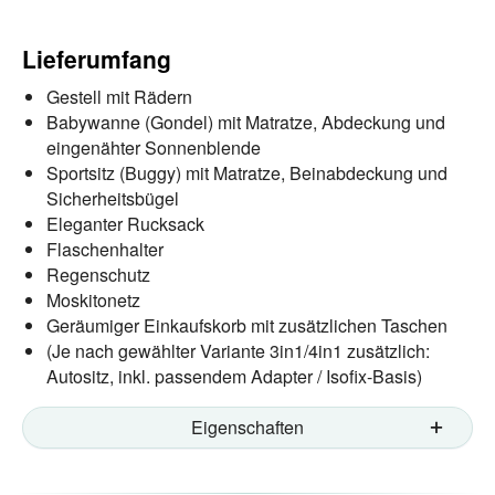
Lieferumfang
Gestell mit Rädern
Babywanne (Gondel) mit Matratze, Abdeckung und
eingenähter Sonnenblende
Sportsitz (Buggy) mit Matratze, Beinabdeckung und
Sicherheitsbügel
Eleganter Rucksack
Flaschenhalter
Regenschutz
Moskitonetz
Geräumiger Einkaufskorb mit zusätzlichen Taschen
(Je nach gewählter Variante 3in1/4in1 zusätzlich:
Autositz, inkl. passendem Adapter / Isofix-Basis)
Eigenschaften