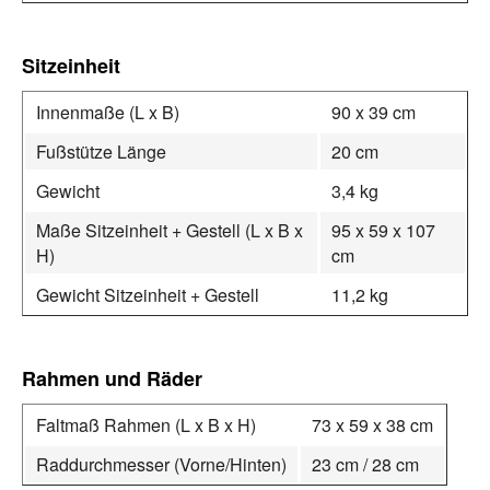
Sitzeinheit
Innenmaße (L x B)
90 x 39 cm
Fußstütze Länge
20 cm
Gewicht
3,4 kg
Maße Sitzeinheit + Gestell (L x B x
95 x 59 x 107
H)
cm
Gewicht Sitzeinheit + Gestell
11,2 kg
Rahmen und Räder
Faltmaß Rahmen (L x B x H)
73 x 59 x 38 cm
Raddurchmesser (Vorne/Hinten)
23 cm / 28 cm