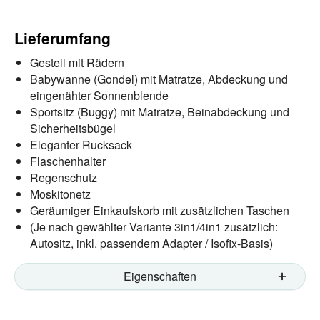
Lieferumfang
Gestell mit Rädern
Babywanne (Gondel) mit Matratze, Abdeckung und
eingenähter Sonnenblende
Sportsitz (Buggy) mit Matratze, Beinabdeckung und
Sicherheitsbügel
Eleganter Rucksack
Flaschenhalter
Regenschutz
Moskitonetz
Geräumiger Einkaufskorb mit zusätzlichen Taschen
(Je nach gewählter Variante 3in1/4in1 zusätzlich:
Autositz, inkl. passendem Adapter / Isofix-Basis)
Eigenschaften