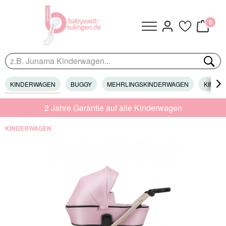
0
KINDERWAGEN
BUGGY
MEHRLINGSKINDERWAGEN
KINDER

2 Jahre Garantie auf alle Kinderwagen
KINDERWAGEN