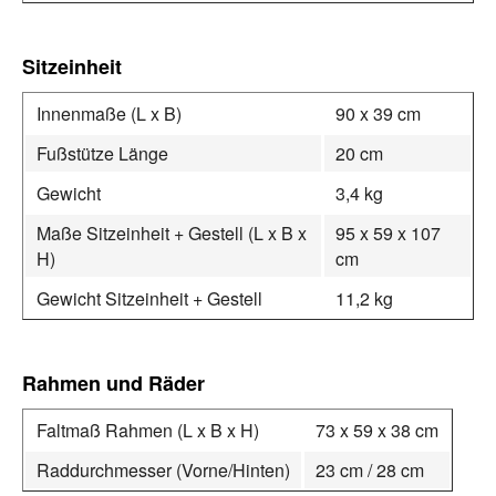
Sitzeinheit
Innenmaße (L x B)
90 x 39 cm
Fußstütze Länge
20 cm
Gewicht
3,4 kg
Maße Sitzeinheit + Gestell (L x B x
95 x 59 x 107
H)
cm
Gewicht Sitzeinheit + Gestell
11,2 kg
Rahmen und Räder
Faltmaß Rahmen (L x B x H)
73 x 59 x 38 cm
Raddurchmesser (Vorne/Hinten)
23 cm / 28 cm