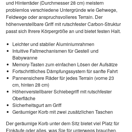
und Hinterräder (Durchmesser 28 cm) meistern
problemlos verschiedene Untergründe wie Gehwege,
Feldwege oder anspruchsvolleres Terrain. Der
höhenverstellbare Griff mit rutschfester Carbon-Struktur
passt sich Ihrere Körpergröße an und bietet festen Halt.
Leichter und stabiler Aluminiumrahmen
Intuitive Faltmechanismen für Gestell und
Babywanne
Memory-Tasten zum einfachen Lösen der Aufsätze
Fortschrittliches Dämpfungssystem für sanfte Fahrt
Pannensichere Räder für jedes Terrain (vorne 23
cm, hinten 28 cm)
Höhenverstellbarer Schiebegriff mit rutschfester
Oberfläche
Sicherheitsgurt am Griff
Geräumiger Korb mit zwei zusätzlichen Taschen
Der geräumige Korb unter dem Sitz bietet viel Platz für
Einkäufe oder alles, was Sie für unterwegs brauchen.