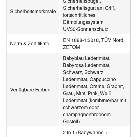
Sicherheitsbügel,
Sicherheitsgurt am Griff,
Sicherheitsmerkmale
fortschrittliches
Dämpfungssystem,
UV50‑Sonnenschutz
EN 1888‑1:2018, TÜV Nord,
Norm & Zertifikate
ZETOM
Babyblau Lederimitat,
Babyrosa Lederimitat,
Schwarz, Schwarz
Lederimitat, Cappuccino
Lederimitat, Creme, Graphit,
Verfügbare Farben
Grau, Mint, Pink, Weiß
Lederimitat (kombinierbar mit
schwarzem oder
champagnerfarbenem
Gestell)
2 in 1 (Babywanne +