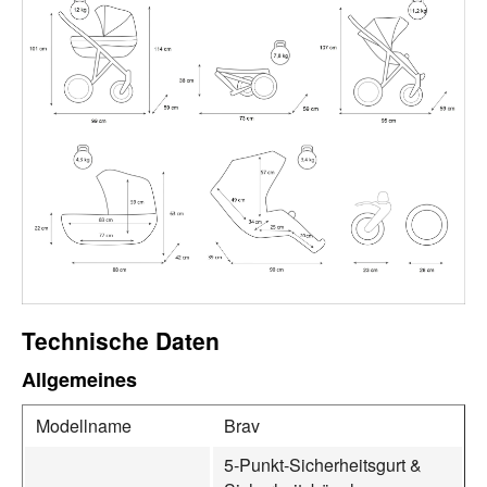
Technische Daten
Allgemeines
Modellname
Brav
5‑Punkt‑Sicherheitsgurt &