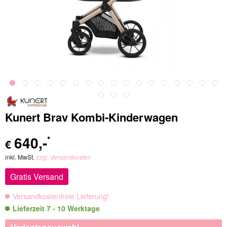
Kunert Brav Kombi-Kinderwagen
640
,-
*
€
inkl. MwSt.
zzgl. Versandkosten
Gratis Versand
Versandkostenfreie Lieferung!
Lieferzeit 7 - 10 Werktage