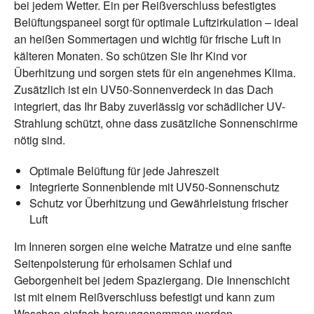
bei jedem Wetter. Ein per Reißverschluss befestigtes
Belüftungspaneel sorgt für optimale Luftzirkulation – ideal
an heißen Sommertagen und wichtig für frische Luft in
kälteren Monaten. So schützen Sie Ihr Kind vor
Überhitzung und sorgen stets für ein angenehmes Klima.
Zusätzlich ist ein UV50-Sonnenverdeck in das Dach
integriert, das Ihr Baby zuverlässig vor schädlicher UV-
Strahlung schützt, ohne dass zusätzliche Sonnenschirme
nötig sind.
Optimale Belüftung für jede Jahreszeit
Integrierte Sonnenblende mit UV50-Sonnenschutz
Schutz vor Überhitzung und Gewährleistung frischer
Luft
Im Inneren sorgen eine weiche Matratze und eine sanfte
Seitenpolsterung für erholsamen Schlaf und
Geborgenheit bei jedem Spaziergang. Die Innenschicht
ist mit einem Reißverschluss befestigt und kann zum
Waschen einfach herausgenommen werden.