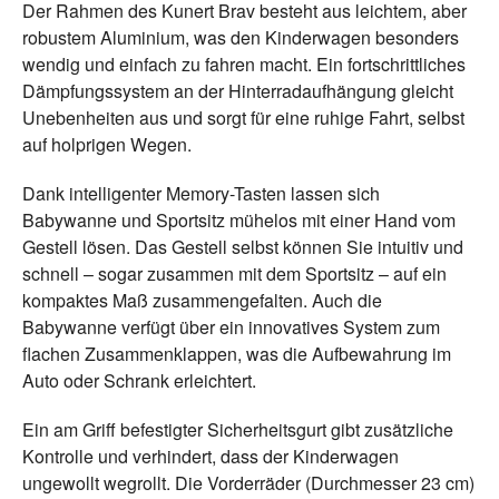
Der Rahmen des Kunert Brav besteht aus leichtem, aber
robustem Aluminium, was den Kinderwagen besonders
wendig und einfach zu fahren macht. Ein fortschrittliches
Dämpfungssystem an der Hinterradaufhängung gleicht
Unebenheiten aus und sorgt für eine ruhige Fahrt, selbst
auf holprigen Wegen.
Dank intelligenter Memory-Tasten lassen sich
Babywanne und Sportsitz mühelos mit einer Hand vom
Gestell lösen. Das Gestell selbst können Sie intuitiv und
schnell – sogar zusammen mit dem Sportsitz – auf ein
kompaktes Maß zusammengefalten. Auch die
Babywanne verfügt über ein innovatives System zum
flachen Zusammenklappen, was die Aufbewahrung im
Auto oder Schrank erleichtert.
Ein am Griff befestigter Sicherheitsgurt gibt zusätzliche
Kontrolle und verhindert, dass der Kinderwagen
ungewollt wegrollt. Die Vorderräder (Durchmesser 23 cm)