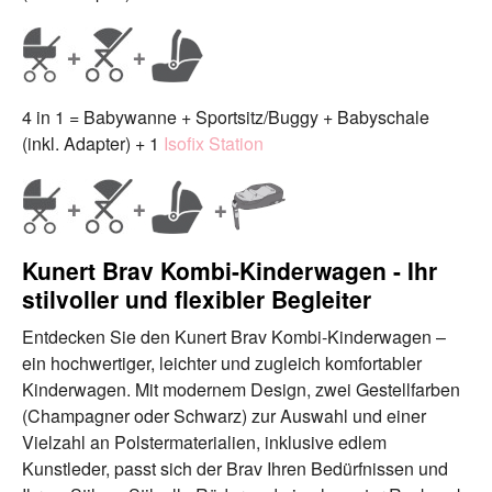
4 in 1 = Babywanne + Sportsitz/Buggy + Babyschale
(inkl. Adapter) + 1
Isofix Station
Kunert Brav Kombi-Kinderwagen - Ihr
stilvoller und flexibler Begleiter
Entdecken Sie den Kunert Brav Kombi-Kinderwagen –
ein hochwertiger, leichter und zugleich komfortabler
Kinderwagen. Mit modernem Design, zwei Gestellfarben
(Champagner oder Schwarz) zur Auswahl und einer
Vielzahl an Polstermaterialien, inklusive edlem
Kunstleder, passt sich der Brav Ihren Bedürfnissen und