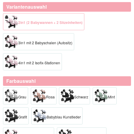
Variantenauswahl
2in1 (2 Babywannen + 2 Sitzeinheiten)
3in1 mit 2 Babyschalen (Autositz)
4in1 mit 2 Isofix-Stationen
Farbauswahl
Grau
Rosa
Schwarz
Mint
Grafit
Babyblau Kunstleder