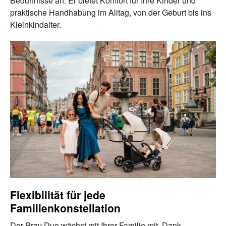
Bedürfnisse an. Er bietet Komfort für Ihre Kinder und
praktische Handhabung im Alltag, von der Geburt bis ins
Kleinkindalter.
Flexibilität für jede
Familienkonstellation
Der Brav Duo wächst mit Ihrer Familie mit. Dank