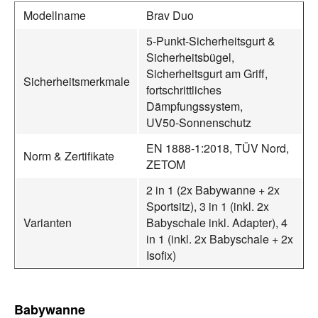
Modellname
Brav Duo
5‑Punkt‑Sicherheitsgurt &
Sicherheitsbügel,
Sicherheitsgurt am Griff,
Sicherheitsmerkmale
fortschrittliches
Dämpfungssystem,
UV50‑Sonnenschutz
EN 1888‑1:2018, TÜV Nord,
Norm & Zertifikate
ZETOM
2 in 1 (2x Babywanne + 2x
Sportsitz), 3 in 1 (inkl. 2x
Varianten
Babyschale inkl. Adapter), 4
in 1 (inkl. 2x Babyschale + 2x
Isofix)
Babywanne