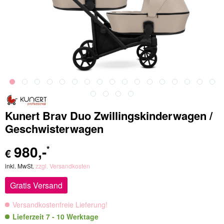
Kunert Brav Duo Zwillingskinderwagen /
Geschwisterwagen
980
,-
*
€
inkl. MwSt.
zzgl. Versandkosten
Gratis Versand
Versandkostenfreie Lieferung!
Lieferzeit 7 - 10 Werktage