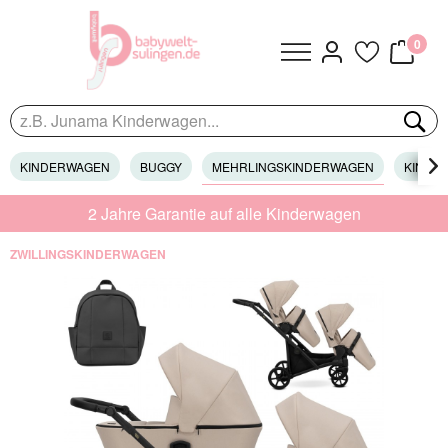
0
KINDERWAGEN
BUGGY
MEHRLINGSKINDERWAGEN
KINDER

2 Jahre Garantie auf alle Kinderwagen
ZWILLINGSKINDERWAGEN