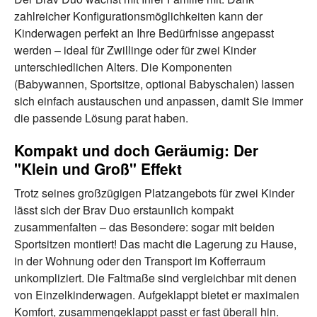
zahlreicher Konfigurationsmöglichkeiten kann der
Kinderwagen perfekt an Ihre Bedürfnisse angepasst
werden – ideal für Zwillinge oder für zwei Kinder
unterschiedlichen Alters. Die Komponenten
(Babywannen, Sportsitze, optional Babyschalen) lassen
sich einfach austauschen und anpassen, damit Sie immer
die passende Lösung parat haben.
Kompakt und doch Geräumig: Der
"Klein und Groß" Effekt
Trotz seines großzügigen Platzangebots für zwei Kinder
lässt sich der Brav Duo erstaunlich kompakt
zusammenfalten – das Besondere: sogar mit beiden
Sportsitzen montiert! Das macht die Lagerung zu Hause,
in der Wohnung oder den Transport im Kofferraum
unkompliziert. Die Faltmaße sind vergleichbar mit denen
von Einzelkinderwagen. Aufgeklappt bietet er maximalen
Komfort, zusammengeklappt passt er fast überall hin.