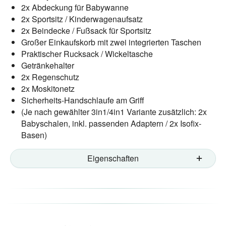
2x Abdeckung für Babywanne
2x Sportsitz / Kinderwagenaufsatz
2x Beindecke / Fußsack für Sportsitz
Großer Einkaufskorb mit zwei integrierten Taschen
Praktischer Rucksack / Wickeltasche
Getränkehalter
2x Regenschutz
2x Moskitonetz
Sicherheits-Handschlaufe am Griff
(Je nach gewählter 3in1/4in1 Variante zusätzlich: 2x
Babyschalen, inkl. passenden Adaptern / 2x Isofix-
Basen)
Eigenschaften