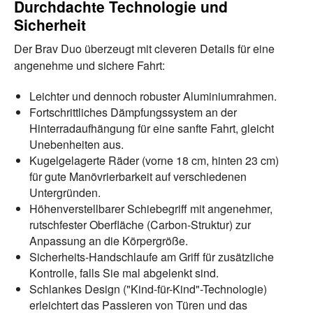
Durchdachte Technologie und
Sicherheit
Der Brav Duo überzeugt mit cleveren Details für eine
angenehme und sichere Fahrt:
Leichter und dennoch robuster Aluminiumrahmen.
Fortschrittliches Dämpfungssystem an der
Hinterradaufhängung für eine sanfte Fahrt, gleicht
Unebenheiten aus.
Kugelgelagerte Räder (vorne 18 cm, hinten 23 cm)
für gute Manövrierbarkeit auf verschiedenen
Untergründen.
Höhenverstellbarer Schiebegriff mit angenehmer,
rutschfester Oberfläche (Carbon-Struktur) zur
Anpassung an die Körpergröße.
Sicherheits-Handschlaufe am Griff für zusätzliche
Kontrolle, falls Sie mal abgelenkt sind.
Schlankes Design ("Kind-für-Kind"-Technologie)
erleichtert das Passieren von Türen und das