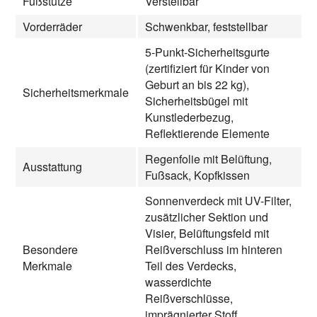
Fußstütze
Verstellbar
Vorderräder
Schwenkbar, feststellbar
5-Punkt-Sicherheitsgurte
(zertifiziert für Kinder von
Geburt an bis 22 kg),
Sicherheitsmerkmale
Sicherheitsbügel mit
Kunstlederbezug,
Reflektierende Elemente
Regenfolie mit Belüftung,
Ausstattung
Fußsack, Kopfkissen
Sonnenverdeck mit UV-Filter,
zusätzlicher Sektion und
Visier, Belüftungsfeld mit
Besondere
Reißverschluss im hinteren
Merkmale
Teil des Verdecks,
wasserdichte
Reißverschlüsse,
imprägnierter Stoff