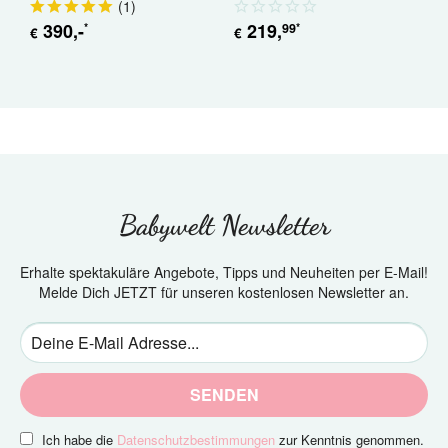
(
1
)
390
,-
219
,
99
*
*
€
€
€
Babywelt Newsletter
Erhalte spektakuläre Angebote, Tipps und Neuheiten per E-Mail!
Melde Dich JETZT für unseren kostenlosen Newsletter an.
SENDEN
Ich habe die
Datenschutzbestimmungen
zur Kenntnis genommen.