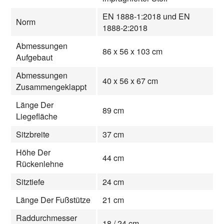
EN 1888-1:2018 und EN
Norm
1888-2:2018
Abmessungen
86 x 56 x 103 cm
Aufgebaut
Abmessungen
40 x 56 x 67 cm
Zusammengeklappt
Länge Der
89 cm
Liegefläche
Sitzbreite
37 cm
Höhe Der
44 cm
Rückenlehne
Sitztiefe
24 cm
Länge Der Fußstütze
21 cm
Raddurchmesser
18 / 24 cm