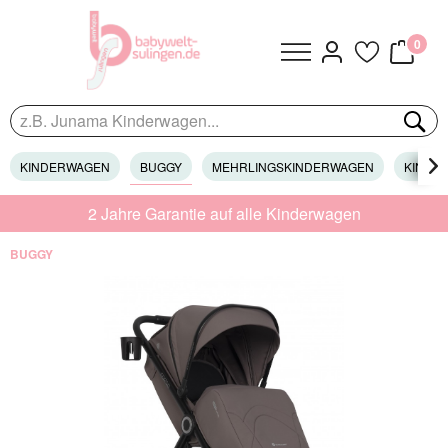
0
KINDERWAGEN
BUGGY
MEHRLINGSKINDERWAGEN
KINDER

2 Jahre Garantie auf alle Kinderwagen
BUGGY