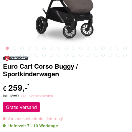
Euro Cart Corso Buggy /
Sportkinderwagen
259
,-
*
€
inkl. MwSt.
zzgl. Versandkosten
Gratis Versand
Versandkostenfreie Lieferung!
Lieferzeit 7 - 10 Werktage