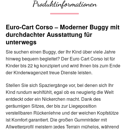
Produktinformationen
Euro-Cart Corso – Moderner Buggy mit
durchdachter Ausstattung für
unterwegs
Sie suchen einen Buggy, der Ihr Kind über viele Jahre
hinweg bequem begleitet? Der Euro Cart Corso ist für
Kinder bis 22 kg konzipiert und wird Ihnen bis zum Ende
der Kinderwagenzeit treue Dienste leisten.
Stellen Sie sich Spaziergänge vor, bei denen sich Ihr
Kind rundum wohlfühlt, egal ob es neugierig die Welt
entdeckt oder ein Nickerchen macht. Dank des
geräumigen Sitzes, der bis zur Liegeposition
verstellbaren Rückenlehne und der weichen Kopfstütze
ist Komfort garantiert. Die großen Gummiräder mit
Allwetterprofil meistern jedes Terrain mühelos, während