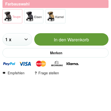
Farbauswahl
Taupe
Eisen
Kamel
In den
Warenkorb
Merken
Empfehlen
Frage stellen