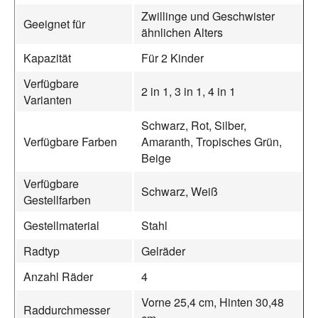
Zwillinge und Geschwister
Geeignet für
ähnlichen Alters
Kapazität
Für 2 Kinder
Verfügbare
2 in 1, 3 in 1, 4 in 1
Varianten
Schwarz, Rot, Silber,
Verfügbare Farben
Amaranth, Tropisches Grün,
Beige
Verfügbare
Schwarz, Weiß
Gestellfarben
Gestellmaterial
Stahl
Radtyp
Gelräder
Anzahl Räder
4
Vorne 25,4 cm, Hinten 30,48
Raddurchmesser