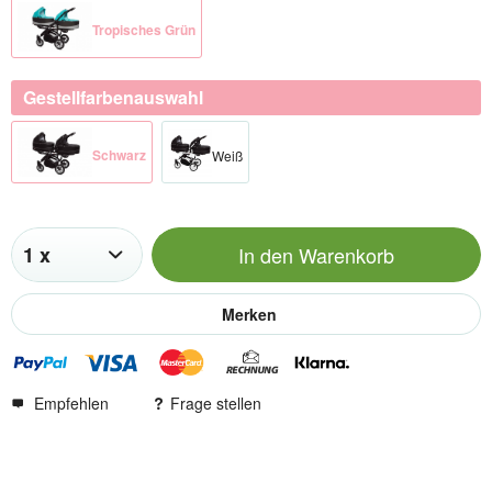
Tropisches Grün
Gestellfarbenauswahl
Schwarz​
Weiß​
In den
Warenkorb
Merken
Empfehlen
Frage stellen