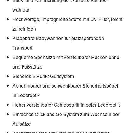
Blick- und Fahrtrichtung der Aufsätze variabel
wählbar
Hochwertige, imprägnierte Stoffe mit UV-Filter, leicht
zu reinigen
Klappbare Babywannen für platzsparenden
Transport
Bequeme Sportsitze mit verstellbarer Rückenlehne
und Fußstütze
Sicheres 5-Punkt-Gurtsystem
Abnehmbarer und schwenkbarer Sicherheitsbügel
in Lederoptik
Höhenverstellbarer Schiebegriff in edler Lederoptik
Einfaches Click and Go System zum Wechseln der
Aufsätze