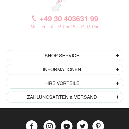
+49 30 403631 99
Mo. - Fr., 10 - 16 Uhr / Sa. 10-13 Uhr
SHOP SERVICE
INFORMATIONEN
IHRE VORTEILE
ZAHLUNGSARTEN & VERSAND