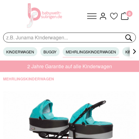
0
KINDERWAGEN
BUGGY
MEHRLINGSKINDERWAGEN
KINDER

2 Jahre Garantie auf alle Kinderwagen
MEHRLINGSKINDERWAGEN