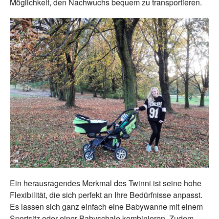
Möglichkeit, den Nachwuchs bequem zu transportieren.
Ein herausragendes Merkmal des Twinni ist seine hohe
Flexibilität, die sich perfekt an Ihre Bedürfnisse anpasst.
Es lassen sich ganz einfach eine Babywanne mit einem
Sportsitz oder einer Babyschale kombinieren. Zudem