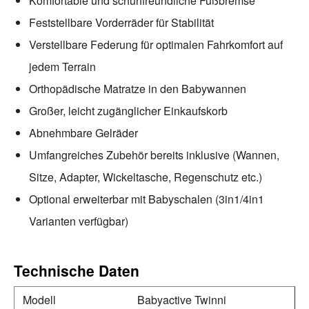
Komfortable und schuhfreundliche Fußbremse
Feststellbare Vorderräder für Stabilität
Verstellbare Federung für optimalen Fahrkomfort auf
jedem Terrain
Orthopädische Matratze in den Babywannen
Großer, leicht zugänglicher Einkaufskorb
Abnehmbare Gelräder
Umfangreiches Zubehör bereits inklusive (Wannen,
Sitze, Adapter, Wickeltasche, Regenschutz etc.)
Optional erweiterbar mit Babyschalen (3in1/4in1
Varianten verfügbar)
Technische Daten
Modell
Babyactive Twinni