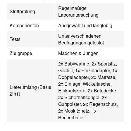
Regelmäßige
Stoffprüfung
Laboruntersuchung
Komponenten
Ausgewählt und langlebig
Unter verschiedenen
Tests
Bedingungen getestet
Zielgruppe
Mädchen & Jungen
2x Babywanne, 2x Sportsitz,
Gestell, 1x Einzeladapter, 1x
Doppeladapter, 2x Matratze,
2x Einlage, Wickeltasche,
Lieferumfang (Basis
Einkaufskorb, 2x Beindecke,
2in1)
2x Sicherheitsbügel, 2x
Gurtpolster, 2x Regenschutz,
2x Moskitonetz, 1x
Becherhalter