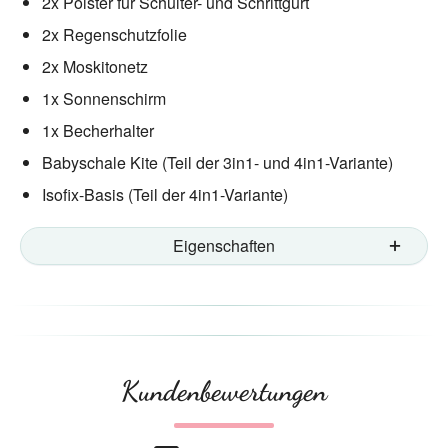
2x Polster für Schulter- und Schrittgurt
2x Regenschutzfolie
2x Moskitonetz
1x Sonnenschirm
1x Becherhalter
Babyschale Kite (Teil der 3in1- und 4in1-Variante)
Isofix-Basis (Teil der 4in1-Variante)
Eigenschaften
Kundenbewertungen