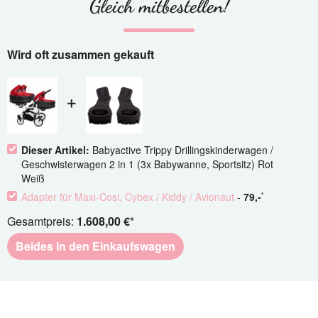
Gleich mitbestellen!
Wird oft zusammen gekauft
Dieser Artikel:
Babyactive Trippy Drillingskinderwagen /
Geschwisterwagen 2 in 1 (3x Babywanne, Sportsitz) Rot
Weiß​
Adapter für Maxi-Cosi, Cybex / Kiddy / Avionaut
-
79
,-
*
Gesamtpreis:
1.608,00 €
*
Beides in den Einkaufswagen