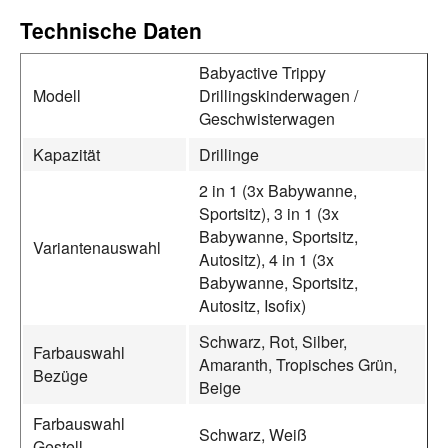
Technische Daten
Babyactive Trippy
Modell
Drillingskinderwagen /
Geschwisterwagen
Kapazität
Drillinge
2 in 1 (3x Babywanne,
Sportsitz), 3 in 1 (3x
Babywanne, Sportsitz,
Variantenauswahl
Autositz), 4 in 1 (3x
Babywanne, Sportsitz,
Autositz, Isofix)
Schwarz, Rot, Silber,
Farbauswahl
Amaranth, Tropisches Grün,
Bezüge
Beige
Farbauswahl
Schwarz, Weiß
Gestell