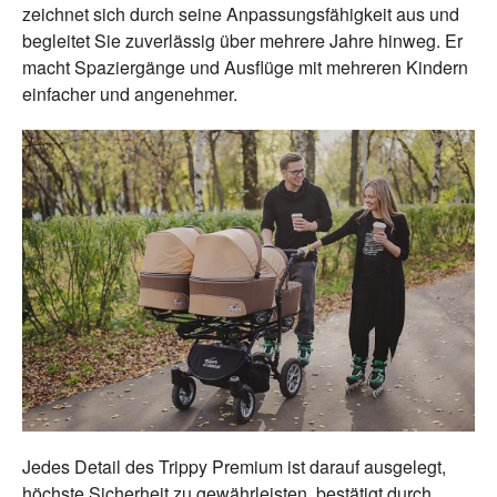
zeichnet sich durch seine Anpassungsfähigkeit aus und
begleitet Sie zuverlässig über mehrere Jahre hinweg. Er
macht Spaziergänge und Ausflüge mit mehreren Kindern
einfacher und angenehmer.
Jedes Detail des Trippy Premium ist darauf ausgelegt,
höchste Sicherheit zu gewährleisten, bestätigt durch