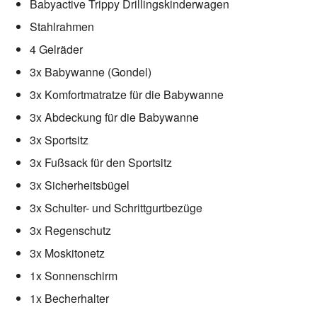
Babyactive Trippy Drillingskinderwagen
Stahlrahmen
4 Gelräder
3x Babywanne (Gondel)
3x Komfortmatratze für die Babywanne
3x Abdeckung für die Babywanne
3x Sportsitz
3x Fußsack für den Sportsitz
3x Sicherheitsbügel
3x Schulter- und Schrittgurtbezüge
3x Regenschutz
3x Moskitonetz
1x Sonnenschirm
1x Becherhalter