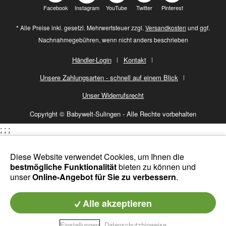
Facebook
Instagram
YouTube
Twitter
Pinterest
* Alle Preise inkl. gesetzl. Mehrwertsteuer zzgl.
Versandkosten
und ggf.
Nachnahmegebühren, wenn nicht anders beschrieben
Händler-Login
Kontakt
Unsere Zahlungsarten - schnell auf einem Blick
Unser Widerrufsrecht
Copyright © Babywelt-Sulingen - Alle Rechte vorbehalten
;
;
;
Diese Website verwendet Cookies, um Ihnen die
bestmögliche Funktionalität
bieten zu können und
unser
Online-Angebot für Sie zu verbessern
.
Alle akzeptieren
Einstellungen
Datenschutzhinweise