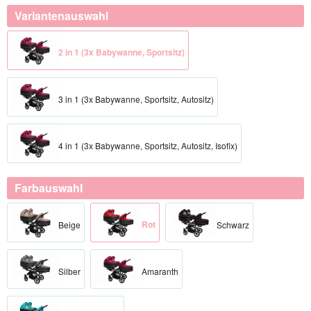
Variantenauswahl
2 in 1 (3x Babywanne, Sportsitz)
3 in 1 (3x Babywanne, Sportsitz, Autositz)
4 in 1 (3x Babywanne, Sportsitz, Autositz, Isofix)
Farbauswahl
Rot
Beige
Schwarz
Silber
Amaranth