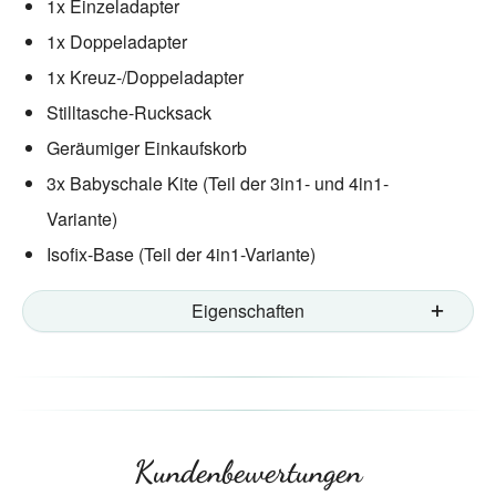
1x Einzeladapter
1x Doppeladapter
1x Kreuz-/Doppeladapter
Stilltasche-Rucksack
Geräumiger Einkaufskorb
3x Babyschale Kite (Teil der 3in1- und 4in1-
Variante)
Isofix-Base (Teil der 4in1-Variante)
Eigenschaften
Kundenbewertungen