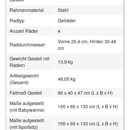
Rahmenmaterial
Stahl
Radtyp
Gelräder
Anzahl Räder
4
Vorne 25,4 cm, Hinten 30,48
Raddurchmesser
cm
Gewicht Gestell mit
13,9 kg
Rädern
Artikelgewicht
48,05 kg
(Gesamt)
Faltmaß Gestell
90 x 40 x 47 cm (L x B x H)
Maße aufgestellt
155 x 85 x 133 cm (L x B x H)
(mit Babywanne)
Maße aufgestellt
155 x 85 x 133 cm (L x B x H)
(mit Sportsitz)