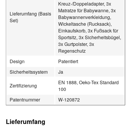
Kreuz-/Doppeladapter, 3x
Matratze für Babywanne, 3x
Lieferumfang (Basis
Babywannenverkleidung,
Set)
Wickeltasche (Rucksack),
Einkaufskorb, 3x Fußsack für
Sportsitz, 3x Sicherheitsbügel,
3x Gurtpolster, 3x
Regenschutz
Design
Patentiert
Sicherheitssystem
Ja
EN 1888, Oeko-Tex Standard
Zertifizierung
100
Patentnummer
W-120872
Lieferumfang