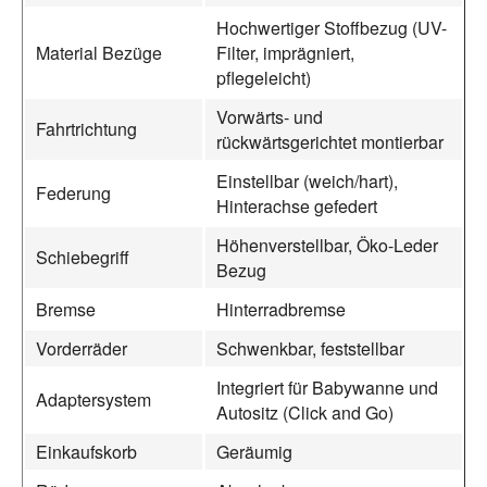
Hochwertiger Stoffbezug (UV-
Material Bezüge
Filter, imprägniert,
pflegeleicht)
Vorwärts- und
Fahrtrichtung
rückwärtsgerichtet montierbar
Einstellbar (weich/hart),
Federung
Hinterachse gefedert
Höhenverstellbar, Öko-Leder
Schiebegriff
Bezug
Bremse
Hinterradbremse
Vorderräder
Schwenkbar, feststellbar
Integriert für Babywanne und
Adaptersystem
Autositz (Click and Go)
Einkaufskorb
Geräumig