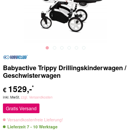
Babyactive Trippy Drillingskinderwagen /
Geschwisterwagen
1529
,-
*
€
inkl. MwSt.
zzgl. Versandkosten
Gratis Versand
Versandkostenfreie Lieferung!
Lieferzeit 7 - 10 Werktage