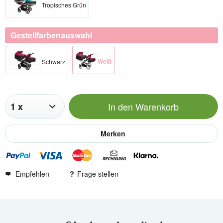
Tropisches Grün
Gestellfarbenauswahl
Weiß​
Schwarz​
In den
Warenkorb
Merken
Empfehlen
Frage stellen