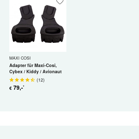
MAXI COSI
Adapter für Maxi-Cosi,
Cybex / Kiddy / Avionaut
(
12
)
79
,-
*
€