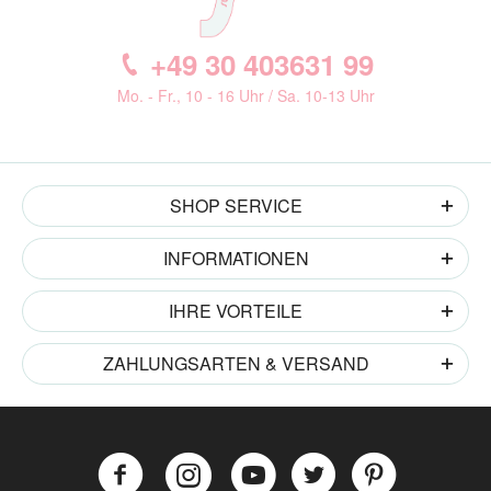
+49 30 403631 99
Mo. - Fr., 10 - 16 Uhr / Sa. 10-13 Uhr
SHOP SERVICE
INFORMATIONEN
IHRE VORTEILE
ZAHLUNGSARTEN & VERSAND