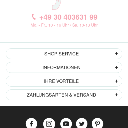
+49 30 403631 99
Mo. - Fr., 10 - 16 Uhr / Sa. 10-13 Uhr
SHOP SERVICE
INFORMATIONEN
IHRE VORTEILE
ZAHLUNGSARTEN & VERSAND