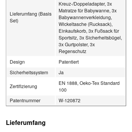
Kreuz-/Doppeladapter, 3x
Matratze für Babywanne, 3x
Lieferumfang (Basis
Babywannenverkleidung,
Set)
Wickeltasche (Rucksack),
Einkaufskorb, 3x Fußsack für
Sportsitz, 3x Sicherheitsbügel,
3x Gurtpolster, 3x
Regenschutz
Design
Patentiert
Sicherheitssystem
Ja
EN 1888, Oeko-Tex Standard
Zertifizierung
100
Patentnummer
W-120872
Lieferumfang