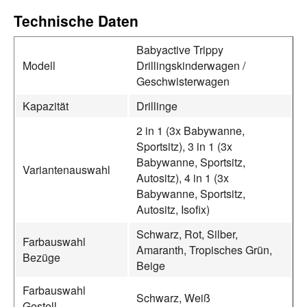
Technische Daten
Babyactive Trippy
Modell
Drillingskinderwagen /
Geschwisterwagen
Kapazität
Drillinge
2 in 1 (3x Babywanne,
Sportsitz), 3 in 1 (3x
Babywanne, Sportsitz,
Variantenauswahl
Autositz), 4 in 1 (3x
Babywanne, Sportsitz,
Autositz, Isofix)
Schwarz, Rot, Silber,
Farbauswahl
Amaranth, Tropisches Grün,
Bezüge
Beige
Farbauswahl
Schwarz, Weiß
Gestell