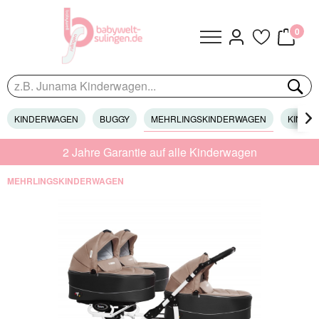
0
KINDERWAGEN
BUGGY
MEHRLINGSKINDERWAGEN
KINDER

2 Jahre Garantie auf alle Kinderwagen
MEHRLINGSKINDERWAGEN