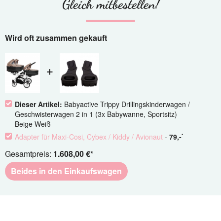
Gleich mitbestellen!
Wird oft zusammen gekauft
Dieser Artikel:
Babyactive Trippy Drillingskinderwagen /
Geschwisterwagen 2 in 1 (3x Babywanne, Sportsitz)
Beige Weiß​
Adapter für Maxi-Cosi, Cybex / Kiddy / Avionaut
-
79
,-
*
Gesamtpreis:
1.608,00 €
*
Beides in den Einkaufswagen