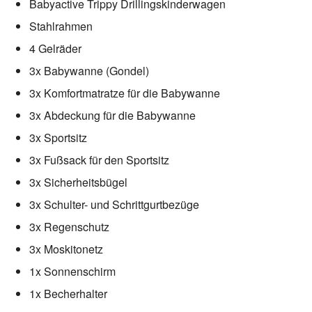
Babyactive Trippy Drillingskinderwagen
Stahlrahmen
4 Gelräder
3x Babywanne (Gondel)
3x Komfortmatratze für die Babywanne
3x Abdeckung für die Babywanne
3x Sportsitz
3x Fußsack für den Sportsitz
3x Sicherheitsbügel
3x Schulter- und Schrittgurtbezüge
3x Regenschutz
3x Moskitonetz
1x Sonnenschirm
1x Becherhalter