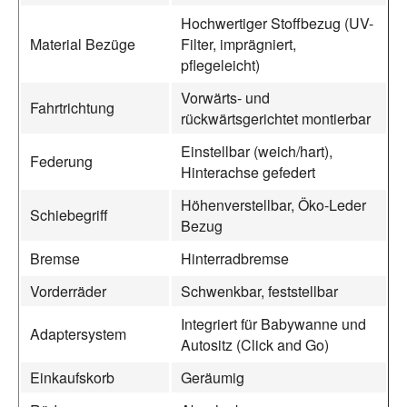
Hochwertiger Stoffbezug (UV-
Material Bezüge
Filter, imprägniert,
pflegeleicht)
Vorwärts- und
Fahrtrichtung
rückwärtsgerichtet montierbar
Einstellbar (weich/hart),
Federung
Hinterachse gefedert
Höhenverstellbar, Öko-Leder
Schiebegriff
Bezug
Bremse
Hinterradbremse
Vorderräder
Schwenkbar, feststellbar
Integriert für Babywanne und
Adaptersystem
Autositz (Click and Go)
Einkaufskorb
Geräumig