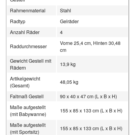
Rahmenmaterial
Stahl
Radtyp
Gelräder
Anzahl Räder
4
Vorne 25,4 cm, Hinten 30,48
Raddurchmesser
cm
Gewicht Gestell mit
13,9 kg
Rädern
Artikelgewicht
48,05 kg
(Gesamt)
Faltmaß Gestell
90 x 40 x 47 cm (L x B x H)
Maße aufgestellt
155 x 85 x 133 cm (L x B x H)
(mit Babywanne)
Maße aufgestellt
155 x 85 x 133 cm (L x B x H)
(mit Sportsitz)