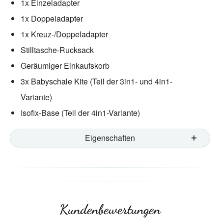
1x Einzeladapter
1x Doppeladapter
1x Kreuz-/Doppeladapter
Stilltasche-Rucksack
Geräumiger Einkaufskorb
3x Babyschale Kite (Teil der 3in1- und 4in1-
Variante)
Isofix-Base (Teil der 4in1-Variante)
Eigenschaften
Kundenbewertungen