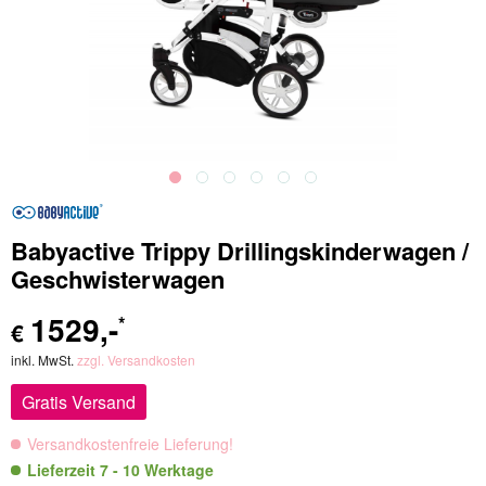
Babyactive Trippy Drillingskinderwagen /
Geschwisterwagen
1529
,-
*
€
inkl. MwSt.
zzgl. Versandkosten
Gratis Versand
Versandkostenfreie Lieferung!
Lieferzeit 7 - 10 Werktage