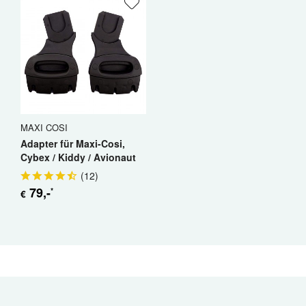
MAXI COSI
Adapter für Maxi-Cosi,
Cybex / Kiddy / Avionaut
(
12
)
79
,-
*
€