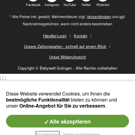
Facebook
Instagram
YouTube
Twitter
Pinterest
* Alle Preise inkl. gesetzl. Mehrwertsteuer zzgl.
Versandkosten
und ggf.
Nachnahmegebühren, wenn nicht anders beschrieben
Händler-Login
Kontakt
Unsere Zahlungsarten - schnell auf einem Blick
Unser Widerrufsrecht
Copyright © Babywelt-Sulingen - Alle Rechte vorbehalten
;
;
;
Diese Website verwendet Cookies, um Ihnen die
bestmögliche Funktionalität
bieten zu können und
unser
Online-Angebot für Sie zu verbessern
.
Alle akzeptieren
Einstellungen
Datenschutzhinweise