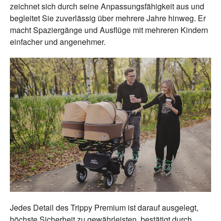
zeichnet sich durch seine Anpassungsfähigkeit aus und
begleitet Sie zuverlässig über mehrere Jahre hinweg. Er
macht Spaziergänge und Ausflüge mit mehreren Kindern
einfacher und angenehmer.
Jedes Detail des Trippy Premium ist darauf ausgelegt,
höchste Sicherheit zu gewährleisten, bestätigt durch