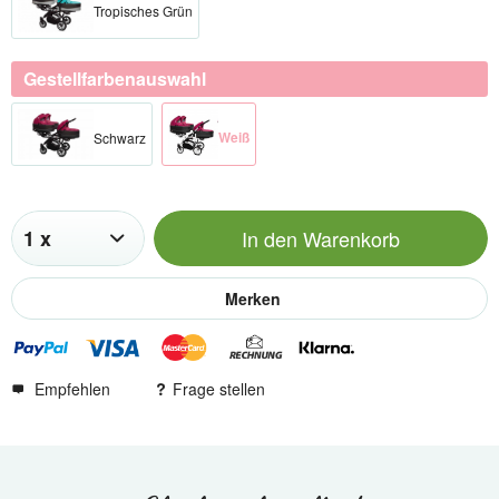
Tropisches Grün
Gestellfarbenauswahl
Weiß​
Schwarz​
In den
Warenkorb
Merken
Empfehlen
Frage stellen