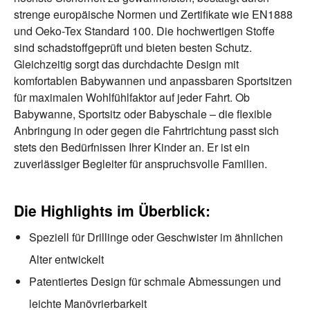
strenge europäische Normen und Zertifikate wie EN1888
und Oeko-Tex Standard 100. Die hochwertigen Stoffe
sind schadstoffgeprüft und bieten besten Schutz.
Gleichzeitig sorgt das durchdachte Design mit
komfortablen Babywannen und anpassbaren Sportsitzen
für maximalen Wohlfühlfaktor auf jeder Fahrt. Ob
Babywanne, Sportsitz oder Babyschale – die flexible
Anbringung in oder gegen die Fahrtrichtung passt sich
stets den Bedürfnissen Ihrer Kinder an. Er ist ein
zuverlässiger Begleiter für anspruchsvolle Familien.
Die Highlights im Überblick:
Speziell für Drillinge oder Geschwister im ähnlichen
Alter entwickelt
Patentiertes Design für schmale Abmessungen und
leichte Manövrierbarkeit