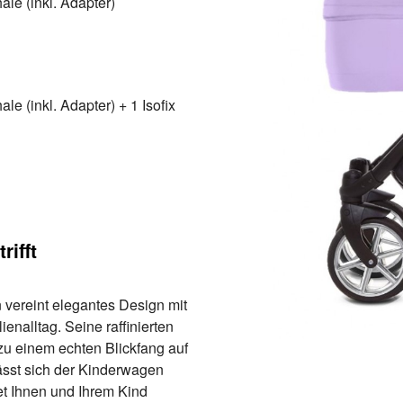
le (inkl. Adapter)
e (inkl. Adapter) + 1 Isofix
rifft
vereint elegantes Design mit
enalltag. Seine raffinierten
zu einem echten Blickfang auf
lässt sich der Kinderwagen
et Ihnen und Ihrem Kind