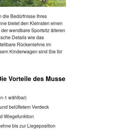
n die Bedürfnisse Ihres
e bietet den Kleinsten einen
der wendbare Sportsitz älteren
ische Details wie das
tellbare Rückenlehne im
iesem Kinderwagen sind Sie für
 Die Vorteile des Musse
in-1 wählbar)
und belüftetem Verdeck
nd Wiegefunktion
lehne bis zur Liegeposition