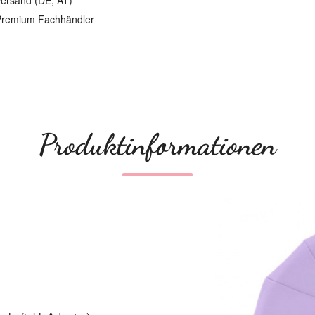
ersand (DE, AT)
remium Fachhändler
Produktinformationen