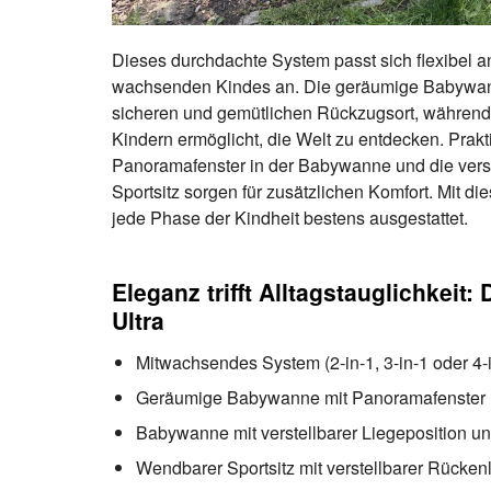
Dieses durchdachte System passt sich flexibel a
wachsenden Kindes an. Die geräumige Babywann
sicheren und gemütlichen Rückzugsort, während 
Kindern ermöglicht, die Welt zu entdecken. Prakt
Panoramafenster in der Babywanne und die vers
Sportsitz sorgen für zusätzlichen Komfort. Mit d
jede Phase der Kindheit bestens ausgestattet.
Eleganz trifft Alltagstauglichkeit:
Ultra
Mitwachsendes System (2-in-1, 3-in-1 oder 4-
Geräumige Babywanne mit Panoramafenster 
Babywanne mit verstellbarer Liegeposition u
Wendbarer Sportsitz mit verstellbarer Rücken