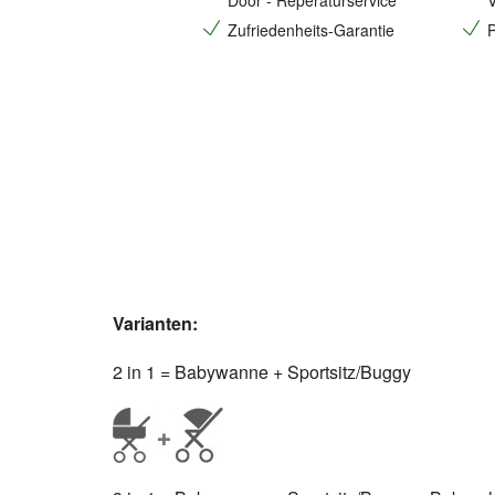
Door - Reperaturservice
V
Zufriedenheits-Garantie
P
Varianten:
2 in 1 = Babywanne + Sportsitz/Buggy