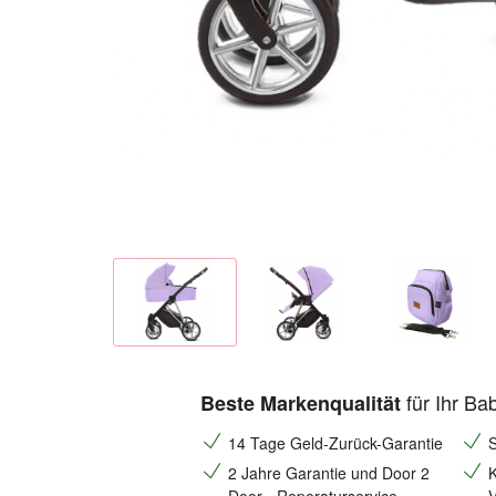
für Ihr Ba
Beste Markenqualität
14 Tage Geld-Zurück-Garantie
S
2 Jahre Garantie und Door 2
K