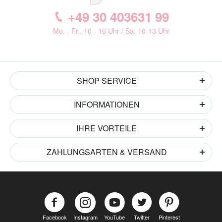
+49 30 403631 99
Mo. - Fr., 10 - 16 Uhr / Sa. 10-13 Uhr
SHOP SERVICE
INFORMATIONEN
IHRE VORTEILE
ZAHLUNGSARTEN & VERSAND
Facebook
Instagram
YouTube
Twitter
Pinterest