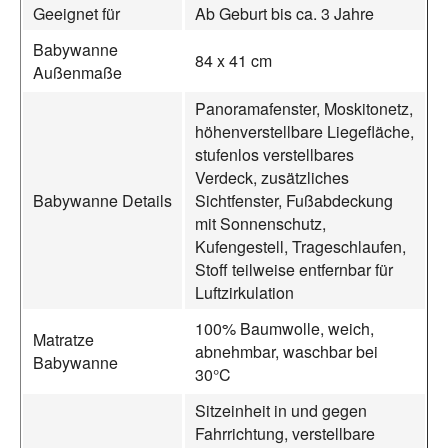
Geeignet für
Ab Geburt bis ca. 3 Jahre
Babywanne
84 x 41 cm
Außenmaße
Panoramafenster, Moskitonetz,
höhenverstellbare Liegefläche,
stufenlos verstellbares
Verdeck, zusätzliches
Babywanne Details
Sichtfenster, Fußabdeckung
mit Sonnenschutz,
Kufengestell, Trageschlaufen,
Stoff teilweise entfernbar für
Luftzirkulation
100% Baumwolle, weich,
Matratze
abnehmbar, waschbar bei
Babywanne
30°C
Sitzeinheit in und gegen
Fahrrichtung, verstellbare