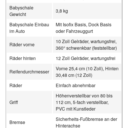
Babyschale
3,8 kg
Gewicht
Babyschale Einbau
Mit Isofix Basis, Dock Basis
im Auto
oder Fahrzeuggurt
10 Zoll Gelräder, wartungsfrei,
Räder vorne
360° schwenkbar (feststellbar)
Räder hinten
12 Zoll Gelräder, wartungsfrei
Vorne 25,4 cm (10 Zoll), Hinten
Reifendurchmesser
30,48 cm (12 Zoll)
Räder
Einfach abnehmbar
Höhenverstellbar von 80 bis
Griff
112 cm, 5-fach verstellbar,
PVC mit Kunstleder
Sicherheits-Fußbremse an der
Bremse
Hinterachse