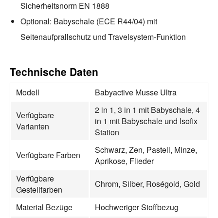
Sicherheitsnorm EN 1888
Optional: Babyschale (ECE R44/04) mit
Seitenaufprallschutz und Travelsystem-Funktion
Technische Daten
Modell
Babyactive Musse Ultra
2 in 1, 3 in 1 mit Babyschale, 4
Verfügbare
in 1 mit Babyschale und Isofix
Varianten
Station
Schwarz, Zen, Pastell, Minze,
Verfügbare Farben
Aprikose, Flieder
Verfügbare
Chrom, Silber, Roségold, Gold
Gestellfarben
Material Bezüge
Hochweriger Stoffbezug