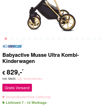
Babyactive Musse Ultra Kombi-
Kinderwagen
829
,-
*
€
inkl. MwSt.
zzgl. Versandkosten
Gratis Versand
Versandkostenfreie Lieferung!
Lieferzeit 7 - 10 Werktage