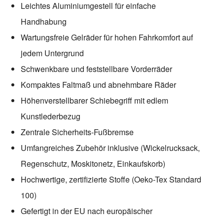
Leichtes Aluminiumgestell für einfache
Handhabung
Wartungsfreie Gelräder für hohen Fahrkomfort auf
jedem Untergrund
Schwenkbare und feststellbare Vorderräder
Kompaktes Faltmaß und abnehmbare Räder
Höhenverstellbarer Schiebegriff mit edlem
Kunstlederbezug
Zentrale Sicherheits-Fußbremse
Umfangreiches Zubehör inklusive (Wickelrucksack,
Regenschutz, Moskitonetz, Einkaufskorb)
Hochwertige, zertifizierte Stoffe (Oeko-Tex Standard
100)
Gefertigt in der EU nach europäischer