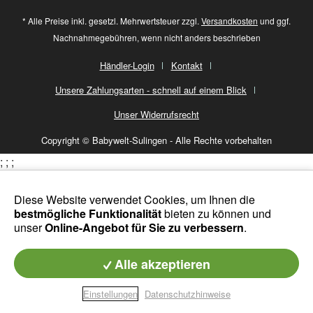
* Alle Preise inkl. gesetzl. Mehrwertsteuer zzgl.
Versandkosten
und ggf.
Nachnahmegebühren, wenn nicht anders beschrieben
Händler-Login
Kontakt
Unsere Zahlungsarten - schnell auf einem Blick
Unser Widerrufsrecht
Copyright © Babywelt-Sulingen - Alle Rechte vorbehalten
;
;
;
Diese Website verwendet Cookies, um Ihnen die
bestmögliche Funktionalität
bieten zu können und
unser
Online-Angebot für Sie zu verbessern
.
Alle akzeptieren
Einstellungen
Datenschutzhinweise