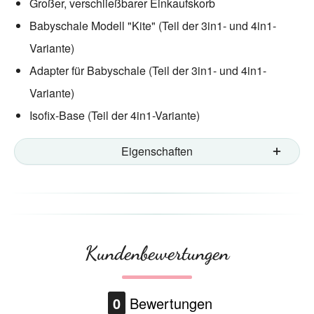
Großer, verschließbarer Einkaufskorb
Babyschale Modell "Kite" (Teil der 3in1- und 4in1-
Variante)
Adapter für Babyschale (Teil der 3in1- und 4in1-
Variante)
Isofix-Base (Teil der 4in1-Variante)
Eigenschaften
Kundenbewertungen
0
Bewertungen