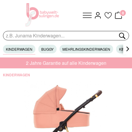
0
KINDERWAGEN
BUGGY
MEHRLINGSKINDERWAGEN
KINDER

2 Jahre Garantie auf alle Kinderwagen
KINDERWAGEN