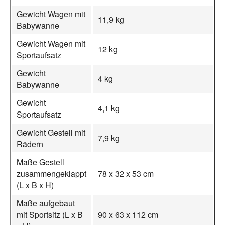
Gewicht Wagen mit
11,9 kg
Babywanne
Gewicht Wagen mit
12 kg
Sportaufsatz
Gewicht
4 kg
Babywanne
Gewicht
4,1 kg
Sportaufsatz
Gewicht Gestell mit
7,9 kg
Rädern
Maße Gestell
zusammengeklappt
78 x 32 x 53 cm
(L x B x H)
Maße aufgebaut
mit Sportsitz (L x B
90 x 63 x 112 cm