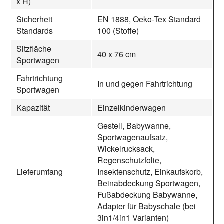
x H)
Sicherheit
EN 1888, Oeko-Tex Standard
Standards
100 (Stoffe)
Sitzfläche
40 x 76 cm
Sportwagen
Fahrtrichtung
In und gegen Fahrtrichtung
Sportwagen
Kapazität
Einzelkinderwagen
Gestell, Babywanne,
Sportwagenaufsatz,
Wickelrucksack,
Regenschutzfolie,
Lieferumfang
Insektenschutz, Einkaufskorb,
Beinabdeckung Sportwagen,
Fußabdeckung Babywanne,
Adapter für Babyschale (bei
3in1/4in1 Varianten)