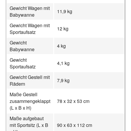
Gewicht Wagen mit
11,9 kg
Babywanne
Gewicht Wagen mit
12 kg
Sportaufsatz
Gewicht
4 kg
Babywanne
Gewicht
4,1 kg
Sportaufsatz
Gewicht Gestell mit
7,9 kg
Rädern
Maße Gestell
zusammengeklappt
78 x 32 x 53 cm
(L x B x H)
Maße aufgebaut
mit Sportsitz (L x B
90 x 63 x 112 cm