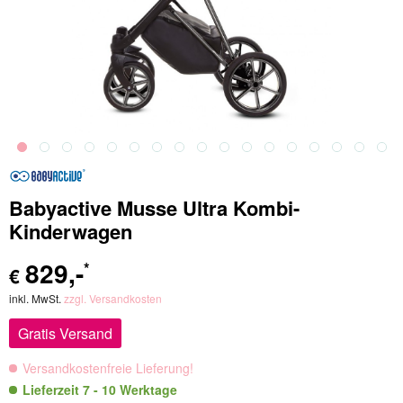
Babyactive Musse Ultra Kombi-
Kinderwagen
829
,-
*
€
inkl. MwSt.
zzgl. Versandkosten
Gratis Versand
Versandkostenfreie Lieferung!
Lieferzeit 7 - 10 Werktage