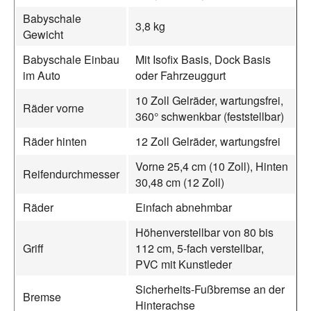
Babyschale
3,8 kg
Gewicht
Babyschale Einbau
Mit Isofix Basis, Dock Basis
im Auto
oder Fahrzeuggurt
10 Zoll Gelräder, wartungsfrei,
Räder vorne
360° schwenkbar (feststellbar)
Räder hinten
12 Zoll Gelräder, wartungsfrei
Vorne 25,4 cm (10 Zoll), Hinten
Reifendurchmesser
30,48 cm (12 Zoll)
Räder
Einfach abnehmbar
Höhenverstellbar von 80 bis
Griff
112 cm, 5-fach verstellbar,
PVC mit Kunstleder
Sicherheits-Fußbremse an der
Bremse
Hinterachse