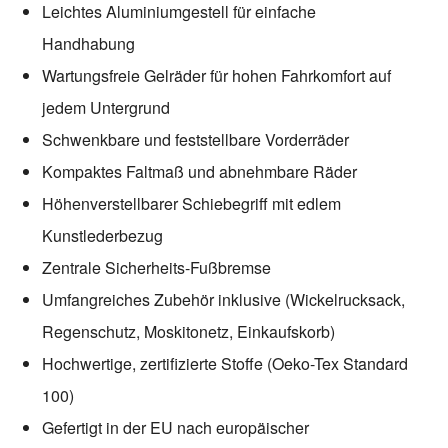
Leichtes Aluminiumgestell für einfache
Handhabung
Wartungsfreie Gelräder für hohen Fahrkomfort auf
jedem Untergrund
Schwenkbare und feststellbare Vorderräder
Kompaktes Faltmaß und abnehmbare Räder
Höhenverstellbarer Schiebegriff mit edlem
Kunstlederbezug
Zentrale Sicherheits-Fußbremse
Umfangreiches Zubehör inklusive (Wickelrucksack,
Regenschutz, Moskitonetz, Einkaufskorb)
Hochwertige, zertifizierte Stoffe (Oeko-Tex Standard
100)
Gefertigt in der EU nach europäischer