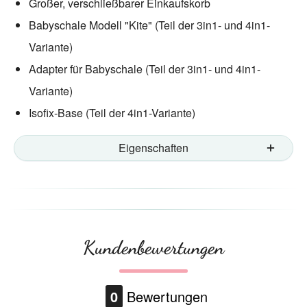
Großer, verschließbarer Einkaufskorb
Babyschale Modell "Kite" (Teil der 3in1- und 4in1-
Variante)
Adapter für Babyschale (Teil der 3in1- und 4in1-
Variante)
Isofix-Base (Teil der 4in1-Variante)
Eigenschaften
Kundenbewertungen
0
Bewertungen