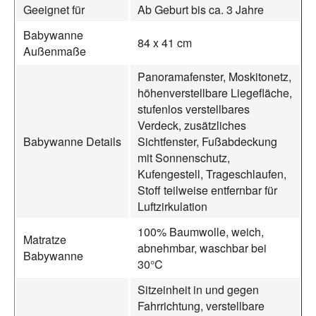
Geeignet für
Ab Geburt bis ca. 3 Jahre
Babywanne
84 x 41 cm
Außenmaße
Panoramafenster, Moskitonetz,
höhenverstellbare Liegefläche,
stufenlos verstellbares
Verdeck, zusätzliches
Babywanne Details
Sichtfenster, Fußabdeckung
mit Sonnenschutz,
Kufengestell, Trageschlaufen,
Stoff teilweise entfernbar für
Luftzirkulation
100% Baumwolle, weich,
Matratze
abnehmbar, waschbar bei
Babywanne
30°C
Sitzeinheit in und gegen
Fahrrichtung, verstellbare