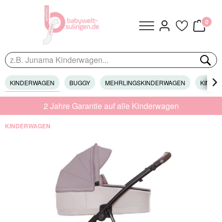
0
KINDERWAGEN
BUGGY
MEHRLINGSKINDERWAGEN
KINDER

2 Jahre Garantie auf alle Kinderwagen
KINDERWAGEN