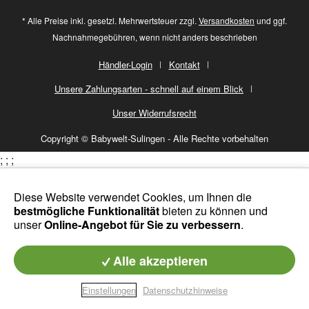
* Alle Preise inkl. gesetzl. Mehrwertsteuer zzgl.
Versandkosten
und ggf.
Nachnahmegebühren, wenn nicht anders beschrieben
Händler-Login
Kontakt
Unsere Zahlungsarten - schnell auf einem Blick
Unser Widerrufsrecht
Copyright © Babywelt-Sulingen - Alle Rechte vorbehalten
;
;
;
Diese Website verwendet Cookies, um Ihnen die
bestmögliche Funktionalität
bieten zu können und
unser
Online-Angebot für Sie zu verbessern
.
Alle akzeptieren
Einstellungen
Datenschutzhinweise