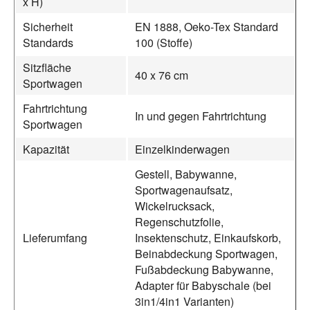
x H)
Sicherheit
EN 1888, Oeko-Tex Standard
Standards
100 (Stoffe)
Sitzfläche
40 x 76 cm
Sportwagen
Fahrtrichtung
In und gegen Fahrtrichtung
Sportwagen
Kapazität
Einzelkinderwagen
Gestell, Babywanne,
Sportwagenaufsatz,
Wickelrucksack,
Regenschutzfolie,
Lieferumfang
Insektenschutz, Einkaufskorb,
Beinabdeckung Sportwagen,
Fußabdeckung Babywanne,
Adapter für Babyschale (bei
3in1/4in1 Varianten)