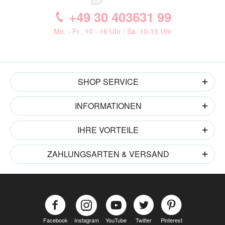
+49 30 403631 99
Mo. - Fr., 10 - 16 Uhr / Sa. 10-13 Uhr
SHOP SERVICE
INFORMATIONEN
IHRE VORTEILE
ZAHLUNGSARTEN & VERSAND
Facebook
Instagram
YouTube
Twitter
Pinterest