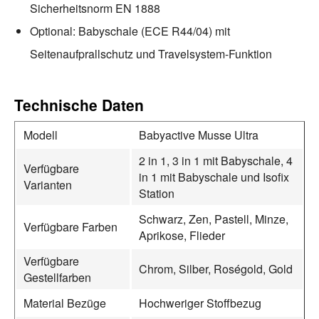
Sicherheitsnorm EN 1888
Optional: Babyschale (ECE R44/04) mit
Seitenaufprallschutz und Travelsystem-Funktion
Technische Daten
Modell
Babyactive Musse Ultra
2 in 1, 3 in 1 mit Babyschale, 4
Verfügbare
in 1 mit Babyschale und Isofix
Varianten
Station
Schwarz, Zen, Pastell, Minze,
Verfügbare Farben
Aprikose, Flieder
Verfügbare
Chrom, Silber, Roségold, Gold
Gestellfarben
Material Bezüge
Hochweriger Stoffbezug