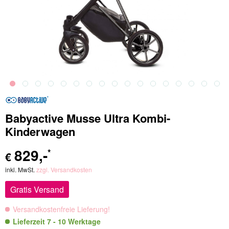
Babyactive Musse Ultra Kombi-
Kinderwagen
829
,-
*
€
inkl. MwSt.
zzgl. Versandkosten
Gratis Versand
Versandkostenfreie Lieferung!
Lieferzeit 7 - 10 Werktage