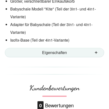
Großer, verschließbarer Einkaufskorb
Babyschale Modell "Kite" (Teil der 3in1- und 4in1-
Variante)
Adapter für Babyschale (Teil der 3in1- und 4in1-
Variante)
Isofix-Base (Teil der 4in1-Variante)
Eigenschaften
Kundenbewertungen
0
Bewertungen