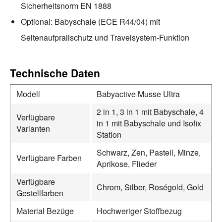
Sicherheitsnorm EN 1888
Optional: Babyschale (ECE R44/04) mit
Seitenaufprallschutz und Travelsystem-Funktion
Technische Daten
Modell
Babyactive Musse Ultra
2 in 1, 3 in 1 mit Babyschale, 4
Verfügbare
in 1 mit Babyschale und Isofix
Varianten
Station
Schwarz, Zen, Pastell, Minze,
Verfügbare Farben
Aprikose, Flieder
Verfügbare
Chrom, Silber, Roségold, Gold
Gestellfarben
Material Bezüge
Hochweriger Stoffbezug