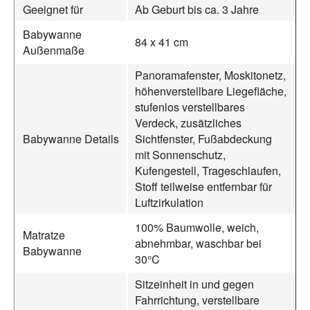
Geeignet für
Ab Geburt bis ca. 3 Jahre
Babywanne
84 x 41 cm
Außenmaße
Panoramafenster, Moskitonetz,
höhenverstellbare Liegefläche,
stufenlos verstellbares
Verdeck, zusätzliches
Babywanne Details
Sichtfenster, Fußabdeckung
mit Sonnenschutz,
Kufengestell, Trageschlaufen,
Stoff teilweise entfernbar für
Luftzirkulation
100% Baumwolle, weich,
Matratze
abnehmbar, waschbar bei
Babywanne
30°C
Sitzeinheit in und gegen
Fahrrichtung, verstellbare