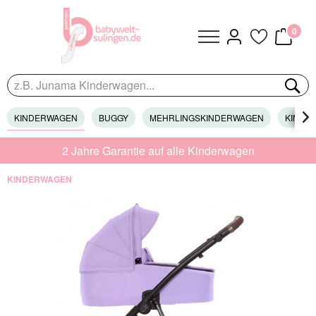
0
KINDERWAGEN
BUGGY
MEHRLINGSKINDERWAGEN
KINDER

2 Jahre Garantie auf alle Kinderwagen
KINDERWAGEN