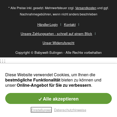
* Alle Preise inkl. gesetzl. Mehrwertsteuer zzgl.
Versandkosten
und ggf.
Nachnahmegebühren, wenn nicht anders beschrieben
Händler-Login
Kontakt
Unsere Zahlungsarten - schnell auf einem Blick
Unser Widerrufsrecht
Copyright © Babywelt-Sulingen - Alle Rechte vorbehalten
;
;
;
Diese Website verwendet Cookies, um Ihnen die
bestmögliche Funktionalität
bieten zu können und
unser
Online-Angebot für Sie zu verbessern
.
Alle akzeptieren
Einstellungen
Datenschutzhinweise