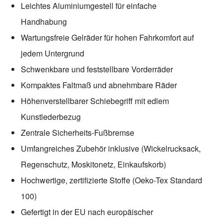
Leichtes Aluminiumgestell für einfache
Handhabung
Wartungsfreie Gelräder für hohen Fahrkomfort auf
jedem Untergrund
Schwenkbare und feststellbare Vorderräder
Kompaktes Faltmaß und abnehmbare Räder
Höhenverstellbarer Schiebegriff mit edlem
Kunstlederbezug
Zentrale Sicherheits-Fußbremse
Umfangreiches Zubehör inklusive (Wickelrucksack,
Regenschutz, Moskitonetz, Einkaufskorb)
Hochwertige, zertifizierte Stoffe (Oeko-Tex Standard
100)
Gefertigt in der EU nach europäischer