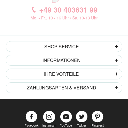
+49 30 403631 99
Mo. - Fr., 10 - 16 Uhr / Sa. 10-13 Uhr
SHOP SERVICE
INFORMATIONEN
IHRE VORTEILE
ZAHLUNGSARTEN & VERSAND
Facebook
Instagram
YouTube
Twitter
Pinterest