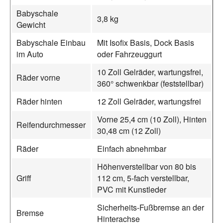
Babyschale
3,8 kg
Gewicht
Babyschale Einbau
Mit Isofix Basis, Dock Basis
im Auto
oder Fahrzeuggurt
10 Zoll Gelräder, wartungsfrei,
Räder vorne
360° schwenkbar (feststellbar)
Räder hinten
12 Zoll Gelräder, wartungsfrei
Vorne 25,4 cm (10 Zoll), Hinten
Reifendurchmesser
30,48 cm (12 Zoll)
Räder
Einfach abnehmbar
Höhenverstellbar von 80 bis
Griff
112 cm, 5-fach verstellbar,
PVC mit Kunstleder
Sicherheits-Fußbremse an der
Bremse
Hinterachse