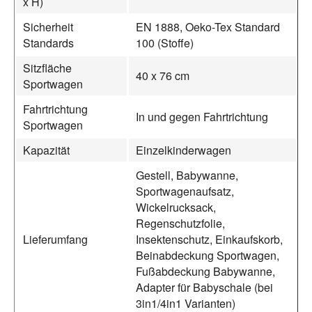
x H)
Sicherheit
EN 1888, Oeko-Tex Standard
Standards
100 (Stoffe)
Sitzfläche
40 x 76 cm
Sportwagen
Fahrtrichtung
In und gegen Fahrtrichtung
Sportwagen
Kapazität
Einzelkinderwagen
Gestell, Babywanne,
Sportwagenaufsatz,
Wickelrucksack,
Regenschutzfolie,
Lieferumfang
Insektenschutz, Einkaufskorb,
Beinabdeckung Sportwagen,
Fußabdeckung Babywanne,
Adapter für Babyschale (bei
3in1/4in1 Varianten)