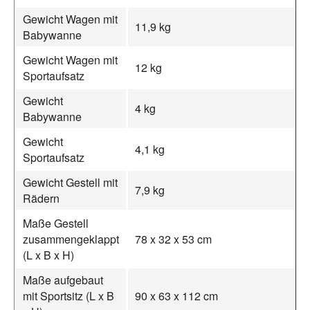
Gewicht Wagen mit
11,9 kg
Babywanne
Gewicht Wagen mit
12 kg
Sportaufsatz
Gewicht
4 kg
Babywanne
Gewicht
4,1 kg
Sportaufsatz
Gewicht Gestell mit
7,9 kg
Rädern
Maße Gestell
zusammengeklappt
78 x 32 x 53 cm
(L x B x H)
Maße aufgebaut
mit Sportsitz (L x B
90 x 63 x 112 cm