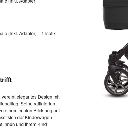
le (inkl. Adapter)
e (inkl. Adapter) + 1 Isofix
rifft
vereint elegantes Design mit
enalltag. Seine raffinierten
zu einem echten Blickfang auf
lässt sich der Kinderwagen
et Ihnen und Ihrem Kind