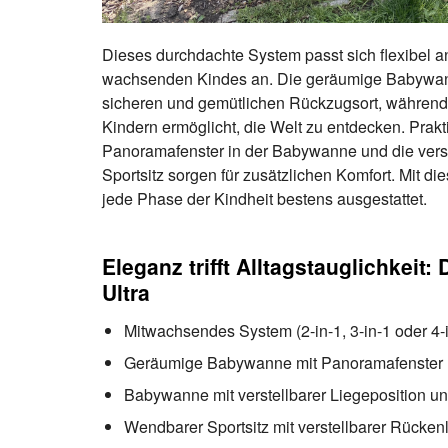
Dieses durchdachte System passt sich flexibel a
wachsenden Kindes an. Die geräumige Babywann
sicheren und gemütlichen Rückzugsort, während 
Kindern ermöglicht, die Welt zu entdecken. Prakt
Panoramafenster in der Babywanne und die vers
Sportsitz sorgen für zusätzlichen Komfort. Mit d
jede Phase der Kindheit bestens ausgestattet.
Eleganz trifft Alltagstauglichkeit:
Ultra
Mitwachsendes System (2-in-1, 3-in-1 oder 4-
Geräumige Babywanne mit Panoramafenster 
Babywanne mit verstellbarer Liegeposition u
Wendbarer Sportsitz mit verstellbarer Rücken