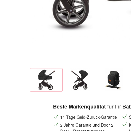
für Ihr Ba
Beste Markenqualität
14 Tage Geld-Zurück-Garantie
S
2 Jahre Garantie und Door 2
K