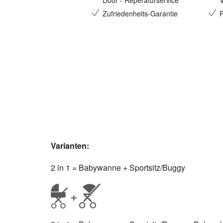
Door - Reperaturservice
V
Zufriedenheits-Garantie
P
Varianten:
2 in 1 = Babywanne + Sportsitz/Buggy