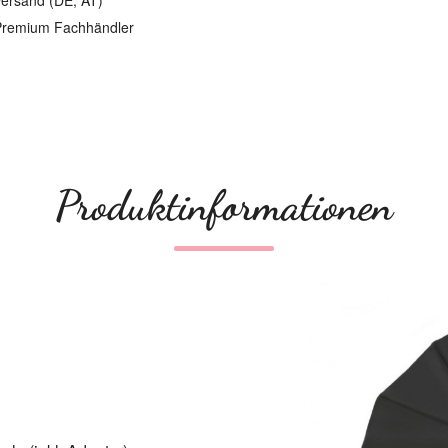
ersand (DE, AT)
remium Fachhändler
Produktinformationen