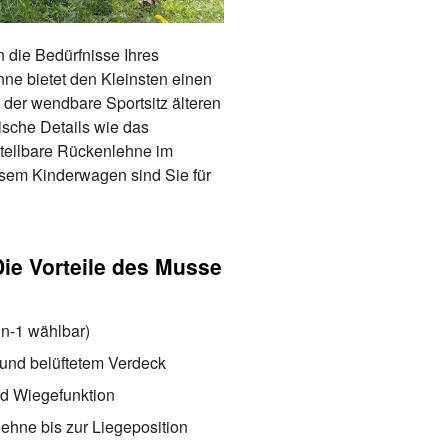
n die Bedürfnisse Ihres
e bietet den Kleinsten einen
der wendbare Sportsitz älteren
ische Details wie das
tellbare Rückenlehne im
iesem Kinderwagen sind Sie für
 Die Vorteile des Musse
in-1 wählbar)
und belüftetem Verdeck
nd Wiegefunktion
lehne bis zur Liegeposition