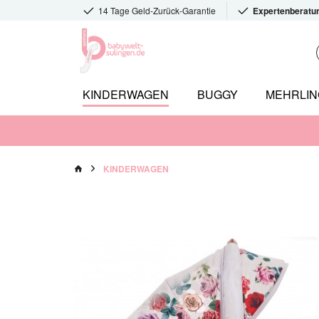
14 Tage Geld-Zurück-Garantie
Expertenberatu
KINDERWAGEN
BUGGY
MEHRLI
KINDERWAGEN