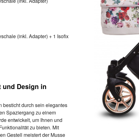
schale (inkl. Adapter)
chale (inkl. Adapter) + 1 Isofix
 und Design in
besticht durch sein elegantes
den Spaziergang zu einem
de entwickelt, um Ihnen und
nktionalität zu bieten. Mit
en Gestell meistert der Musse