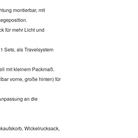
htung montierbar, mit
iegeposition.
k für mehr Licht und
1 Sets, als Travelsystem
ell mit kleinem Packmaß.
bar vorne, große hinten) für
 Anpassung an die
kaufskorb, Wickelrucksack,