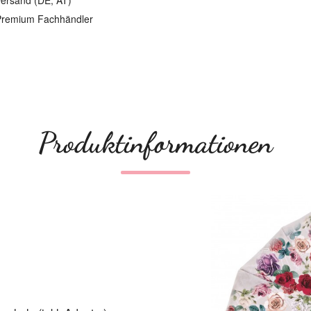
ersand (DE, AT)
remium Fachhändler
Produktinformationen