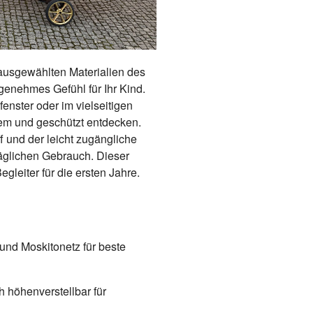
 ausgewählten Materialien des
genehmes Gefühl für Ihr Kind.
nster oder im vielseitigen
em und geschützt entdecken.
f und der leicht zugängliche
äglichen Gebrauch. Dieser
egleiter für die ersten Jahre.
nd Moskitonetz für beste
 höhenverstellbar für