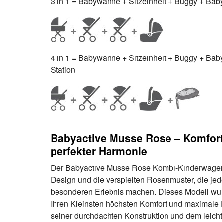
3 in 1 = Babywanne + Sitzeinheit + Buggy + Baby
4 in 1 = Babywanne + Sitzeinheit + Buggy + Babys
Station
Babyactive Musse Rose – Komfort
perfekter Harmonie
Der Babyactive Musse Rose Kombi-Kinderwagen 
Design und die verspielten Rosenmuster, die je
besonderen Erlebnis machen. Dieses Modell wur
Ihren Kleinsten höchsten Komfort und maximale Fu
seiner durchdachten Konstruktion und dem leicht