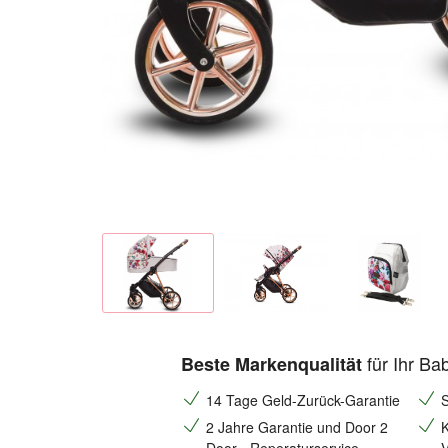
für Ihr Ba
Beste Markenqualität
14 Tage Geld-Zurück-Garantie
S
2 Jahre Garantie und Door 2
K