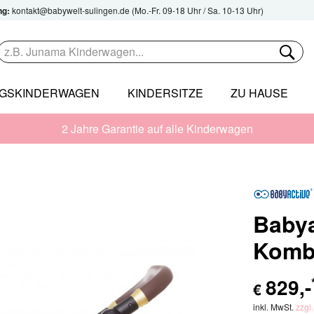
ng:
kontakt@babywelt-sulingen.de
(Mo.-Fr. 09-18 Uhr / Sa. 10-13 Uhr)
NGSKINDERWAGEN
KINDERSITZE
ZU HAUSE
2 Jahre Garantie auf alle Kinderwagen
Baby
Komb
829
,-
€
inkl. MwSt.
zzgl