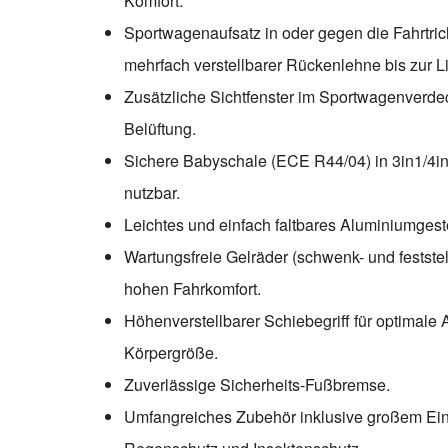
Komfort.
Sportwagenaufsatz in oder gegen die Fahrtric
mehrfach verstellbarer Rückenlehne bis zur L
Zusätzliche Sichtfenster im Sportwagenverdec
Belüftung.
Sichere Babyschale (ECE R44/04) in 3in1/4in
nutzbar.
Leichtes und einfach faltbares Aluminiumgest
Wartungsfreie Gelräder (schwenk- und feststell
hohen Fahrkomfort.
Höhenverstellbarer Schiebegriff für optimale
Körpergröße.
Zuverlässige Sicherheits-Fußbremse.
Umfangreiches Zubehör inklusive großem Ein