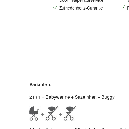
Door - Reperaturservice
V
Zufriedenheits-Garantie
P
Varianten:
2 in 1 = Babywanne + Sitzeinheit + Buggy