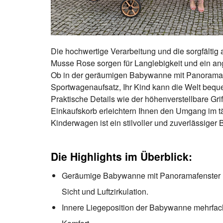
Die hochwertige Verarbeitung und die sorgfältig
Musse Rose sorgen für Langlebigkeit und ein an
Ob in der geräumigen Babywanne mit Panoramafe
Sportwagenaufsatz, Ihr Kind kann die Welt bequ
Praktische Details wie der höhenverstellbare Grif
Einkaufskorb erleichtern Ihnen den Umgang im t
Kinderwagen ist ein stilvoller und zuverlässiger B
Die Highlights im Überblick:
Geräumige Babywanne mit Panoramafenster u
Sicht und Luftzirkulation.
Innere Liegeposition der Babywanne mehrfach