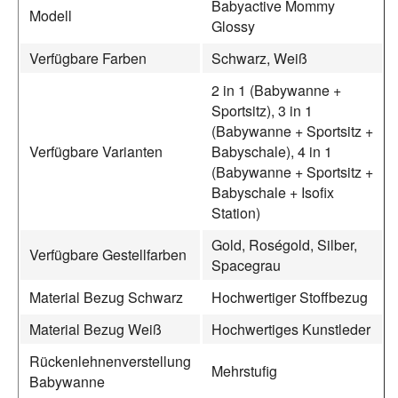
Babyactive Mommy
Modell
Glossy
Verfügbare Farben
Schwarz, Weiß
2 in 1 (Babywanne +
Sportsitz), 3 in 1
(Babywanne + Sportsitz +
Verfügbare Varianten
Babyschale), 4 in 1
(Babywanne + Sportsitz +
Babyschale + Isofix
Station)
Gold, Roségold, Silber,
Verfügbare Gestellfarben
Spacegrau
Material Bezug Schwarz
Hochwertiger Stoffbezug
Material Bezug Weiß
Hochwertiges Kunstleder
Rückenlehnenverstellung
Mehrstufig
Babywanne