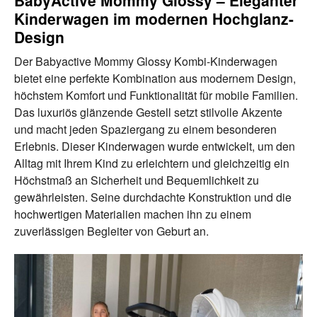
BabyActive Mommy Glossy – Eleganter
Kinderwagen im modernen Hochglanz-
Design
Der Babyactive Mommy Glossy Kombi-Kinderwagen
bietet eine perfekte Kombination aus modernem Design,
höchstem Komfort und Funktionalität für mobile Familien.
Das luxuriös glänzende Gestell setzt stilvolle Akzente
und macht jeden Spaziergang zu einem besonderen
Erlebnis. Dieser Kinderwagen wurde entwickelt, um den
Alltag mit Ihrem Kind zu erleichtern und gleichzeitig ein
Höchstmaß an Sicherheit und Bequemlichkeit zu
gewährleisten. Seine durchdachte Konstruktion und die
hochwertigen Materialien machen ihn zu einem
zuverlässigen Begleiter von Geburt an.