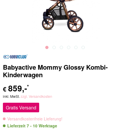
Babyactive Mommy Glossy Kombi-
Kinderwagen
859
,-
*
€
inkl. MwSt.
zzgl. Versandkosten
Gratis Versand
Versandkostenfreie Lieferung!
Lieferzeit 7 - 10 Werktage