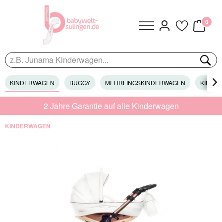
0
KINDERWAGEN
BUGGY
MEHRLINGSKINDERWAGEN
KINDER

2 Jahre Garantie auf alle Kinderwagen
KINDERWAGEN