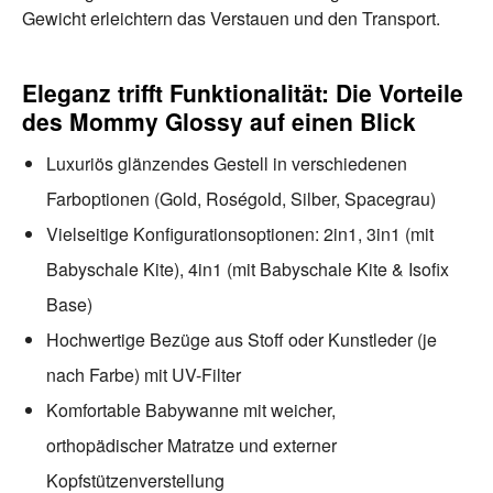
Gewicht erleichtern das Verstauen und den Transport.
Eleganz trifft Funktionalität: Die Vorteile
des Mommy Glossy auf einen Blick
Luxuriös glänzendes Gestell in verschiedenen
Farboptionen (Gold, Roségold, Silber, Spacegrau)
Vielseitige Konfigurationsoptionen: 2in1, 3in1 (mit
Babyschale Kite), 4in1 (mit Babyschale Kite & Isofix
Base)
Hochwertige Bezüge aus Stoff oder Kunstleder (je
nach Farbe) mit UV-Filter
Komfortable Babywanne mit weicher,
orthopädischer Matratze und externer
Kopfstützenverstellung