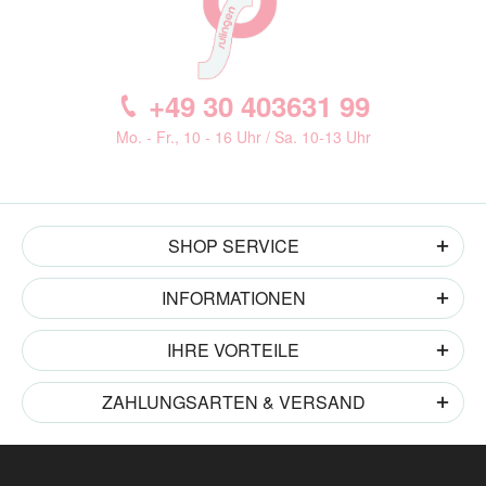
+49 30 403631 99
Mo. - Fr., 10 - 16 Uhr / Sa. 10-13 Uhr
SHOP SERVICE
INFORMATIONEN
IHRE VORTEILE
ZAHLUNGSARTEN & VERSAND