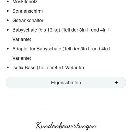
Moskitonetz
Sonnenschirm
Getränkehalter
Babyschale (bis 13 kg) (Teil der 3in1- und 4in1-
Variante)
Adapter für Babyschale (Teil der 3in1- und 4in1-
Variante)
Isofix-Base (Teil der 4in1-Variante)
Eigenschaften
Kundenbewertungen